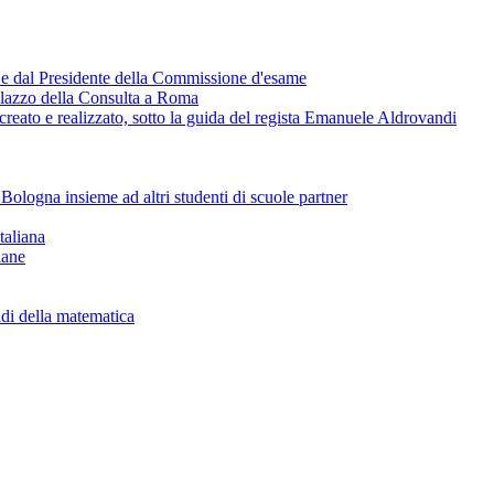
te e dal Presidente della Commissione d'esame
 palazzo della Consulta a Roma
creato e realizzato, sotto la guida del regista Emanuele Aldrovandi
 Bologna insieme ad altri studenti di scuole partner
taliana
iane
iadi della matematica