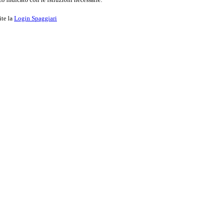
ite la
Login Spaggiari