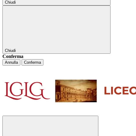
Chiudi
Chiudi
Conferma
Annulla
Conferma