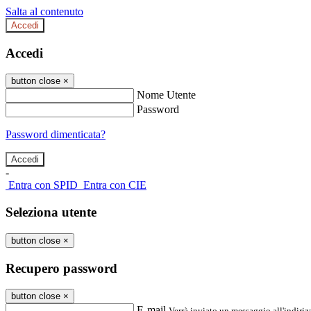
Salta al contenuto
Accedi
Accedi
button close
×
Nome Utente
Password
Password dimenticata?
-
Entra con SPID
Entra con CIE
Seleziona utente
button close
×
Recupero password
button close
×
E-mail
Verrà inviato un messaggio all'indirizz