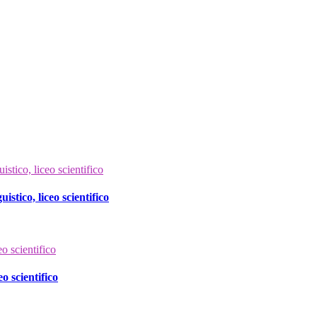
istico, liceo scientifico
eo scientifico