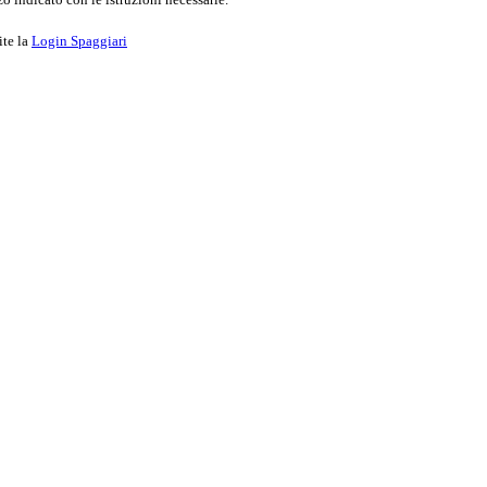
ite la
Login Spaggiari