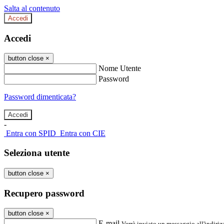
Salta al contenuto
Accedi
Accedi
button close
×
Nome Utente
Password
Password dimenticata?
-
Entra con SPID
Entra con CIE
Seleziona utente
button close
×
Recupero password
button close
×
E-mail
Verrà inviato un messaggio all'indirizz