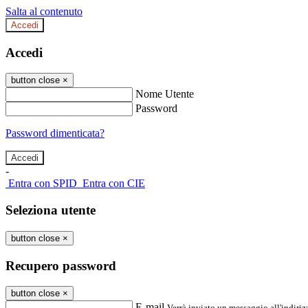
Salta al contenuto
Accedi
Accedi
button close
×
Nome Utente
Password
Password dimenticata?
-
Entra con SPID
Entra con CIE
Seleziona utente
button close
×
Recupero password
button close
×
E-mail
Verrà inviato un messaggio all'indirizz