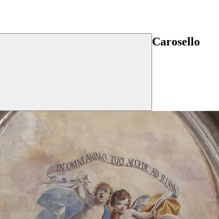
Carosello