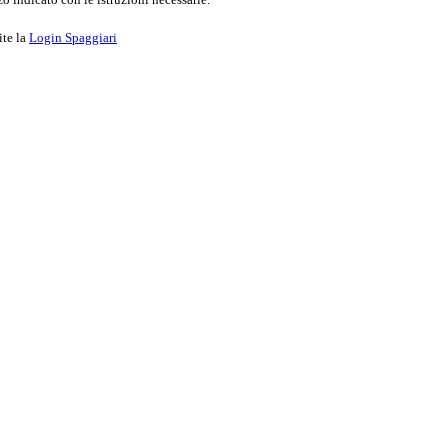
ite la
Login Spaggiari