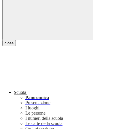
close
Scuola
Panoramica
Presentazione
I luoghi
Le persone
I numeri della scuola
Le carte della scuola
Organizzazione