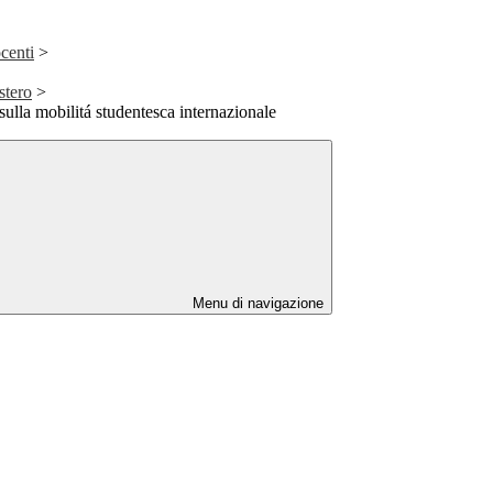
centi
>
stero
>
ulla mobilitá studentesca internazionale
Menu di navigazione