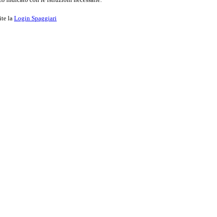
ite la
Login Spaggiari