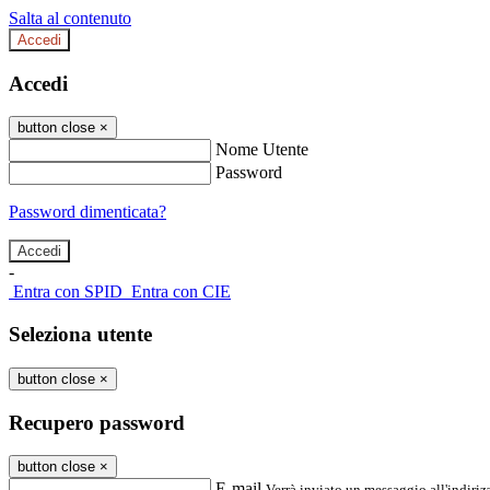
Salta al contenuto
Accedi
Accedi
button close
×
Nome Utente
Password
Password dimenticata?
-
Entra con SPID
Entra con CIE
Seleziona utente
button close
×
Recupero password
button close
×
E-mail
Verrà inviato un messaggio all'indirizz