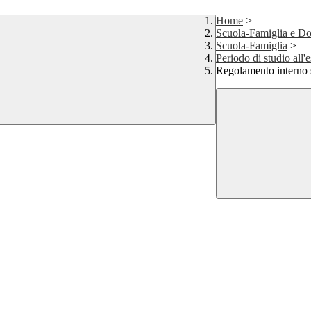
Home
>
Scuola-Famiglia e Do
Scuola-Famiglia
>
Periodo di studio all'e
Regolamento interno s