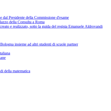
te e dal Presidente della Commissione d'esame
 palazzo della Consulta a Roma
creato e realizzato, sotto la guida del regista Emanuele Aldrovandi
 Bologna insieme ad altri studenti di scuole partner
taliana
iane
iadi della matematica