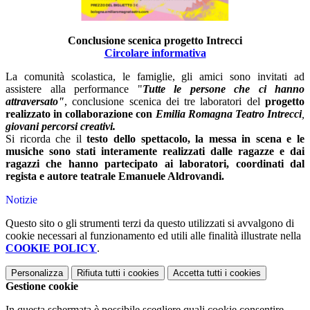
Conclusione scenica progetto Intrecci
Circolare informativa
La comunità scolastica, le famiglie, gli amici sono invitati ad
assistere alla performance "
Tutte le persone che ci hanno
attraversato"
, conclusione scenica dei tre laboratori del
progetto
realizzato in collaborazione con
Emilia Romagna Teatro Intrecci
,
giovani percorsi creativi.
Si ricorda che il
testo dello spettacolo, la messa in scena e le
musiche sono stati interamente realizzati dalle ragazze e dai
ragazzi che hanno partecipato ai laboratori, coordinati dal
regista e autore teatrale Emanuele Aldrovandi.
Notizie
Questo sito o gli strumenti terzi da questo utilizzati si avvalgono di
cookie necessari al funzionamento ed utili alle finalità illustrate nella
COOKIE POLICY
.
Personalizza
Rifiuta tutti
i cookies
Accetta tutti
i cookies
Gestione cookie
In questa schermata è possibile scegliere quali cookie consentire.