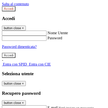
Salta al contenuto
Accedi
Accedi
button close
×
Nome Utente
Password
Password dimenticata?
-
Entra con SPID
Entra con CIE
Seleziona utente
button close
×
Recupero password
button close
×
E-mail
Verrà inviato un messaggio