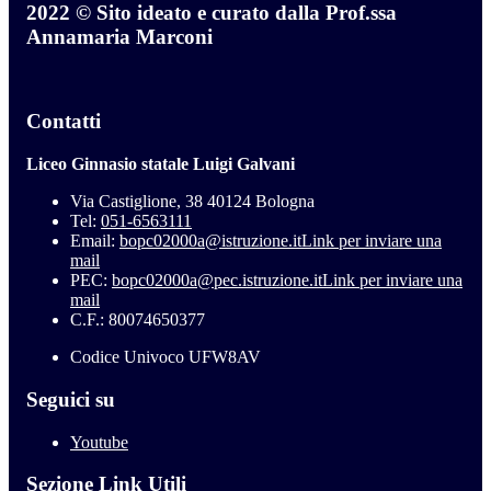
2022 © Sito ideato e curato dalla Prof.ssa
Annamaria Marconi
Contatti
Liceo Ginnasio statale Luigi Galvani
Via Castiglione, 38 40124 Bologna
Tel:
051-6563111
Email:
bopc02000a@istruzione.it
Link per inviare una
mail
PEC:
bopc02000a@pec.istruzione.it
Link per inviare una
mail
C.F.: 80074650377
Codice Univoco UFW8AV
Seguici su
Youtube
Sezione Link Utili