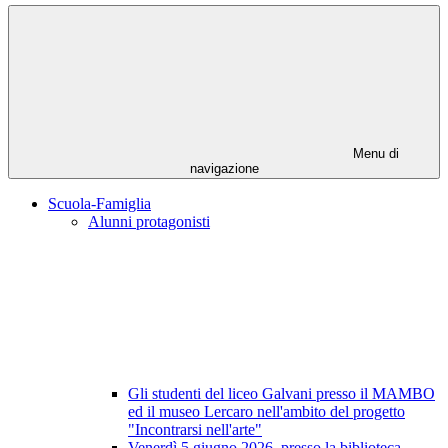
Menu di
navigazione
Scuola-Famiglia
Alunni protagonisti
Gli studenti del liceo Galvani presso il MAMBO
ed il museo Lercaro nell'ambito del progetto
"Incontrarsi nell'arte"
Venerdì 5 giugno 2026, presso la biblioteca