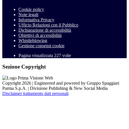
Cookie policy
Note legali
Informativa Privacy
Ufficio Relazioni con il Pubblico
Dichiarazione di accessibilità
Obiettivi di accessibilità
Whistleblowing
Gestione consensi cookie
Pagina visualizzata
227
volte
Sezione Copyright
Copyright 2026 | Engineered and powered by Gruppo Spaggiari
Parma S.p.A. | Divisione Publishing & New Social Media
Disclaimer trattamento dati personali