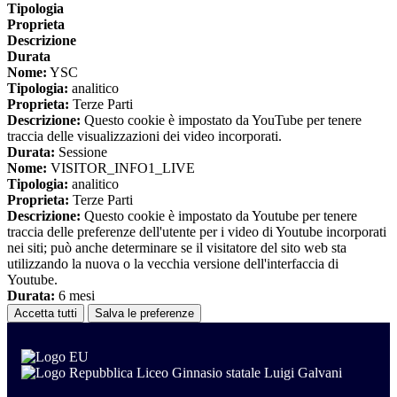
Tipologia
Proprieta
Descrizione
Durata
Nome:
YSC
Tipologia:
analitico
Proprieta:
Terze Parti
Descrizione:
Questo cookie è impostato da YouTube per tenere
traccia delle visualizzazioni dei video incorporati.
Durata:
Sessione
Nome:
VISITOR_INFO1_LIVE
Tipologia:
analitico
Proprieta:
Terze Parti
Descrizione:
Questo cookie è impostato da Youtube per tenere
traccia delle preferenze dell'utente per i video di Youtube incorporati
nei siti; può anche determinare se il visitatore del sito web sta
utilizzando la nuova o la vecchia versione dell'interfaccia di
Youtube.
Durata:
6 mesi
Accetta tutti
Salva le preferenze
Liceo Ginnasio statale Luigi Galvani