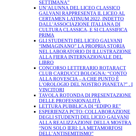
SETTIMANA”
UN’ALUNNA DEL LICEO CLASSICO
GALVANI RAPPRESENTA IL LICEO AL
CERTAMEN LATINUM 2022, INDETTO
DALL’ASSOCIAZIONE ITALIANA DI
CULTURA CLASSICA, E SI CLASSIFICA
PRIMA
GLI STUDENTI DEL LICEO GALVANI
“IMMAGINANO” LA PROPRIA STORIA
NEL LABORATORIO DI ILLUSTRAZIONE
ALLA FIERA INTERNAZIONALE DEL
LIBRO
CONCORSO LETTERARIO ROTARACT
CLUB CARDUCCI BOLOGNA: “CONTO
ALLA ROVESCIA – A CHE PUNTO È
L’OROLOGIO DEL NOSTRO PIANETA?” . I
VINCITORI
TAVOLA ROTONDA DI PRESENTAZIONE
DELLE PROFESSIONALITÀ
LETTURA PUBBLICA DI “EDIPO RE”
ESPERIENZA PCTO: COLLABORAZIONE
DEGLI STUDENTI DEL LICEO GALVANI
ALLA REALIZZAZIONE DELLA MOSTRA
“NON SOLO IERI: LA METAMORFOSI
DELL’ANTISEMITISMO”