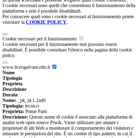
I cookie necessari sono quelli che consentono il funzionamento della
piattaforma e non è possibile disabilitarli.
Per conoscere quali sono i cookie necessari al funzionamento potete
visionare la
COOKIE POLICY
.
Cookie necessari per il funzionamento
I cookie necessari per il funzionamento non possono essere
disabilitati. È possibile consultare l'elenco nella pagina della cookie
policy.
www.liceogalvani.edu.it
Nome
Tipologia
Proprieta
Descrizione
Durata
Nome:
_pk_id.1.2ad0
Tipologia:
tecnico
Proprieta:
Prime Parti
Descrizione:
Questo nome di cookie è associato alla piattaforma di
analisi web open source Piwik. Viene utilizzato per aiutare i
proprietari di siti Web a monitorare il comportamento dei visitatori e
misurare le prestazioni del sito. È un cookie di tipo pattern, in cui il