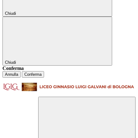
Chiudi
Chiudi
Conferma
Annulla
Conferma