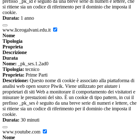
prefisso _pk_id è seguito da una breve serie di numeri e lettere, che
si ritiene sia un codice di riferimento per il dominio che imposta il
cookie.
Durata:
1 anno
www.liceogalvani.edu.it
Nome
Tipologia
Proprieta
Descrizione
Durata
Nome:
_pk_ses.1.2ad0
Tipologia:
tecnico
Proprieta:
Prime Parti
Descrizione:
Questo nome di cookie è associato alla piattaforma di
analisi web open source Piwik. Viene utilizzato per aiutare i
proprietari di siti Web a monitorare il comportamento dei visitatori e
misurare le prestazioni del sito. È un cookie di tipo pattern, in cui il
prefisso _pk_ses è seguito da una breve serie di numeri e lettere, che
si ritiene sia un codice di riferimento per il dominio che imposta il
cookie.
Durata:
30 minuti
www.youtube.com
Nome