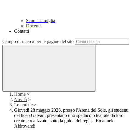
Scuola-famiglia
Docenti
Contatti
Campo di ricerca per le pagine del sito
Home
>
Novità
>
Le notizie
>
Giovedì 28 maggio 2026, presso l'Arena del Sole, gli studenti
del liceo Galvani presentano uno spettacolo teatrale da loro
creato e realizzato, sotto la guida del regista Emanuele
Aldrovandi