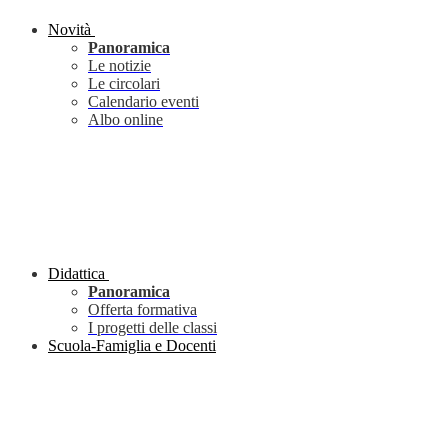
Novità
Panoramica
Le notizie
Le circolari
Calendario eventi
Albo online
Didattica
Panoramica
Offerta formativa
I progetti delle classi
Scuola-Famiglia e Docenti