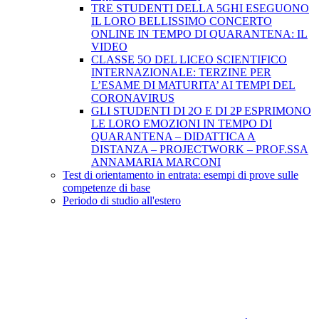
TRE STUDENTI DELLA 5GHI ESEGUONO
IL LORO BELLISSIMO CONCERTO
ONLINE IN TEMPO DI QUARANTENA: IL
VIDEO
CLASSE 5O DEL LICEO SCIENTIFICO
INTERNAZIONALE: TERZINE PER
L’ESAME DI MATURITA’ AI TEMPI DEL
CORONAVIRUS
GLI STUDENTI DI 2O E DI 2P ESPRIMONO
LE LORO EMOZIONI IN TEMPO DI
QUARANTENA – DIDATTICA A
DISTANZA – PROJECTWORK – PROF.SSA
ANNAMARIA MARCONI
Test di orientamento in entrata: esempi di prove sulle
competenze di base
Periodo di studio all'estero