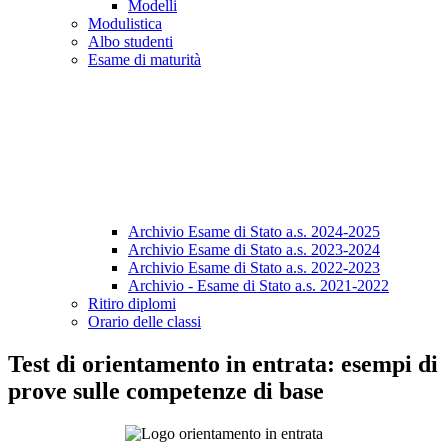
Modelli
Modulistica
Albo studenti
Esame di maturità
Archivio Esame di Stato a.s. 2024-2025
Archivio Esame di Stato a.s. 2023-2024
Archivio Esame di Stato a.s. 2022-2023
Archivio - Esame di Stato a.s. 2021-2022
Ritiro diplomi
Orario delle classi
Test di orientamento in entrata: esempi di
prove sulle competenze di base