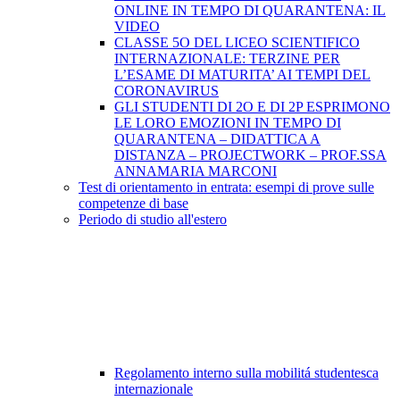
ONLINE IN TEMPO DI QUARANTENA: IL
VIDEO
CLASSE 5O DEL LICEO SCIENTIFICO
INTERNAZIONALE: TERZINE PER
L’ESAME DI MATURITA’ AI TEMPI DEL
CORONAVIRUS
GLI STUDENTI DI 2O E DI 2P ESPRIMONO
LE LORO EMOZIONI IN TEMPO DI
QUARANTENA – DIDATTICA A
DISTANZA – PROJECTWORK – PROF.SSA
ANNAMARIA MARCONI
Test di orientamento in entrata: esempi di prove sulle
competenze di base
Periodo di studio all'estero
Regolamento interno sulla mobilitá studentesca
internazionale