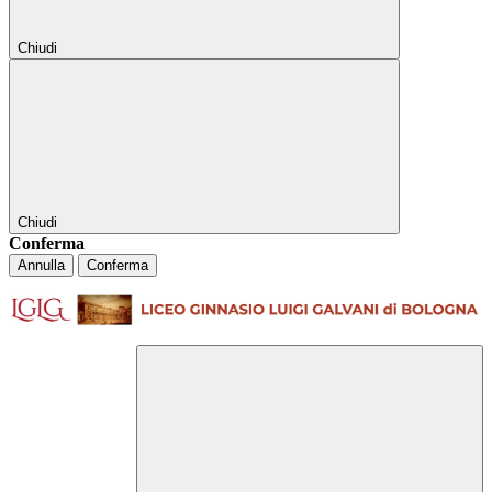
Chiudi
Chiudi
Conferma
Annulla
Conferma