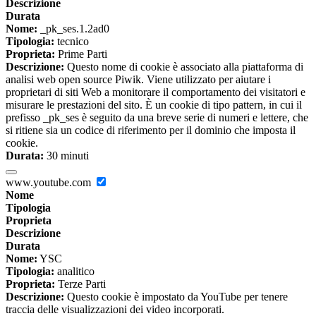
Descrizione
Durata
Nome:
_pk_ses.1.2ad0
Tipologia:
tecnico
Proprieta:
Prime Parti
Descrizione:
Questo nome di cookie è associato alla piattaforma di
analisi web open source Piwik. Viene utilizzato per aiutare i
proprietari di siti Web a monitorare il comportamento dei visitatori e
misurare le prestazioni del sito. È un cookie di tipo pattern, in cui il
prefisso _pk_ses è seguito da una breve serie di numeri e lettere, che
si ritiene sia un codice di riferimento per il dominio che imposta il
cookie.
Durata:
30 minuti
www.youtube.com
Nome
Tipologia
Proprieta
Descrizione
Durata
Nome:
YSC
Tipologia:
analitico
Proprieta:
Terze Parti
Descrizione:
Questo cookie è impostato da YouTube per tenere
traccia delle visualizzazioni dei video incorporati.