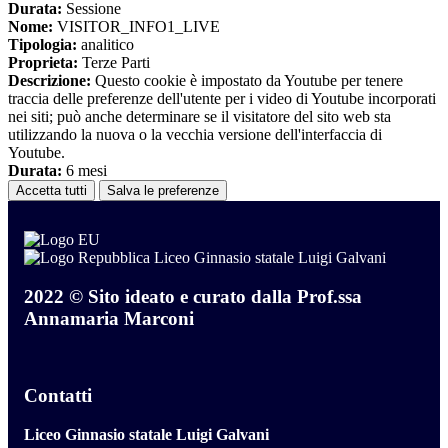
Durata:
Sessione
Nome:
VISITOR_INFO1_LIVE
Tipologia:
analitico
Proprieta:
Terze Parti
Descrizione:
Questo cookie è impostato da Youtube per tenere
traccia delle preferenze dell'utente per i video di Youtube incorporati
nei siti; può anche determinare se il visitatore del sito web sta
utilizzando la nuova o la vecchia versione dell'interfaccia di
Youtube.
Durata:
6 mesi
Accetta tutti
Salva le preferenze
Liceo Ginnasio statale Luigi Galvani
2022 © Sito ideato e curato dalla Prof.ssa
Annamaria Marconi
Contatti
Liceo Ginnasio statale Luigi Galvani