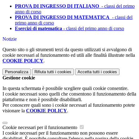
PROVA DI INGRESSO DI ITALIANO
- classi del primo
anno di corso
PROVA DI INGRESSO DI MATEMATICA
- classi del
primo anno di corso
Esercizi di matematica
- classi del primo anno di corso
Notizie
Questo sito o gli strumenti terzi da questo utilizzati si avvalgono di
cookie necessari al funzionamento ed utili alle finalità illustrate nella
COOKIE POLICY
.
Personalizza
Rifiuta tutti
i cookies
Accetta tutti
i cookies
Gestione cookie
In questa schermata è possibile scegliere quali cookie consentire.
I cookie necessari sono quelli che consentono il funzionamento della
piattaforma e non è possibile disabilitarli.
Per conoscere quali sono i cookie necessari al funzionamento potete
visionare la
COOKIE POLICY
.
Cookie necessari per il funzionamento
I cookie necessari per il funzionamento non possono essere
disabilitati. È possibile consultare l'elenco nella pagina della cookie