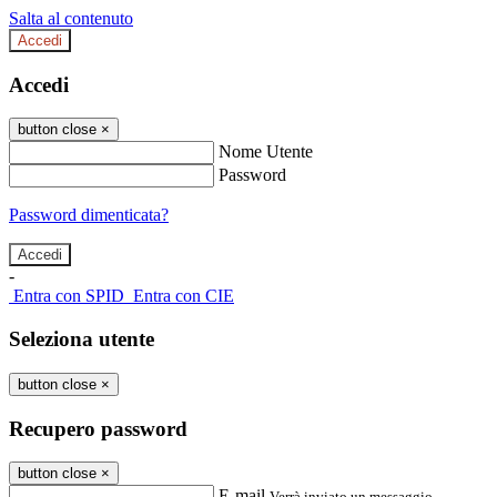
Salta al contenuto
Accedi
Accedi
button close
×
Nome Utente
Password
Password dimenticata?
-
Entra con SPID
Entra con CIE
Seleziona utente
button close
×
Recupero password
button close
×
E-mail
Verrà inviato un messaggio