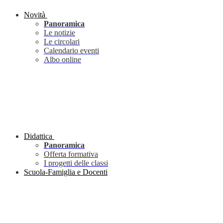
Novità
Panoramica
Le notizie
Le circolari
Calendario eventi
Albo online
Didattica
Panoramica
Offerta formativa
I progetti delle classi
Scuola-Famiglia e Docenti