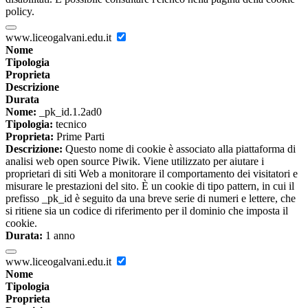
policy.
www.liceogalvani.edu.it
Nome
Tipologia
Proprieta
Descrizione
Durata
Nome:
_pk_id.1.2ad0
Tipologia:
tecnico
Proprieta:
Prime Parti
Descrizione:
Questo nome di cookie è associato alla piattaforma di
analisi web open source Piwik. Viene utilizzato per aiutare i
proprietari di siti Web a monitorare il comportamento dei visitatori e
misurare le prestazioni del sito. È un cookie di tipo pattern, in cui il
prefisso _pk_id è seguito da una breve serie di numeri e lettere, che
si ritiene sia un codice di riferimento per il dominio che imposta il
cookie.
Durata:
1 anno
www.liceogalvani.edu.it
Nome
Tipologia
Proprieta