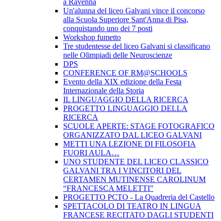
a Ravenna
Un'alunna del liceo Galvani vince il concorso
alla Scuola Superiore Sant'Anna di Pisa,
conquistando uno dei 7 posti
Workshop fumetto
Tre studentesse del liceo Galvani si classificano
nelle Olimpiadi delle Neuroscienze
DPS
CONFERENCE OF RM@SCHOOLS
Evento della XIX edizione della Festa
Internazionale della Storia
IL LINGUAGGIO DELLA RICERCA
PROGETTO LINGUAGGIO DELLA
RICERCA
SCUOLE APERTE: STAGE FOTOGRAFICO
ORGANIZZATO DAL LICEO GALVANI
METTI UNA LEZIONE DI FILOSOFIA
FUORI AULA…
UNO STUDENTE DEL LICEO CLASSICO
GALVANI TRA I VINCITORI DEL
CERTAMEN MUTINENSE CAROLINUM
“FRANCESCA MELETTI”
PROGETTO PCTO - La Quadreria del Castello
SPETTACOLO DI TEATRO IN LINGUA
FRANCESE RECITATO DAGLI STUDENTI