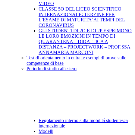
VIDEO
CLASSE 5O DEL LICEO SCIENTIFICO
INTERNAZIONALE: TERZINE PER
L’ESAME DI MATURITA’ AI TEMPI DEL
CORONAVIRUS
GLI STUDENTI DI 2O E DI 2P ESPRIMONO
LE LORO EMOZIONI IN TEMPO DI
QUARANTENA – DIDATTICA A
DISTANZA – PROJECTWORK – PROF.SSA
ANNAMARIA MARCONI
Test di orientamento in entrata: esempi di prove sulle
competenze di base
Periodo di studio all'estero
Regolamento interno sulla mobilitá studentesca
internazionale
Modelli