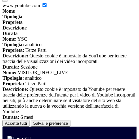
www.youtube.com
Nome
Tipologia
Proprieta
Descrizione
Durata
Nome:
YSC
Tipologia:
analitico
Proprieta:
Terze Parti
Descrizione:
Questo cookie è impostato da YouTube per tenere
traccia delle visualizzazioni dei video incorporati.
Durata:
Sessione
Nome:
VISITOR_INFO1_LIVE
Tipologia:
analitico
Proprieta:
Terze Parti
Descrizione:
Questo cookie è impostato da Youtube per tenere
traccia delle preferenze dell'utente per i video di Youtube incorporati
nei siti; può anche determinare se il visitatore del sito web sta
utilizzando la nuova o la vecchia versione dell'interfaccia di
Youtube.
Durata:
6 mesi
Accetta tutti
Salva le preferenze