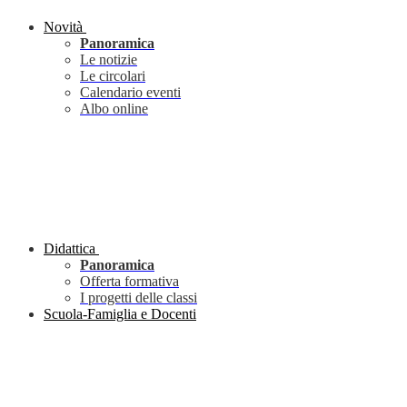
Novità
Panoramica
Le notizie
Le circolari
Calendario eventi
Albo online
Didattica
Panoramica
Offerta formativa
I progetti delle classi
Scuola-Famiglia e Docenti