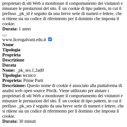
proprietari di siti Web a monitorare il comportamento dei visitatori e
misurare le prestazioni del sito. È un cookie di tipo pattern, in cui il
prefisso _pk_id è seguito da una breve serie di numeri e lettere, che
si ritiene sia un codice di riferimento per il dominio che imposta il
cookie.
Durata:
1 anno
www.liceogalvani.edu.it
Nome
Tipologia
Proprieta
Descrizione
Durata
Nome:
_pk_ses.1.2ad0
Tipologia:
tecnico
Proprieta:
Prime Parti
Descrizione:
Questo nome di cookie è associato alla piattaforma di
analisi web open source Piwik. Viene utilizzato per aiutare i
proprietari di siti Web a monitorare il comportamento dei visitatori e
misurare le prestazioni del sito. È un cookie di tipo pattern, in cui il
prefisso _pk_ses è seguito da una breve serie di numeri e lettere, che
si ritiene sia un codice di riferimento per il dominio che imposta il
cookie.
Durata:
30 minuti