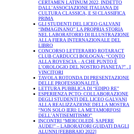
CERTAMEN LATINUM 2022, INDETTO
DALL’ASSOCIAZIONE ITALIANA DI
CULTURA CLASSICA, E SI CLASSIFICA
PRIMA
GLI STUDENTI DEL LICEO GALVANI
“IMMAGINANO” LA PROPRIA STORIA
NEL LABORATORIO DI ILLUSTRAZIONE
ALLA FIERA INTERNAZIONALE DEL
LIBRO
CONCORSO LETTERARIO ROTARACT
CLUB CARDUCCI BOLOGNA: “CONTO
ALLA ROVESCIA – A CHE PUNTO È
L’OROLOGIO DEL NOSTRO PIANETA?” . I
VINCITORI
TAVOLA ROTONDA DI PRESENTAZIONE
DELLE PROFESSIONALITÀ
LETTURA PUBBLICA DI “EDIPO RE”
ESPERIENZA PCTO: COLLABORAZIONE
DEGLI STUDENTI DEL LICEO GALVANI
ALLA REALIZZAZIONE DELLA MOSTRA
“NON SOLO IERI: LA METAMORFOSI
DELL’ANTISEMITISMO”
INCONTRI “MERCOLEDÌ, SAPERE
AUDE!” – LABORATORI GUIDATI DAGLI
ALUNNI [FEBBRAIO 2022]