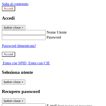
Salta al contenuto
Accedi
Accedi
button close
×
Nome Utente
Password
Password dimenticata?
-
Entra con SPID
Entra con CIE
Seleziona utente
button close
×
Recupero password
button close
×
E-mail
Verrà inviato un messaggio