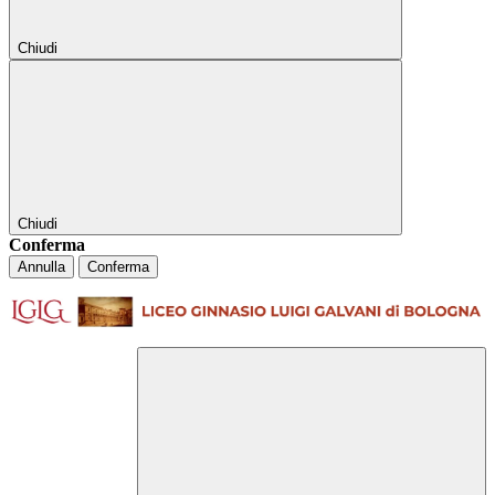
Chiudi
Chiudi
Conferma
Annulla
Conferma