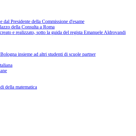
te e dal Presidente della Commissione d'esame
 palazzo della Consulta a Roma
creato e realizzato, sotto la guida del regista Emanuele Aldrovandi
 Bologna insieme ad altri studenti di scuole partner
taliana
iane
iadi della matematica