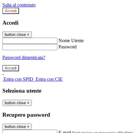
Salta al contenuto
Accedi
Accedi
button close
×
Nome Utente
Password
Password dimenticata?
-
Entra con SPID
Entra con CIE
Seleziona utente
button close
×
Recupero password
button close
×
E-mail
Verrà inviato un messaggio all'indirizz