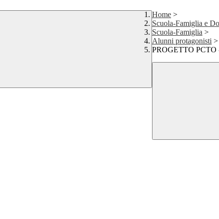
Home
>
Scuola-Famiglia e Do
Scuola-Famiglia
>
Alunni protagonisti
>
PROGETTO PCTO - La