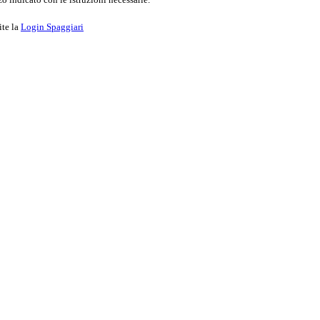
ite la
Login Spaggiari