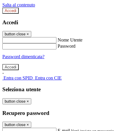
Salta al contenuto
Accedi
Accedi
button close
×
Nome Utente
Password
Password dimenticata?
-
Entra con SPID
Entra con CIE
Seleziona utente
button close
×
Recupero password
button close
×
E-mail
Verrà inviato un messaggio