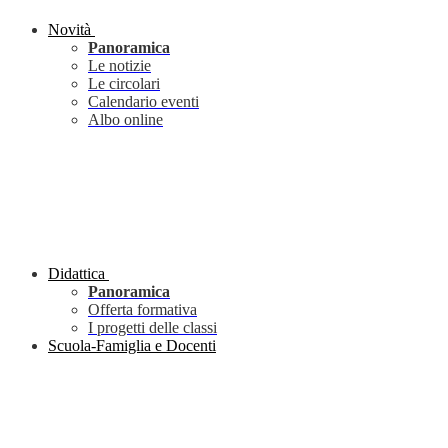
Novità
Panoramica
Le notizie
Le circolari
Calendario eventi
Albo online
Didattica
Panoramica
Offerta formativa
I progetti delle classi
Scuola-Famiglia e Docenti