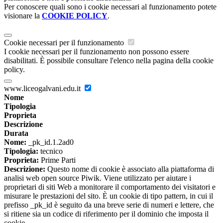
Per conoscere quali sono i cookie necessari al funzionamento potete
visionare la
COOKIE POLICY
.
Cookie necessari per il funzionamento
I cookie necessari per il funzionamento non possono essere
disabilitati. È possibile consultare l'elenco nella pagina della cookie
policy.
www.liceogalvani.edu.it
Nome
Tipologia
Proprieta
Descrizione
Durata
Nome:
_pk_id.1.2ad0
Tipologia:
tecnico
Proprieta:
Prime Parti
Descrizione:
Questo nome di cookie è associato alla piattaforma di
analisi web open source Piwik. Viene utilizzato per aiutare i
proprietari di siti Web a monitorare il comportamento dei visitatori e
misurare le prestazioni del sito. È un cookie di tipo pattern, in cui il
prefisso _pk_id è seguito da una breve serie di numeri e lettere, che
si ritiene sia un codice di riferimento per il dominio che imposta il
cookie.