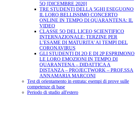
5Q [DICEMBRE 2020]
TRE STUDENTI DELLA 5GHI ESEGUONO
IL LORO BELLISSIMO CONCERTO
ONLINE IN TEMPO DI QUARANTENA: IL
VIDEO
CLASSE 5O DEL LICEO SCIENTIFICO
INTERNAZIONALE: TERZINE PER
L’ESAME DI MATURITA’ AI TEMPI DEL
CORONAVIRUS
GLI STUDENTI DI 2O E DI 2P ESPRIMONO
LE LORO EMOZIONI IN TEMPO DI
QUARANTENA – DIDATTICA A
DISTANZA – PROJECTWORK – PROF.SSA
ANNAMARIA MARCONI
Test di orientamento in entrata: esempi di prove sulle
competenze di base
Periodo di studio all'estero