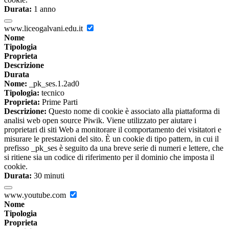
Durata:
1 anno
www.liceogalvani.edu.it
Nome
Tipologia
Proprieta
Descrizione
Durata
Nome:
_pk_ses.1.2ad0
Tipologia:
tecnico
Proprieta:
Prime Parti
Descrizione:
Questo nome di cookie è associato alla piattaforma di
analisi web open source Piwik. Viene utilizzato per aiutare i
proprietari di siti Web a monitorare il comportamento dei visitatori e
misurare le prestazioni del sito. È un cookie di tipo pattern, in cui il
prefisso _pk_ses è seguito da una breve serie di numeri e lettere, che
si ritiene sia un codice di riferimento per il dominio che imposta il
cookie.
Durata:
30 minuti
www.youtube.com
Nome
Tipologia
Proprieta