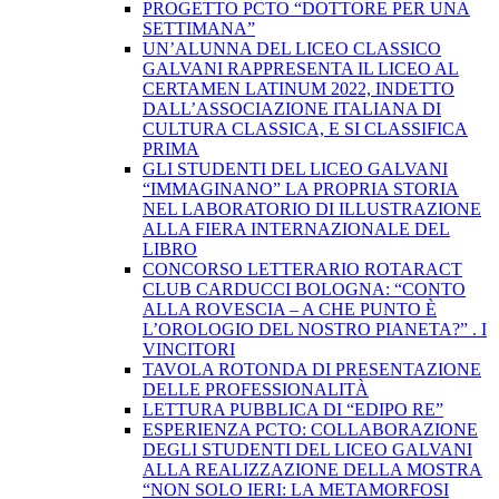
PROGETTO PCTO “DOTTORE PER UNA
SETTIMANA”
UN’ALUNNA DEL LICEO CLASSICO
GALVANI RAPPRESENTA IL LICEO AL
CERTAMEN LATINUM 2022, INDETTO
DALL’ASSOCIAZIONE ITALIANA DI
CULTURA CLASSICA, E SI CLASSIFICA
PRIMA
GLI STUDENTI DEL LICEO GALVANI
“IMMAGINANO” LA PROPRIA STORIA
NEL LABORATORIO DI ILLUSTRAZIONE
ALLA FIERA INTERNAZIONALE DEL
LIBRO
CONCORSO LETTERARIO ROTARACT
CLUB CARDUCCI BOLOGNA: “CONTO
ALLA ROVESCIA – A CHE PUNTO È
L’OROLOGIO DEL NOSTRO PIANETA?” . I
VINCITORI
TAVOLA ROTONDA DI PRESENTAZIONE
DELLE PROFESSIONALITÀ
LETTURA PUBBLICA DI “EDIPO RE”
ESPERIENZA PCTO: COLLABORAZIONE
DEGLI STUDENTI DEL LICEO GALVANI
ALLA REALIZZAZIONE DELLA MOSTRA
“NON SOLO IERI: LA METAMORFOSI