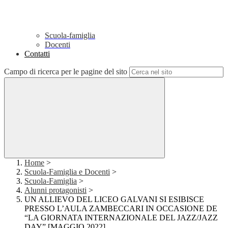
Scuola-famiglia
Docenti
Contatti
Campo di ricerca per le pagine del sito
Home
>
Scuola-Famiglia e Docenti
>
Scuola-Famiglia
>
Alunni protagonisti
>
UN ALLIEVO DEL LICEO GALVANI SI ESIBISCE
PRESSO L’AULA ZAMBECCARI IN OCCASIONE DE
“LA GIORNATA INTERNAZIONALE DEL JAZZ/JAZZ
DAY” [MAGGIO 2022]