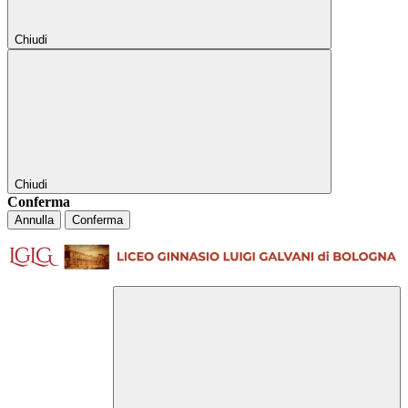
Chiudi
Chiudi
Conferma
Annulla
Conferma