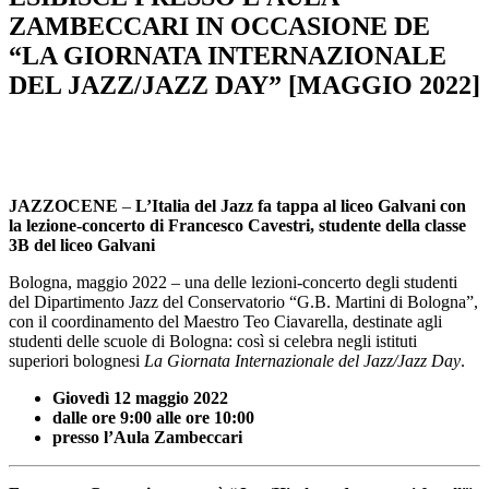
ZAMBECCARI IN OCCASIONE DE
“LA GIORNATA INTERNAZIONALE
DEL JAZZ/JAZZ DAY” [MAGGIO 2022]
JAZZOCENE
–
L’Italia del Jazz
fa tappa al liceo Galvani
con
la
lezione-concerto di Francesco Cavestri, studente della classe
3B del liceo Galvani
Bologna, maggio 2022 – una delle lezioni-concerto degli studenti
del Dipartimento Jazz del Conservatorio “G.B. Martini di Bologna”,
con il coordinamento del Maestro Teo Ciavarella, destinate agli
studenti delle scuole di Bologna: così si celebra negli istituti
superiori bolognesi
La Giornata Internazionale del Jazz/Jazz Day
.
Giovedì 12 maggio 2022
dalle ore 9:00 alle ore 10:00
presso l’Aula Zambeccari