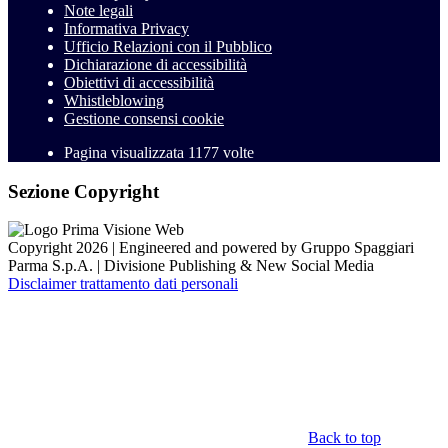
Note legali
Informativa Privacy
Ufficio Relazioni con il Pubblico
Dichiarazione di accessibilità
Obiettivi di accessibilità
Whistleblowing
Gestione consensi cookie
Pagina visualizzata
1177
volte
Sezione Copyright
Copyright 2026 | Engineered and powered by Gruppo Spaggiari
Parma S.p.A. | Divisione Publishing & New Social Media
Disclaimer trattamento dati personali
Back to top