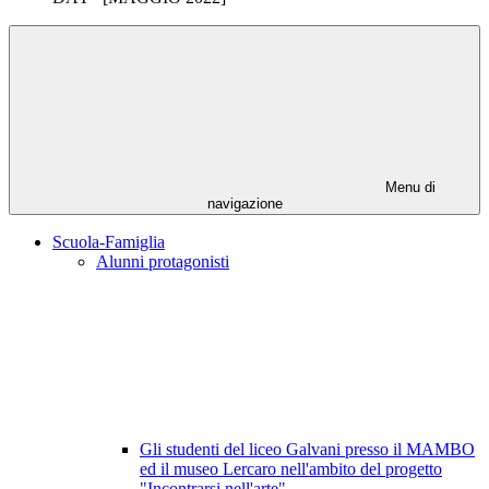
Menu di
navigazione
Scuola-Famiglia
Alunni protagonisti
Gli studenti del liceo Galvani presso il MAMBO
ed il museo Lercaro nell'ambito del progetto
"Incontrarsi nell'arte"