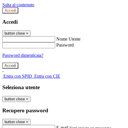
Salta al contenuto
Accedi
Accedi
button close
×
Nome Utente
Password
Password dimenticata?
-
Entra con SPID
Entra con CIE
Seleziona utente
button close
×
Recupero password
button close
×
E-mail
Verrà inviato un messaggio