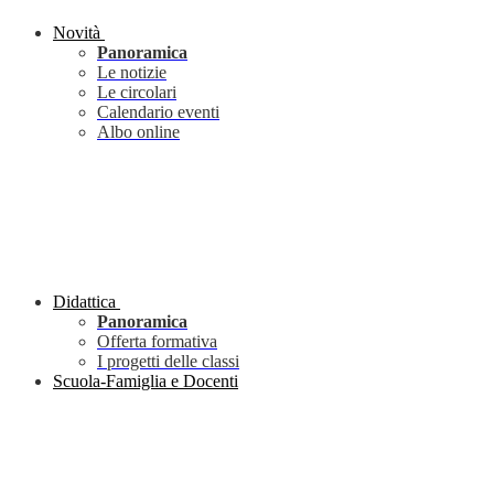
Novità
Panoramica
Le notizie
Le circolari
Calendario eventi
Albo online
Didattica
Panoramica
Offerta formativa
I progetti delle classi
Scuola-Famiglia e Docenti