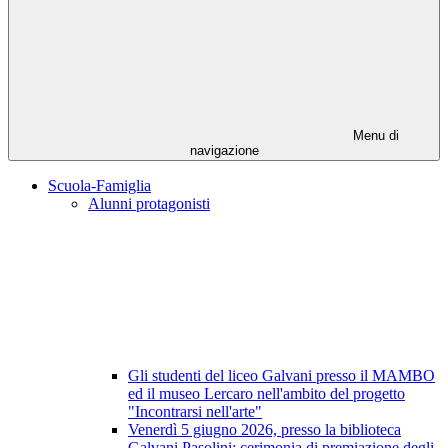
Menu di
navigazione
Scuola-Famiglia
Alunni protagonisti
Gli studenti del liceo Galvani presso il MAMBO
ed il museo Lercaro nell'ambito del progetto
"Incontrarsi nell'arte"
Venerdì 5 giugno 2026, presso la biblioteca
Galvani Pasolini: cerimonia di premiazione degli