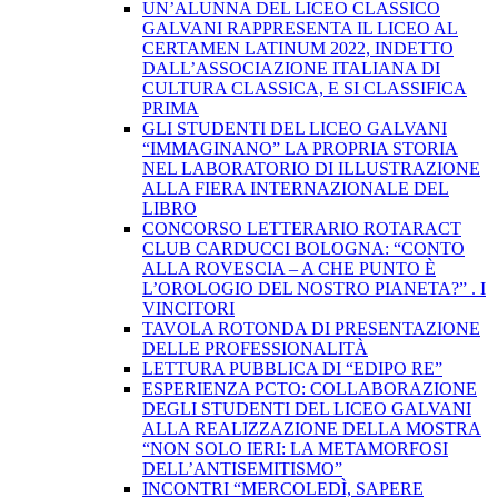
UN’ALUNNA DEL LICEO CLASSICO
GALVANI RAPPRESENTA IL LICEO AL
CERTAMEN LATINUM 2022, INDETTO
DALL’ASSOCIAZIONE ITALIANA DI
CULTURA CLASSICA, E SI CLASSIFICA
PRIMA
GLI STUDENTI DEL LICEO GALVANI
“IMMAGINANO” LA PROPRIA STORIA
NEL LABORATORIO DI ILLUSTRAZIONE
ALLA FIERA INTERNAZIONALE DEL
LIBRO
CONCORSO LETTERARIO ROTARACT
CLUB CARDUCCI BOLOGNA: “CONTO
ALLA ROVESCIA – A CHE PUNTO È
L’OROLOGIO DEL NOSTRO PIANETA?” . I
VINCITORI
TAVOLA ROTONDA DI PRESENTAZIONE
DELLE PROFESSIONALITÀ
LETTURA PUBBLICA DI “EDIPO RE”
ESPERIENZA PCTO: COLLABORAZIONE
DEGLI STUDENTI DEL LICEO GALVANI
ALLA REALIZZAZIONE DELLA MOSTRA
“NON SOLO IERI: LA METAMORFOSI
DELL’ANTISEMITISMO”
INCONTRI “MERCOLEDÌ, SAPERE