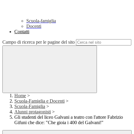
Scuola-famiglia
Docenti
Contatti
Campo di ricerca per le pagine del sito
Home
>
Scuola-Famiglia e Docenti
>
Scuola-Famiglia
>
Alunni protagonisti
>
Gli studenti del liceo Galvani a teatro con l'attore Fabrizio
Gifuni che dice: "Che gioia i 400 del Galvani!"