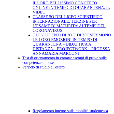
IL LORO BELLISSIMO CONCERTO
ONLINE IN TEMPO DI QUARANTENA: IL
VIDEO
CLASSE 5O DEL LICEO SCIENTIFICO
INTERNAZIONALE: TERZINE PER
L’ESAME DI MATURITA’ AI TEMPI DEL
CORONAVIRUS
GLI STUDENTI DI 2O E DI 2P ESPRIMONO
LE LORO EMOZIONI IN TEMPO DI
QUARANTENA – DIDATTICA A
DISTANZA – PROJECTWORK – PROF.SSA
ANNAMARIA MARCONI
Test di orientamento in entrata: esempi di prove sulle
competenze di base
Periodo di studio all'estero
Regolamento interno sulla mobilitá studentesca