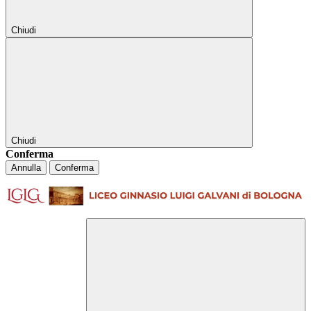
Chiudi
Chiudi
Conferma
Annulla
Conferma