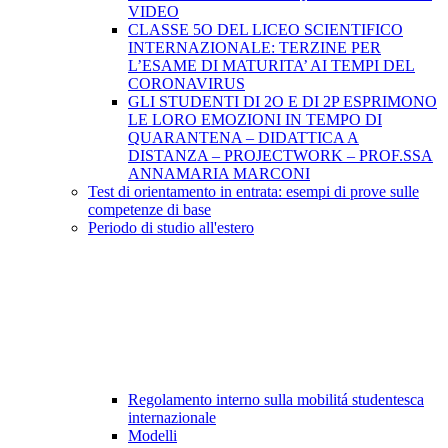
VIDEO
CLASSE 5O DEL LICEO SCIENTIFICO
INTERNAZIONALE: TERZINE PER
L’ESAME DI MATURITA’ AI TEMPI DEL
CORONAVIRUS
GLI STUDENTI DI 2O E DI 2P ESPRIMONO
LE LORO EMOZIONI IN TEMPO DI
QUARANTENA – DIDATTICA A
DISTANZA – PROJECTWORK – PROF.SSA
ANNAMARIA MARCONI
Test di orientamento in entrata: esempi di prove sulle
competenze di base
Periodo di studio all'estero
Regolamento interno sulla mobilitá studentesca
internazionale
Modelli