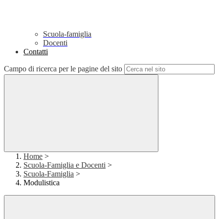
Scuola-famiglia
Docenti
Contatti
Campo di ricerca per le pagine del sito
Home
>
Scuola-Famiglia e Docenti
>
Scuola-Famiglia
>
Modulistica