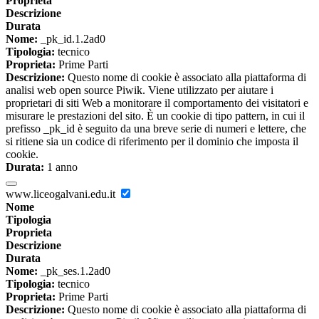
Proprieta
Descrizione
Durata
Nome:
_pk_id.1.2ad0
Tipologia:
tecnico
Proprieta:
Prime Parti
Descrizione:
Questo nome di cookie è associato alla piattaforma di
analisi web open source Piwik. Viene utilizzato per aiutare i
proprietari di siti Web a monitorare il comportamento dei visitatori e
misurare le prestazioni del sito. È un cookie di tipo pattern, in cui il
prefisso _pk_id è seguito da una breve serie di numeri e lettere, che
si ritiene sia un codice di riferimento per il dominio che imposta il
cookie.
Durata:
1 anno
www.liceogalvani.edu.it
Nome
Tipologia
Proprieta
Descrizione
Durata
Nome:
_pk_ses.1.2ad0
Tipologia:
tecnico
Proprieta:
Prime Parti
Descrizione:
Questo nome di cookie è associato alla piattaforma di