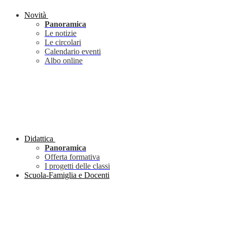
Novità
Panoramica
Le notizie
Le circolari
Calendario eventi
Albo online
Didattica
Panoramica
Offerta formativa
I progetti delle classi
Scuola-Famiglia e Docenti