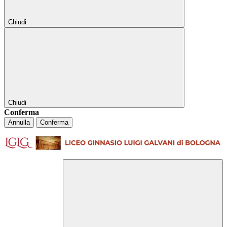
Chiudi
Chiudi
Conferma
Annulla
Conferma