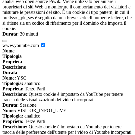
analisi web open source Piwik. Viene utilizzato per aiutare i
proprietari di siti Web a monitorare il comportamento dei visitatori e
misurare le prestazioni del sito. È un cookie di tipo pattern, in cui il
prefisso _pk_ses è seguito da una breve serie di numeri e lettere, che
si ritiene sia un codice di riferimento per il dominio che imposta il
cookie.
Durata:
30 minuti
www.youtube.com
Nome
Tipologia
Proprieta
Descrizione
Durata
Nome:
YSC
Tipologia:
analitico
Proprieta:
Terze Parti
Descrizione:
Questo cookie è impostato da YouTube per tenere
traccia delle visualizzazioni dei video incorporati.
Durata:
Sessione
Nome:
VISITOR_INFO1_LIVE
Tipologia:
analitico
Proprieta:
Terze Parti
Descrizione:
Questo cookie è impostato da Youtube per tenere
traccia delle preferenze dell'utente per i video di Youtube incorporati