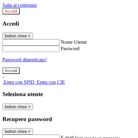
Salta al contenuto
Accedi
Accedi
button close
×
Nome Utente
Password
Password dimenticata?
-
Entra con SPID
Entra con CIE
Seleziona utente
button close
×
Recupero password
button close
×
E-mail
Verrà inviato un messaggio