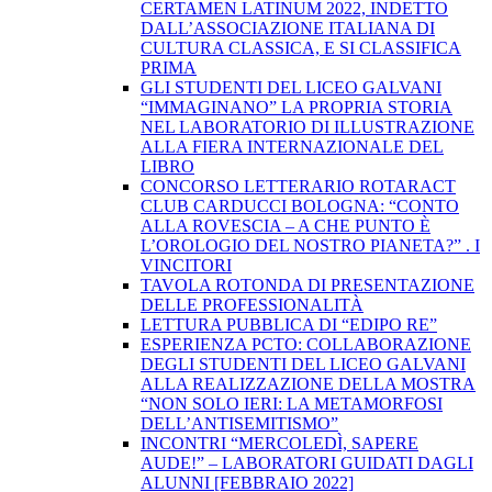
CERTAMEN LATINUM 2022, INDETTO
DALL’ASSOCIAZIONE ITALIANA DI
CULTURA CLASSICA, E SI CLASSIFICA
PRIMA
GLI STUDENTI DEL LICEO GALVANI
“IMMAGINANO” LA PROPRIA STORIA
NEL LABORATORIO DI ILLUSTRAZIONE
ALLA FIERA INTERNAZIONALE DEL
LIBRO
CONCORSO LETTERARIO ROTARACT
CLUB CARDUCCI BOLOGNA: “CONTO
ALLA ROVESCIA – A CHE PUNTO È
L’OROLOGIO DEL NOSTRO PIANETA?” . I
VINCITORI
TAVOLA ROTONDA DI PRESENTAZIONE
DELLE PROFESSIONALITÀ
LETTURA PUBBLICA DI “EDIPO RE”
ESPERIENZA PCTO: COLLABORAZIONE
DEGLI STUDENTI DEL LICEO GALVANI
ALLA REALIZZAZIONE DELLA MOSTRA
“NON SOLO IERI: LA METAMORFOSI
DELL’ANTISEMITISMO”
INCONTRI “MERCOLEDÌ, SAPERE
AUDE!” – LABORATORI GUIDATI DAGLI
ALUNNI [FEBBRAIO 2022]