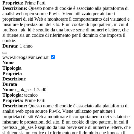
Proprieta:
Prime Parti
Descrizione:
Questo nome di cookie è associato alla piattaforma di
analisi web open source Piwik. Viene utilizzato per aiutare i
proprietari di siti Web a monitorare il comportamento dei visitatori e
misurare le prestazioni del sito. È un cookie di tipo pattern, in cui il
prefisso _pk_id è seguito da una breve serie di numeri e lettere, che
si ritiene sia un codice di riferimento per il dominio che imposta il
cookie.
Durata:
1 anno
www.liceogalvani.edu.it
Nome
Tipologia
Proprieta
Descrizione
Durata
Nome:
_pk_ses.1.2ad0
Tipologia:
tecnico
Proprieta:
Prime Parti
Descrizione:
Questo nome di cookie è associato alla piattaforma di
analisi web open source Piwik. Viene utilizzato per aiutare i
proprietari di siti Web a monitorare il comportamento dei visitatori e
misurare le prestazioni del sito. È un cookie di tipo pattern, in cui il
prefisso _pk_ses è seguito da una breve serie di numeri e lettere, che
si ritiene sia un codice di riferimento per il dominio che imposta il