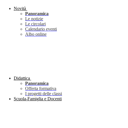
Novità
Panoramica
Le notizie
Le circolari
Calendario eventi
Albo online
Didattica
Panoramica
Offerta formativa
I progetti delle classi
Scuola-Famiglia e Docenti