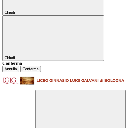
Chiudi
Chiudi
Conferma
Annulla
Conferma