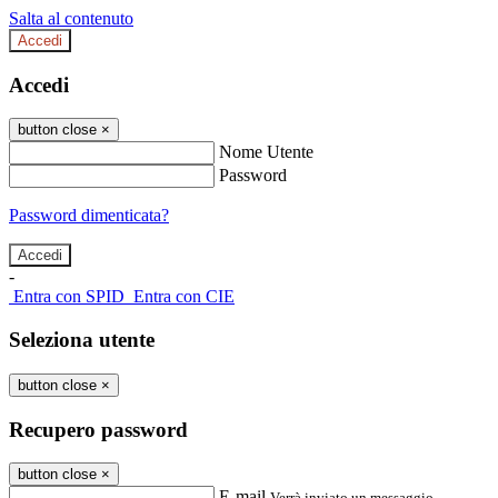
Salta al contenuto
Accedi
Accedi
button close
×
Nome Utente
Password
Password dimenticata?
-
Entra con SPID
Entra con CIE
Seleziona utente
button close
×
Recupero password
button close
×
E-mail
Verrà inviato un messaggio