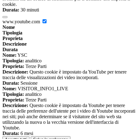
cookie.
Durata:
30 minuti
www.youtube.com
Nome
Tipologia
Proprieta
Descrizione
Durata
Nome:
YSC
Tipologia:
analitico
Proprieta:
Terze Parti
Descrizione:
Questo cookie è impostato da YouTube per tenere
traccia delle visualizzazioni dei video incorporati.
Durata:
Sessione
Nome:
VISITOR_INFO1_LIVE
Tipologia:
analitico
Proprieta:
Terze Parti
Descrizione:
Questo cookie è impostato da Youtube per tenere
traccia delle preferenze dell'utente per i video di Youtube incorporati
nei siti; può anche determinare se il visitatore del sito web sta
utilizzando la nuova o la vecchia versione dell'interfaccia di
Youtube.
Durata:
6 mesi