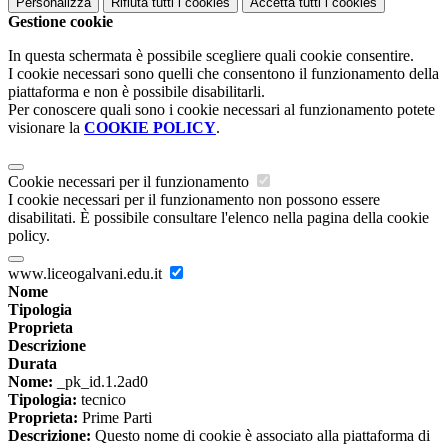
Personalizza
Rifiuta tutti
i cookies
Accetta tutti
i cookies
Gestione cookie
In questa schermata è possibile scegliere quali cookie consentire.
I cookie necessari sono quelli che consentono il funzionamento della
piattaforma e non è possibile disabilitarli.
Per conoscere quali sono i cookie necessari al funzionamento potete
visionare la
COOKIE POLICY
.
Cookie necessari per il funzionamento
I cookie necessari per il funzionamento non possono essere
disabilitati. È possibile consultare l'elenco nella pagina della cookie
policy.
www.liceogalvani.edu.it
Nome
Tipologia
Proprieta
Descrizione
Durata
Nome:
_pk_id.1.2ad0
Tipologia:
tecnico
Proprieta:
Prime Parti
Descrizione:
Questo nome di cookie è associato alla piattaforma di