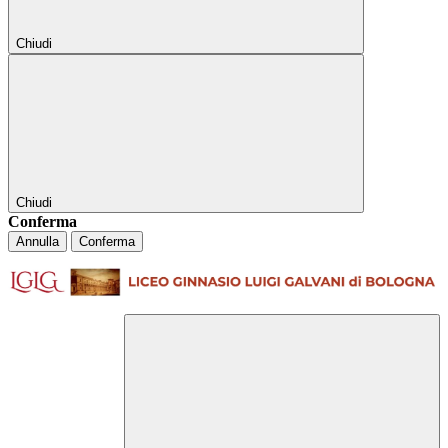
Chiudi
Chiudi
Conferma
Annulla
Conferma