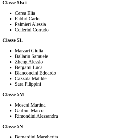
Classe 5Isci
Cerea Elia
Fabbri Carlo
Palmieri Alessia
Cellerini Corrado
Classe 5L
Marzari Giulia
Ballarin Samuele
Zheng Alessio
Bergami Luca
Bianconcini Edoardo
Cazzola Matilde
Sara Filippini
Classe 5M
Moseni Martina
Garbini Marco
Rimondini Alessandra
Classe 5N
Bernardini Margherita