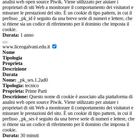
analisi web open source Piwik. Viene utilizzato per aiutare i
proprietari di siti Web a monitorare il comportamento dei visitatori e
misurare le prestazioni del sito. È un cookie di tipo pattern, in cui il
prefisso _pk_id è seguito da una breve serie di numeri e lettere, che
si ritiene sia un codice di riferimento per il dominio che imposta il
cookie.
Durata:
1 anno
www.liceogalvani.edu.it
Nome
Tipologia
Proprieta
Descrizione
Durata
Nome:
_pk_ses.1.2ad0
Tipologia:
tecnico
Proprieta:
Prime Parti
Descrizione:
Questo nome di cookie è associato alla piattaforma di
analisi web open source Piwik. Viene utilizzato per aiutare i
proprietari di siti Web a monitorare il comportamento dei visitatori e
misurare le prestazioni del sito. È un cookie di tipo pattern, in cui il
prefisso _pk_ses è seguito da una breve serie di numeri e lettere, che
si ritiene sia un codice di riferimento per il dominio che imposta il
cookie.
Durata:
30 minuti