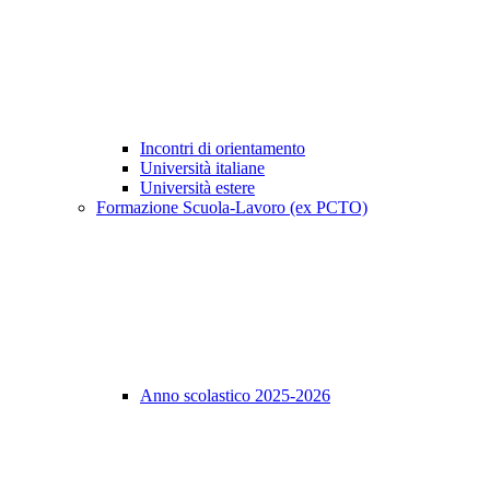
Incontri di orientamento
Università italiane
Università estere
Formazione Scuola-Lavoro (ex PCTO)
Anno scolastico 2025-2026