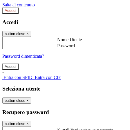
Salta al contenuto
Accedi
Accedi
button close
×
Nome Utente
Password
Password dimenticata?
-
Entra con SPID
Entra con CIE
Seleziona utente
button close
×
Recupero password
button close
×
E-mail
Verrà inviato un messaggio