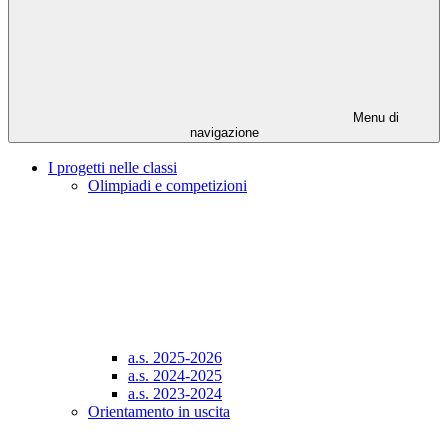
Menu di
navigazione
I progetti nelle classi
Olimpiadi e competizioni
a.s. 2025-2026
a.s. 2024-2025
a.s. 2023-2024
Orientamento in uscita