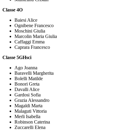
Classe 4O
Baiesi Alice
Ognibene Francesco
Moschini Giulia
Marcolin Maria Giulia
Caffaggi Emma
Caprara Francesco
Classe 5GHsci
Ago Joanna
Baravelli Margherita
Bolelli Matilde
Bonori Greta
Davalli Alice
Gardosi Sofia
Grazia Alessandro
Magaldi Marta
Malaguti Vittoria
Merli Isabella
Robinson Caterina
Zuccarelli Elena