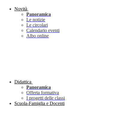
Novità
Panoramica
Le notizie
Le circolari
Calendario eventi
Albo online
Didattica
Panoramica
Offerta formativa
I progetti delle classi
Scuola-Famiglia e Docenti