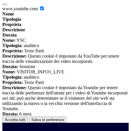
www.youtube.com
Nome
Tipologia
Proprieta
Descrizione
Durata
Nome:
YSC
Tipologia:
analitico
Proprieta:
Terze Parti
Descrizione:
Questo cookie è impostato da YouTube per tenere
traccia delle visualizzazioni dei video incorporati.
Durata:
Sessione
Nome:
VISITOR_INFO1_LIVE
Tipologia:
analitico
Proprieta:
Terze Parti
Descrizione:
Questo cookie è impostato da Youtube per tenere
traccia delle preferenze dell'utente per i video di Youtube incorporati
nei siti; può anche determinare se il visitatore del sito web sta
utilizzando la nuova o la vecchia versione dell'interfaccia di
Youtube.
Durata:
6 mesi
Accetta tutti
Salva le preferenze