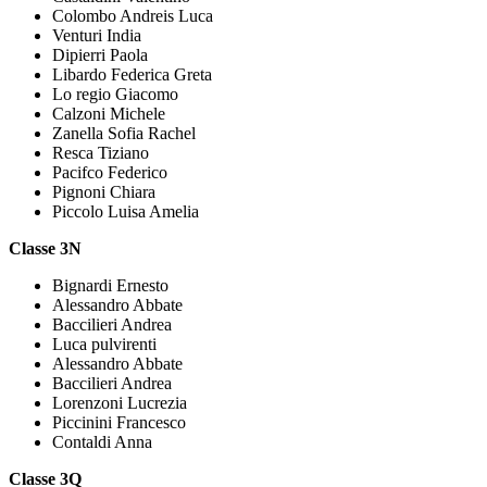
Colombo Andreis Luca
Venturi India
Dipierri Paola
Libardo Federica Greta
Lo regio Giacomo
Calzoni Michele
Zanella Sofia Rachel
Resca Tiziano
Pacifco Federico
Pignoni Chiara
Piccolo Luisa Amelia
Classe 3N
Bignardi Ernesto
Alessandro Abbate
Baccilieri Andrea
Luca pulvirenti
Alessandro Abbate
Baccilieri Andrea
Lorenzoni Lucrezia
Piccinini Francesco
Contaldi Anna
Classe 3Q