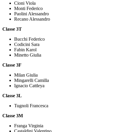
Cioni Viola
Monti Federico
Paolini Alessandro
Recano Alessandro
Classe 3T
Bucchi Federico
Codicini Sara
Fabin Karol
Minetto Giulia
Classe 3F
Milan Giulia
Mingarelli Camilla
Ignacio Cattleya
Classe 3L
Tugnoli Francesca
Classe 3M
Franga Virginia
Castaldini Valentino