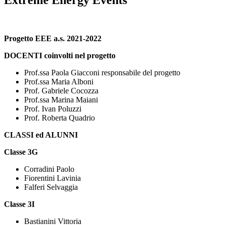
Extreme Energy Events
Progetto EEE a.s. 2021-2022
DOCENTI coinvolti nel progetto
Prof.ssa Paola Giacconi responsabile del progetto
Prof.ssa Maria Alboni
Prof. Gabriele Cocozza
Prof.ssa Marina Maiani
Prof. Ivan Poluzzi
Prof. Roberta Quadrio
CLASSI ed ALUNNI
Classe 3G
Corradini Paolo
Fiorentini Lavinia
Falferi Selvaggia
Classe 3I
Bastianini Vittoria