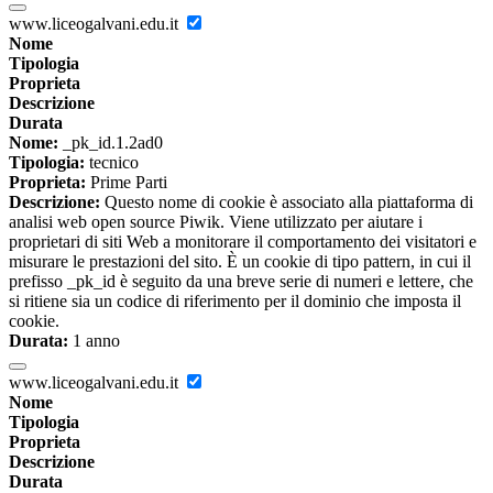
www.liceogalvani.edu.it
Nome
Tipologia
Proprieta
Descrizione
Durata
Nome:
_pk_id.1.2ad0
Tipologia:
tecnico
Proprieta:
Prime Parti
Descrizione:
Questo nome di cookie è associato alla piattaforma di
analisi web open source Piwik. Viene utilizzato per aiutare i
proprietari di siti Web a monitorare il comportamento dei visitatori e
misurare le prestazioni del sito. È un cookie di tipo pattern, in cui il
prefisso _pk_id è seguito da una breve serie di numeri e lettere, che
si ritiene sia un codice di riferimento per il dominio che imposta il
cookie.
Durata:
1 anno
www.liceogalvani.edu.it
Nome
Tipologia
Proprieta
Descrizione
Durata