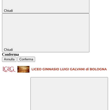
Chiudi
Chiudi
Conferma
Annulla
Conferma