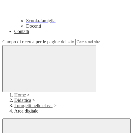
Scuola-famiglia
Docenti
Contatti
Campo di ricerca per le pagine del sito
Home
>
Didattica
>
I progetti nelle classi
>
Area digitale