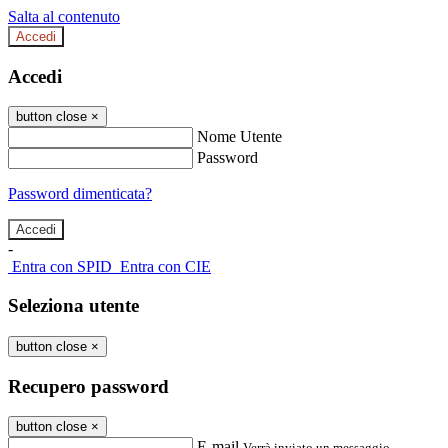
Salta al contenuto
Accedi
Accedi
button close
×
Nome Utente
Password
Password dimenticata?
-
Entra con SPID
Entra con CIE
Seleziona utente
button close
×
Recupero password
button close
×
E-mail
Verrà inviato un messaggio