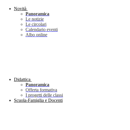
Novità
Panoramica
Le notizie
Le circolari
Calendario eventi
Albo online
Didattica
Panoramica
Offerta formativa
I progetti delle classi
Scuola-Famiglia e Docenti