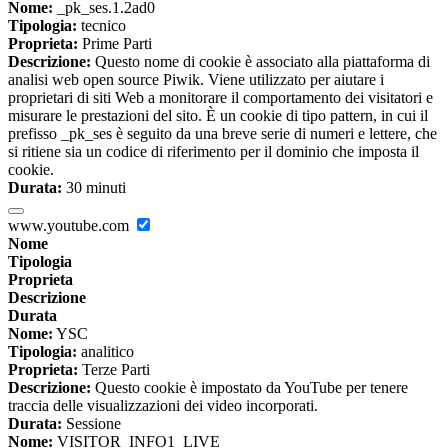
Nome:
_pk_ses.1.2ad0
Tipologia:
tecnico
Proprieta:
Prime Parti
Descrizione:
Questo nome di cookie è associato alla piattaforma di
analisi web open source Piwik. Viene utilizzato per aiutare i
proprietari di siti Web a monitorare il comportamento dei visitatori e
misurare le prestazioni del sito. È un cookie di tipo pattern, in cui il
prefisso _pk_ses è seguito da una breve serie di numeri e lettere, che
si ritiene sia un codice di riferimento per il dominio che imposta il
cookie.
Durata:
30 minuti
www.youtube.com
Nome
Tipologia
Proprieta
Descrizione
Durata
Nome:
YSC
Tipologia:
analitico
Proprieta:
Terze Parti
Descrizione:
Questo cookie è impostato da YouTube per tenere
traccia delle visualizzazioni dei video incorporati.
Durata:
Sessione
Nome:
VISITOR_INFO1_LIVE