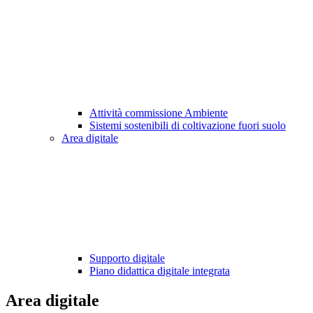
Attività commissione Ambiente
Sistemi sostenibili di coltivazione fuori suolo
Area digitale
Supporto digitale
Piano didattica digitale integrata
Area digitale