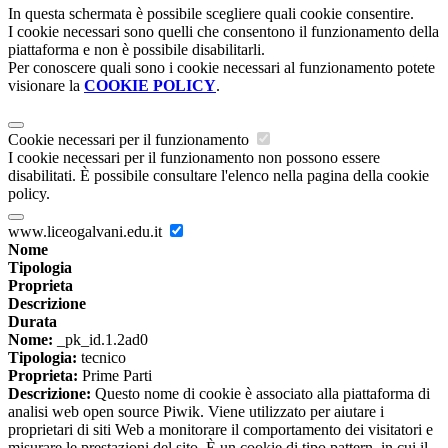
In questa schermata è possibile scegliere quali cookie consentire.
I cookie necessari sono quelli che consentono il funzionamento della
piattaforma e non è possibile disabilitarli.
Per conoscere quali sono i cookie necessari al funzionamento potete
visionare la
COOKIE POLICY
.
Cookie necessari per il funzionamento
I cookie necessari per il funzionamento non possono essere
disabilitati. È possibile consultare l'elenco nella pagina della cookie
policy.
www.liceogalvani.edu.it
Nome
Tipologia
Proprieta
Descrizione
Durata
Nome:
_pk_id.1.2ad0
Tipologia:
tecnico
Proprieta:
Prime Parti
Descrizione:
Questo nome di cookie è associato alla piattaforma di
analisi web open source Piwik. Viene utilizzato per aiutare i
proprietari di siti Web a monitorare il comportamento dei visitatori e
misurare le prestazioni del sito. È un cookie di tipo pattern, in cui il