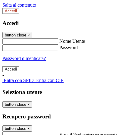
Salta al contenuto
Accedi
Accedi
button close
×
Nome Utente
Password
Password dimenticata?
-
Entra con SPID
Entra con CIE
Seleziona utente
button close
×
Recupero password
button close
×
E-mail
Verrà inviato un messaggio