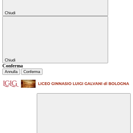
Chiudi
Chiudi
Conferma
Annulla
Conferma