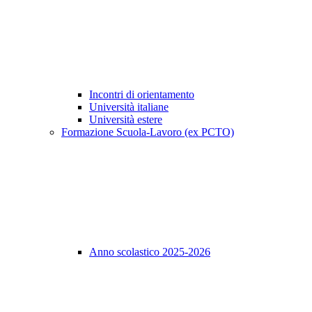
Incontri di orientamento
Università italiane
Università estere
Formazione Scuola-Lavoro (ex PCTO)
Anno scolastico 2025-2026