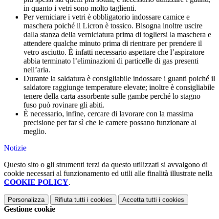
in quanto i vetri sono molto taglienti.
Per verniciare i vetri è obbligatorio indossare camice e
maschera poiché il Licron è tossico. Bisogna inoltre uscire
dalla stanza della verniciatura prima di togliersi la maschera e
attendere qualche minuto prima di rientrare per prendere il
vetro asciutto. È infatti necessario aspettare che l’aspiratore
abbia terminato l’eliminazioni di particelle di gas presenti
nell’aria.
Durante la saldatura è consigliabile indossare i guanti poiché il
saldatore raggiunge temperature elevate; inoltre è consigliabile
tenere della carta assorbente sulle gambe perché lo stagno
fuso può rovinare gli abiti.
È necessario, infine, cercare di lavorare con la massima
precisione per far sì che le camere possano funzionare al
meglio.
Notizie
Questo sito o gli strumenti terzi da questo utilizzati si avvalgono di
cookie necessari al funzionamento ed utili alle finalità illustrate nella
COOKIE POLICY
.
Personalizza
Rifiuta tutti
i cookies
Accetta tutti
i cookies
Gestione cookie