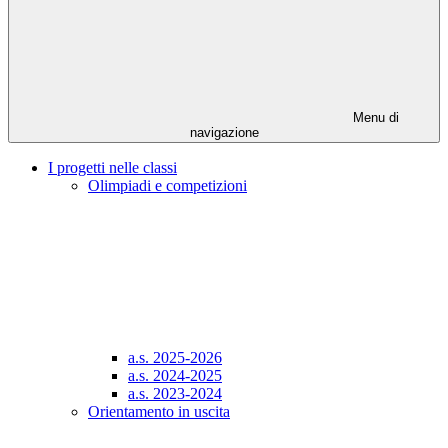
Menu di
navigazione
I progetti nelle classi
Olimpiadi e competizioni
a.s. 2025-2026
a.s. 2024-2025
a.s. 2023-2024
Orientamento in uscita