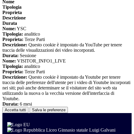
Nome
Tipologia
Proprieta
Descrizione
Durata
Nome:
YSC
Tipologia:
analitico
Proprieta:
Terze Parti
Descrizione:
Questo cookie è impostato da YouTube per tenere
traccia delle visualizzazioni dei video incorporati.
Durata:
Sessione
Nome:
VISITOR_INFO1_LIVE
Tipologia:
analitico
Proprieta:
Terze Parti
Descrizione:
Questo cookie è impostato da Youtube per tenere
traccia delle preferenze dell'utente per i video di Youtube incorporati
nei siti; può anche determinare se il visitatore del sito web sta
utilizzando la nuova o la vecchia versione dell'interfaccia di
Youtube.
Durata:
6 mesi
Accetta tutti
Salva le preferenze
Liceo Ginnasio statale Luigi Galvani