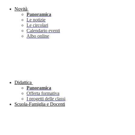
Novità
Panoramica
Le notizie
Le circolari
Calendario eventi
Albo online
Didattica
Panoramica
Offerta formativa
I progetti delle classi
Scuola-Famiglia e Docenti