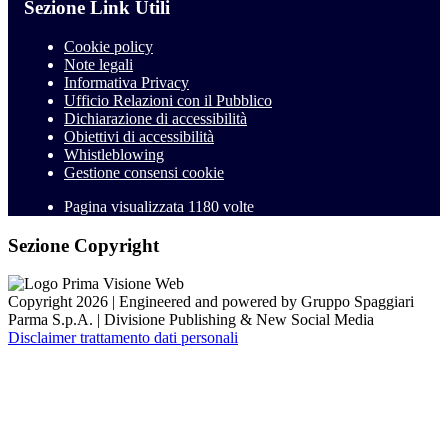
Sezione Link Utili
Cookie policy
Note legali
Informativa Privacy
Ufficio Relazioni con il Pubblico
Dichiarazione di accessibilità
Obiettivi di accessibilità
Whistleblowing
Gestione consensi cookie
Pagina visualizzata
1180
volte
Sezione Copyright
Copyright 2026 | Engineered and powered by Gruppo Spaggiari
Parma S.p.A. | Divisione Publishing & New Social Media
Disclaimer trattamento dati personali