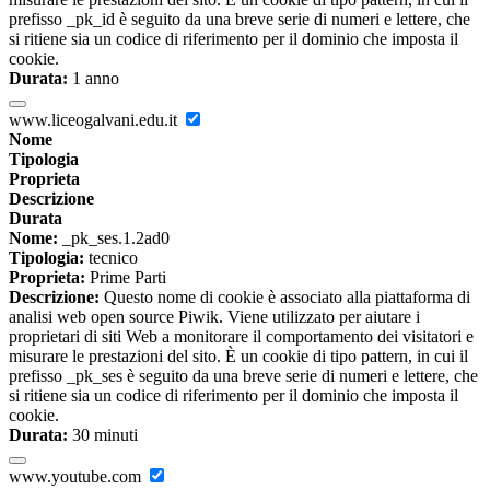
prefisso _pk_id è seguito da una breve serie di numeri e lettere, che
si ritiene sia un codice di riferimento per il dominio che imposta il
cookie.
Durata:
1 anno
www.liceogalvani.edu.it
Nome
Tipologia
Proprieta
Descrizione
Durata
Nome:
_pk_ses.1.2ad0
Tipologia:
tecnico
Proprieta:
Prime Parti
Descrizione:
Questo nome di cookie è associato alla piattaforma di
analisi web open source Piwik. Viene utilizzato per aiutare i
proprietari di siti Web a monitorare il comportamento dei visitatori e
misurare le prestazioni del sito. È un cookie di tipo pattern, in cui il
prefisso _pk_ses è seguito da una breve serie di numeri e lettere, che
si ritiene sia un codice di riferimento per il dominio che imposta il
cookie.
Durata:
30 minuti
www.youtube.com