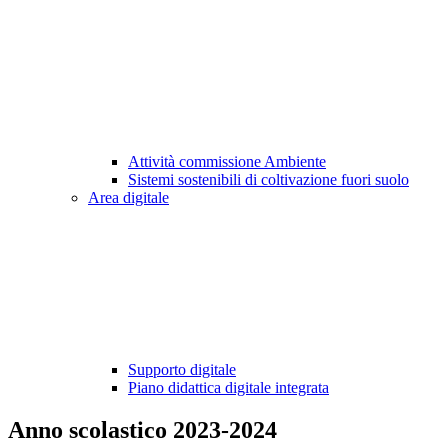
Attività commissione Ambiente
Sistemi sostenibili di coltivazione fuori suolo
Area digitale
Supporto digitale
Piano didattica digitale integrata
Anno scolastico 2023-2024