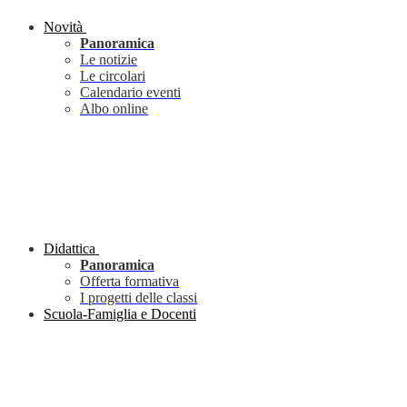
Novità
Panoramica
Le notizie
Le circolari
Calendario eventi
Albo online
Didattica
Panoramica
Offerta formativa
I progetti delle classi
Scuola-Famiglia e Docenti