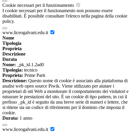
Cookie necessari per il funzionamento
I cookie necessari per il funzionamento non possono essere
disabilitati. È possibile consultare l'elenco nella pagina della cookie
policy.
www.liceogalvani.edu.it
Nome
Tipologia
Proprieta
Descrizione
Durata
Nome:
_pk_id.1.2ad0
Tipologia:
tecnico
Proprieta:
Prime Parti
Descrizione:
Questo nome di cookie è associato alla piattaforma di
analisi web open source Piwik. Viene utilizzato per aiutare i
proprietari di siti Web a monitorare il comportamento dei visitatori e
misurare le prestazioni del sito. È un cookie di tipo pattern, in cui il
prefisso _pk_id è seguito da una breve serie di numeri e lettere, che
si ritiene sia un codice di riferimento per il dominio che imposta il
cookie.
Durata:
1 anno
www.liceogalvani.edu.it