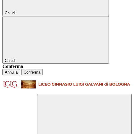
Chiudi
Chiudi
Conferma
Annulla
Conferma