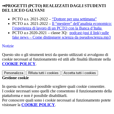
⇒PROGETTI (PCTO) REALIZZATI DAGLI STUDENTI
DEL LICEO GALVANI
PCTO a.s. 2021-2022 –
“Dottore per una settimana”
PCTO a.s. 2021-2022 –
Il “mestiere” dell’analista economico:
l’esperienza di lavoro di un PCTO con la Banca d’Italia
PCTO a.s 2020-2021 – classe 3Q:
podcast (qui il link) sulle
fake news – Come distinguere scienza da pseudoscienza.mp3
Notizie
Questo sito o gli strumenti terzi da questo utilizzati si avvalgono di
cookie necessari al funzionamento ed utili alle finalità illustrate nella
COOKIE POLICY
.
Personalizza
Rifiuta tutti
i cookies
Accetta tutti
i cookies
Gestione cookie
In questa schermata è possibile scegliere quali cookie consentire.
I cookie necessari sono quelli che consentono il funzionamento della
piattaforma e non è possibile disabilitarli.
Per conoscere quali sono i cookie necessari al funzionamento potete
visionare la
COOKIE POLICY
.