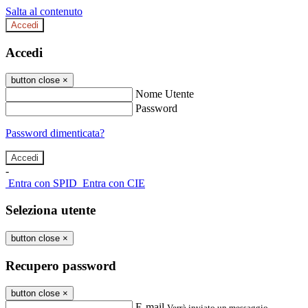
Salta al contenuto
Accedi
Accedi
button close
×
Nome Utente
Password
Password dimenticata?
-
Entra con SPID
Entra con CIE
Seleziona utente
button close
×
Recupero password
button close
×
E-mail
Verrà inviato un messaggio