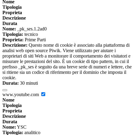
Nome
Tipologia
Proprieta
Descrizione
Durata
Nome:
_pk_ses.1.2ad0
Tipologia:
tecnico
Proprieta:
Prime Parti
Descrizione:
Questo nome di cookie è associato alla piattaforma di
analisi web open source Piwik. Viene utilizzato per aiutare i
proprietari di siti Web a monitorare il comportamento dei visitatori e
misurare le prestazioni del sito. È un cookie di tipo pattern, in cui il
prefisso _pk_ses è seguito da una breve serie di numeri e lettere, che
si ritiene sia un codice di riferimento per il dominio che imposta il
cookie.
Durata:
30 minuti
www.youtube.com
Nome
Tipologia
Proprieta
Descrizione
Durata
Nome:
YSC
Tipologia:
analitico