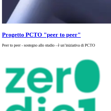
Progetto PCTO "peer to peer"
Peer to peer - sostegno allo studio - è un’iniziativa di PCTO