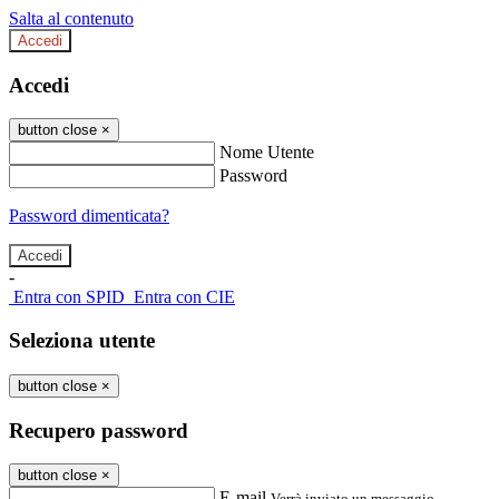
Salta al contenuto
Accedi
Accedi
button close
×
Nome Utente
Password
Password dimenticata?
-
Entra con SPID
Entra con CIE
Seleziona utente
button close
×
Recupero password
button close
×
E-mail
Verrà inviato un messaggio