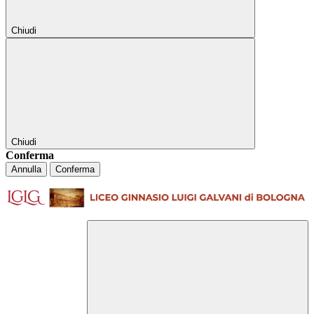
Chiudi
Chiudi
Conferma
Annulla
Conferma