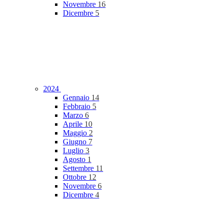
Novembre
16
Dicembre
5
2024
Gennaio
14
Febbraio
5
Marzo
6
Aprile
10
Maggio
2
Giugno
7
Luglio
3
Agosto
1
Settembre
11
Ottobre
12
Novembre
6
Dicembre
4