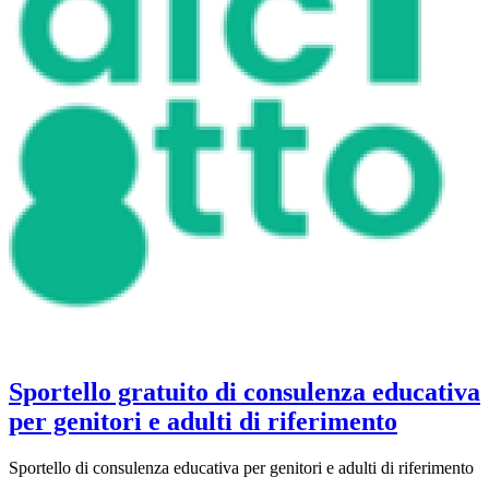
Sportello gratuito di consulenza educativa
per genitori e adulti di riferimento
Sportello di consulenza educativa per genitori e adulti di riferimento