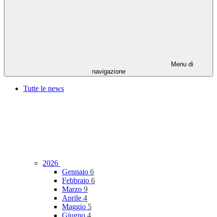
Menu di
navigazione
Tutte le news
2026
Gennaio
6
Febbraio
6
Marzo
9
Aprile
4
Maggio
5
Giugno
4