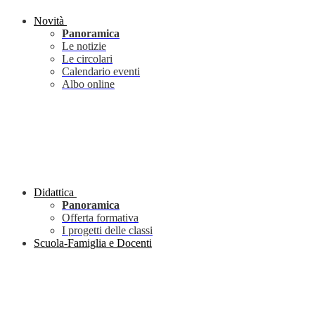
Novità
Panoramica
Le notizie
Le circolari
Calendario eventi
Albo online
Didattica
Panoramica
Offerta formativa
I progetti delle classi
Scuola-Famiglia e Docenti