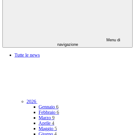
Menu di
navigazione
Tutte le news
2026
Gennaio
6
Febbraio
6
Marzo
9
Aprile
4
Maggio
5
Giugno
4