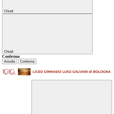
Chiudi
Chiudi
Conferma
Annulla
Conferma