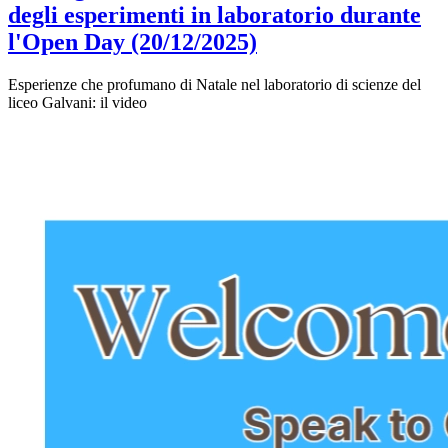
degli esperimenti in laboratorio durante
l'Open Day (20/12/2025)
Esperienze che profumano di Natale nel laboratorio di scienze del
liceo Galvani: il video