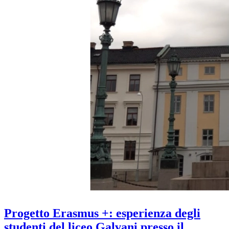
Progetto Erasmus +: esperienza degli
studenti del liceo Galvani presso il