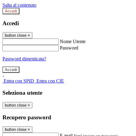
Salta al contenuto
Accedi
Accedi
button close
×
Nome Utente
Password
Password dimenticata?
-
Entra con SPID
Entra con CIE
Seleziona utente
button close
×
Recupero password
button close
×
E-mail
Verrà inviato un messaggio