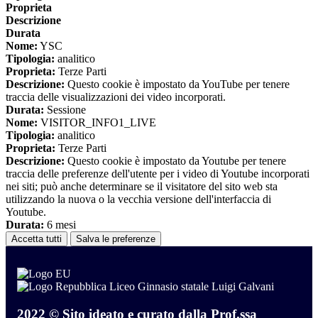
Proprieta
Descrizione
Durata
Nome:
YSC
Tipologia:
analitico
Proprieta:
Terze Parti
Descrizione:
Questo cookie è impostato da YouTube per tenere
traccia delle visualizzazioni dei video incorporati.
Durata:
Sessione
Nome:
VISITOR_INFO1_LIVE
Tipologia:
analitico
Proprieta:
Terze Parti
Descrizione:
Questo cookie è impostato da Youtube per tenere
traccia delle preferenze dell'utente per i video di Youtube incorporati
nei siti; può anche determinare se il visitatore del sito web sta
utilizzando la nuova o la vecchia versione dell'interfaccia di
Youtube.
Durata:
6 mesi
Accetta tutti
Salva le preferenze
Liceo Ginnasio statale Luigi Galvani
2022 © Sito ideato e curato dalla Prof.ssa