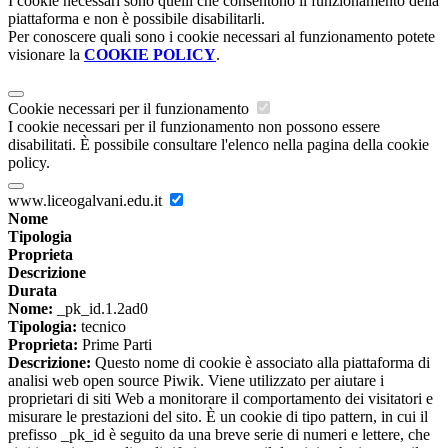
I cookie necessari sono quelli che consentono il funzionamento della
piattaforma e non è possibile disabilitarli.
Per conoscere quali sono i cookie necessari al funzionamento potete
visionare la
COOKIE POLICY
.
Cookie necessari per il funzionamento
I cookie necessari per il funzionamento non possono essere
disabilitati. È possibile consultare l'elenco nella pagina della cookie
policy.
www.liceogalvani.edu.it
Nome
Tipologia
Proprieta
Descrizione
Durata
Nome:
_pk_id.1.2ad0
Tipologia:
tecnico
Proprieta:
Prime Parti
Descrizione:
Questo nome di cookie è associato alla piattaforma di
analisi web open source Piwik. Viene utilizzato per aiutare i
proprietari di siti Web a monitorare il comportamento dei visitatori e
misurare le prestazioni del sito. È un cookie di tipo pattern, in cui il
prefisso _pk_id è seguito da una breve serie di numeri e lettere, che