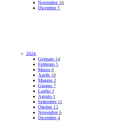
Novembre
16
Dicembre
5
2024
Gennaio
14
Febbraio
5
Marzo
6
Aprile
10
Maggio
2
Giugno
7
Luglio
3
Agosto
1
Settembre
11
Ottobre
12
Novembre
6
Dicembre
4