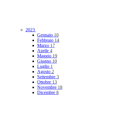
2023
Gennaio
10
Febbraio
14
Marzo
17
Aprile
4
Maggio
19
Giugno
10
Luglio
1
Agosto
2
Settembre
3
Ottobre
13
Novembre
18
Dicembre
8