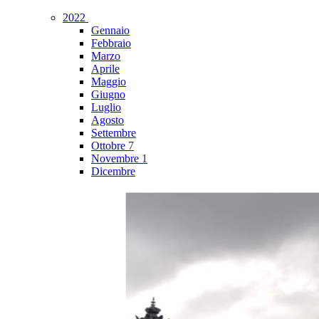
2022
Gennaio
Febbraio
Marzo
Aprile
Maggio
Giugno
Luglio
Agosto
Settembre
Ottobre
7
Novembre
1
Dicembre