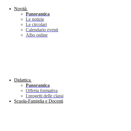
Novità
Panoramica
Le notizie
Le circolari
Calendario eventi
Albo online
Didattica
Panoramica
Offerta formativa
I progetti delle classi
Scuola-Famiglia e Docenti