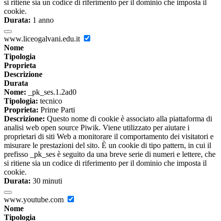
si ritiene sia un codice di riferimento per il dominio che imposta il
cookie.
Durata:
1 anno
www.liceogalvani.edu.it
Nome
Tipologia
Proprieta
Descrizione
Durata
Nome:
_pk_ses.1.2ad0
Tipologia:
tecnico
Proprieta:
Prime Parti
Descrizione:
Questo nome di cookie è associato alla piattaforma di
analisi web open source Piwik. Viene utilizzato per aiutare i
proprietari di siti Web a monitorare il comportamento dei visitatori e
misurare le prestazioni del sito. È un cookie di tipo pattern, in cui il
prefisso _pk_ses è seguito da una breve serie di numeri e lettere, che
si ritiene sia un codice di riferimento per il dominio che imposta il
cookie.
Durata:
30 minuti
www.youtube.com
Nome
Tipologia