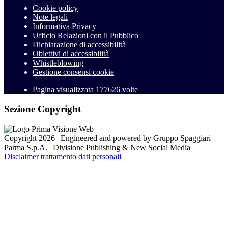
Cookie policy
Note legali
Informativa Privacy
Ufficio Relazioni con il Pubblico
Dichiarazione di accessibilità
Obiettivi di accessibilità
Whistleblowing
Gestione consensi cookie
Pagina visualizzata
177626
volte
Sezione Copyright
Copyright 2026 | Engineered and powered by Gruppo Spaggiari
Parma S.p.A. | Divisione Publishing & New Social Media
Disclaimer trattamento dati personali