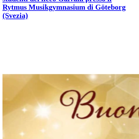
Rytmus Musikgymnasium di Göteborg
(Svezia)