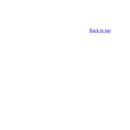
Back to top