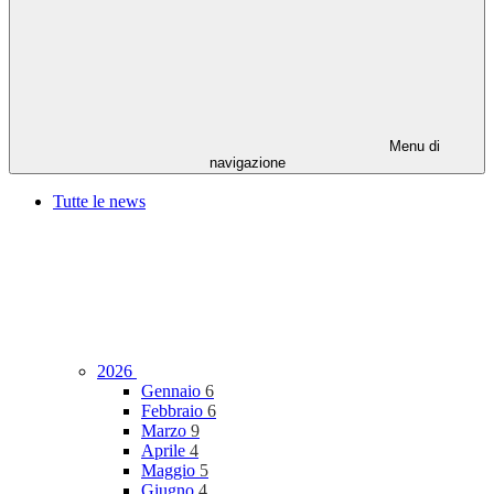
Menu di
navigazione
Tutte le news
2026
Gennaio
6
Febbraio
6
Marzo
9
Aprile
4
Maggio
5
Giugno
4