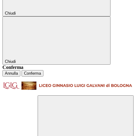
Chiudi
Chiudi
Conferma
Annulla
Conferma