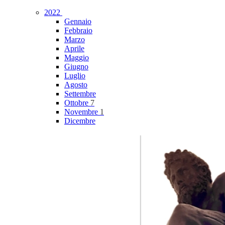
2022
Gennaio
Febbraio
Marzo
Aprile
Maggio
Giugno
Luglio
Agosto
Settembre
Ottobre
7
Novembre
1
Dicembre