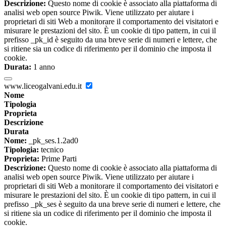
Descrizione:
Questo nome di cookie è associato alla piattaforma di
analisi web open source Piwik. Viene utilizzato per aiutare i
proprietari di siti Web a monitorare il comportamento dei visitatori e
misurare le prestazioni del sito. È un cookie di tipo pattern, in cui il
prefisso _pk_id è seguito da una breve serie di numeri e lettere, che
si ritiene sia un codice di riferimento per il dominio che imposta il
cookie.
Durata:
1 anno
www.liceogalvani.edu.it
Nome
Tipologia
Proprieta
Descrizione
Durata
Nome:
_pk_ses.1.2ad0
Tipologia:
tecnico
Proprieta:
Prime Parti
Descrizione:
Questo nome di cookie è associato alla piattaforma di
analisi web open source Piwik. Viene utilizzato per aiutare i
proprietari di siti Web a monitorare il comportamento dei visitatori e
misurare le prestazioni del sito. È un cookie di tipo pattern, in cui il
prefisso _pk_ses è seguito da una breve serie di numeri e lettere, che
si ritiene sia un codice di riferimento per il dominio che imposta il
cookie.