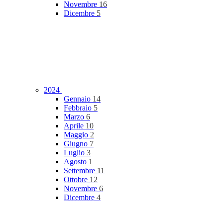
Novembre
16
Dicembre
5
2024
Gennaio
14
Febbraio
5
Marzo
6
Aprile
10
Maggio
2
Giugno
7
Luglio
3
Agosto
1
Settembre
11
Ottobre
12
Novembre
6
Dicembre
4