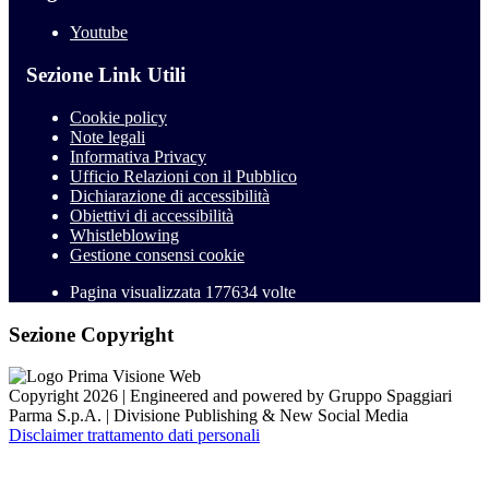
Youtube
Sezione Link Utili
Cookie policy
Note legali
Informativa Privacy
Ufficio Relazioni con il Pubblico
Dichiarazione di accessibilità
Obiettivi di accessibilità
Whistleblowing
Gestione consensi cookie
Pagina visualizzata
177634
volte
Sezione Copyright
Copyright 2026 | Engineered and powered by Gruppo Spaggiari
Parma S.p.A. | Divisione Publishing & New Social Media
Disclaimer trattamento dati personali