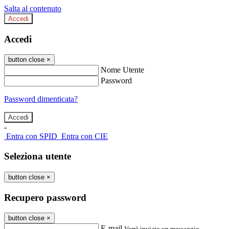
Salta al contenuto
Accedi
Accedi
button close
×
Nome Utente
Password
Password dimenticata?
-
Entra con SPID
Entra con CIE
Seleziona utente
button close
×
Recupero password
button close
×
E-mail
Verrà inviato un messaggio