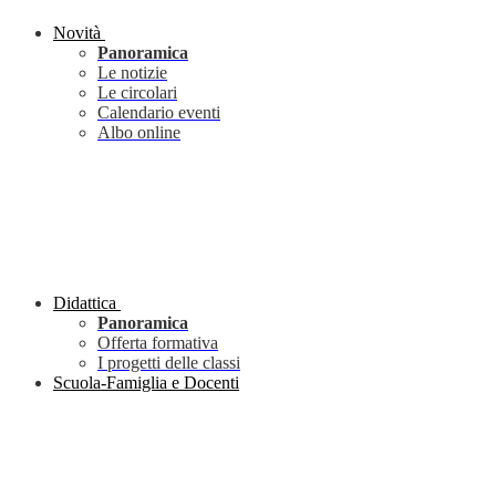
Novità
Panoramica
Le notizie
Le circolari
Calendario eventi
Albo online
Didattica
Panoramica
Offerta formativa
I progetti delle classi
Scuola-Famiglia e Docenti