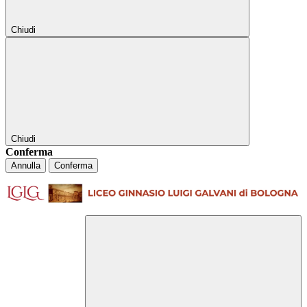
Chiudi
Chiudi
Conferma
Annulla
Conferma