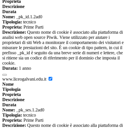
Proprieta
Descrizione
Durata
Nome:
_pk_id.1.2ad0
Tipologia:
tecnico
Proprieta:
Prime Parti
Descrizione:
Questo nome di cookie è associato alla piattaforma di
analisi web open source Piwik. Viene utilizzato per aiutare i
proprietari di siti Web a monitorare il comportamento dei visitatori e
misurare le prestazioni del sito. È un cookie di tipo pattern, in cui il
prefisso _pk_id è seguito da una breve serie di numeri e lettere, che
si ritiene sia un codice di riferimento per il dominio che imposta il
cookie.
Durata:
1 anno
www.liceogalvani.edu.it
Nome
Tipologia
Proprieta
Descrizione
Durata
Nome:
_pk_ses.1.2ad0
Tipologia:
tecnico
Proprieta:
Prime Parti
Descrizione:
Questo nome di cookie è associato alla piattaforma di