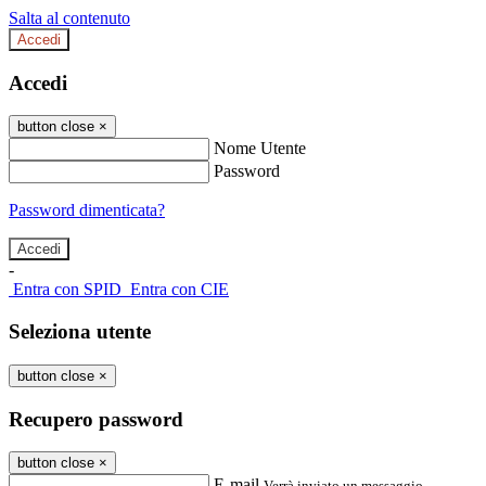
Salta al contenuto
Accedi
Accedi
button close
×
Nome Utente
Password
Password dimenticata?
-
Entra con SPID
Entra con CIE
Seleziona utente
button close
×
Recupero password
button close
×
E-mail
Verrà inviato un messaggio