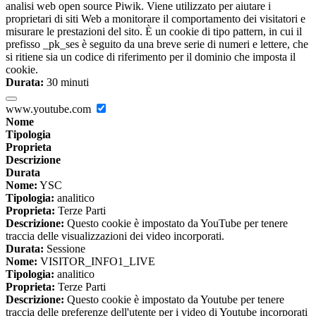
analisi web open source Piwik. Viene utilizzato per aiutare i
proprietari di siti Web a monitorare il comportamento dei visitatori e
misurare le prestazioni del sito. È un cookie di tipo pattern, in cui il
prefisso _pk_ses è seguito da una breve serie di numeri e lettere, che
si ritiene sia un codice di riferimento per il dominio che imposta il
cookie.
Durata:
30 minuti
www.youtube.com
Nome
Tipologia
Proprieta
Descrizione
Durata
Nome:
YSC
Tipologia:
analitico
Proprieta:
Terze Parti
Descrizione:
Questo cookie è impostato da YouTube per tenere
traccia delle visualizzazioni dei video incorporati.
Durata:
Sessione
Nome:
VISITOR_INFO1_LIVE
Tipologia:
analitico
Proprieta:
Terze Parti
Descrizione:
Questo cookie è impostato da Youtube per tenere
traccia delle preferenze dell'utente per i video di Youtube incorporati