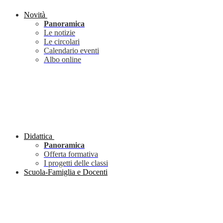
Novità
Panoramica
Le notizie
Le circolari
Calendario eventi
Albo online
Didattica
Panoramica
Offerta formativa
I progetti delle classi
Scuola-Famiglia e Docenti