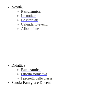
Novità
Panoramica
Le notizie
Le circolari
Calendario eventi
Albo online
Didattica
Panoramica
Offerta formativa
I progetti delle classi
Scuola-Famiglia e Docenti