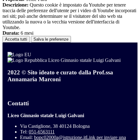
Descrizione:
Questo cookie è impostato da Youtube per tenere
traccia delle preferenze dell'utente per i video di Youtube incorporati
nei siti; può anche determinare se il visitatore del sito web sta
utilizzando la nuova o la vecchia versione dell'interfaccia di
Youtube.
Durata:
6 mesi
Accetta tutti
Salva le preferenze
Liceo Ginnasio statale Luigi Galvani
2022 © Sito ideato e curato dalla Prof.ssa
Annamaria Marconi
Contatti
Liceo Ginnasio statale Luigi Galvani
Via Castiglione, 38 40124 Bologna
Tel:
051-6563111
Email:
bopc02000a@istruzione.it
Link per inviare una