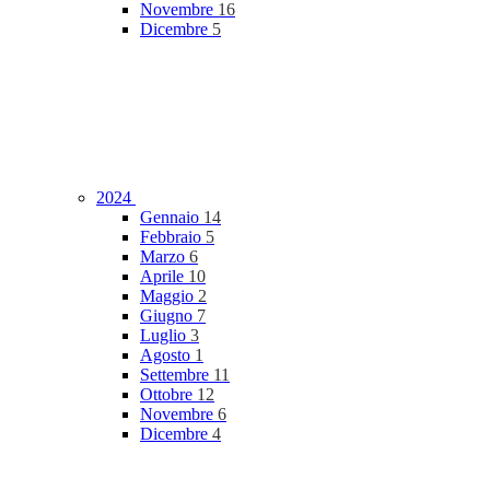
Novembre
16
Dicembre
5
2024
Gennaio
14
Febbraio
5
Marzo
6
Aprile
10
Maggio
2
Giugno
7
Luglio
3
Agosto
1
Settembre
11
Ottobre
12
Novembre
6
Dicembre
4