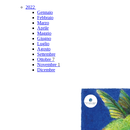
2022
Gennaio
Febbraio
Marzo
Aprile
Maggio
Giugno
Luglio
Agosto
Settembre
Ottobre
7
Novembre
1
Dicembre