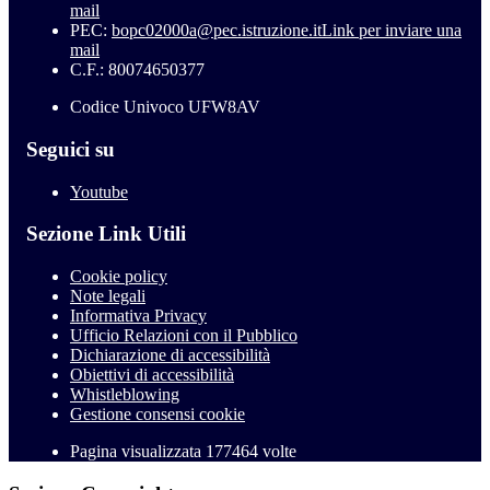
mail
PEC:
bopc02000a@pec.istruzione.it
Link per inviare una
mail
C.F.: 80074650377
Codice Univoco UFW8AV
Seguici su
Youtube
Sezione Link Utili
Cookie policy
Note legali
Informativa Privacy
Ufficio Relazioni con il Pubblico
Dichiarazione di accessibilità
Obiettivi di accessibilità
Whistleblowing
Gestione consensi cookie
Pagina visualizzata
177464
volte