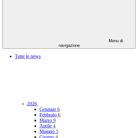
Menu di
navigazione
Tutte le news
2026
Gennaio
6
Febbraio
6
Marzo
9
Aprile
4
Maggio
5
Giugno
4