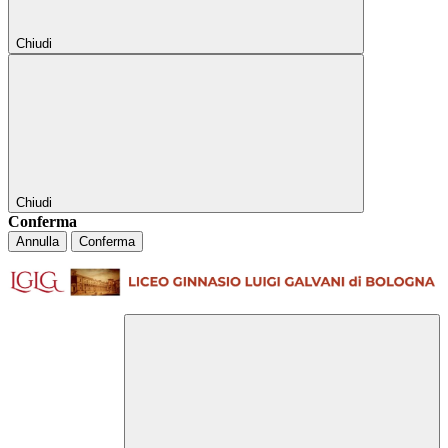
Chiudi
Chiudi
Conferma
Annulla
Conferma