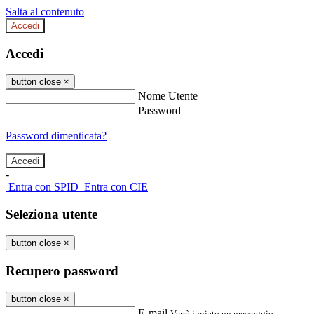
Salta al contenuto
Accedi
Accedi
button close
×
Nome Utente
Password
Password dimenticata?
-
Entra con SPID
Entra con CIE
Seleziona utente
button close
×
Recupero password
button close
×
E-mail
Verrà inviato un messaggio