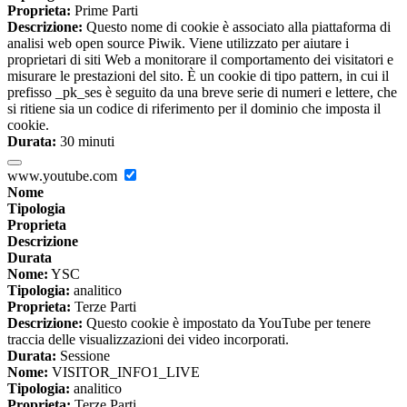
Proprieta:
Prime Parti
Descrizione:
Questo nome di cookie è associato alla piattaforma di
analisi web open source Piwik. Viene utilizzato per aiutare i
proprietari di siti Web a monitorare il comportamento dei visitatori e
misurare le prestazioni del sito. È un cookie di tipo pattern, in cui il
prefisso _pk_ses è seguito da una breve serie di numeri e lettere, che
si ritiene sia un codice di riferimento per il dominio che imposta il
cookie.
Durata:
30 minuti
www.youtube.com
Nome
Tipologia
Proprieta
Descrizione
Durata
Nome:
YSC
Tipologia:
analitico
Proprieta:
Terze Parti
Descrizione:
Questo cookie è impostato da YouTube per tenere
traccia delle visualizzazioni dei video incorporati.
Durata:
Sessione
Nome:
VISITOR_INFO1_LIVE
Tipologia:
analitico
Proprieta:
Terze Parti