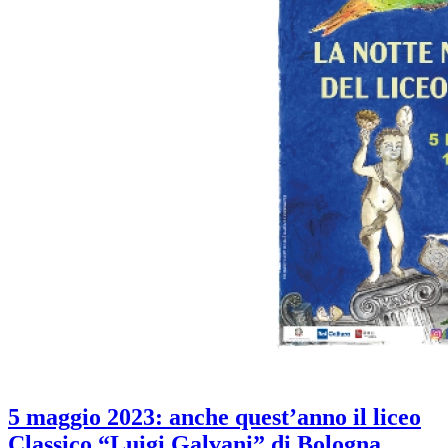
5 maggio 2023: anche quest’anno il liceo
Classico “Luigi Galvani” di Bologna