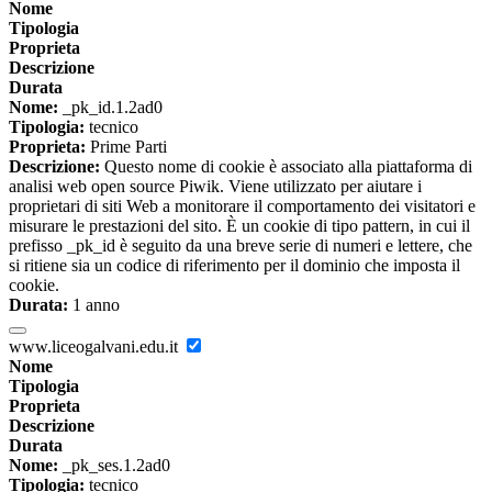
Nome
Tipologia
Proprieta
Descrizione
Durata
Nome:
_pk_id.1.2ad0
Tipologia:
tecnico
Proprieta:
Prime Parti
Descrizione:
Questo nome di cookie è associato alla piattaforma di
analisi web open source Piwik. Viene utilizzato per aiutare i
proprietari di siti Web a monitorare il comportamento dei visitatori e
misurare le prestazioni del sito. È un cookie di tipo pattern, in cui il
prefisso _pk_id è seguito da una breve serie di numeri e lettere, che
si ritiene sia un codice di riferimento per il dominio che imposta il
cookie.
Durata:
1 anno
www.liceogalvani.edu.it
Nome
Tipologia
Proprieta
Descrizione
Durata
Nome:
_pk_ses.1.2ad0
Tipologia:
tecnico