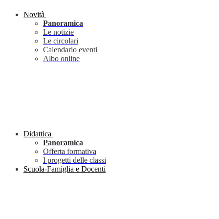
Novità
Panoramica
Le notizie
Le circolari
Calendario eventi
Albo online
Didattica
Panoramica
Offerta formativa
I progetti delle classi
Scuola-Famiglia e Docenti