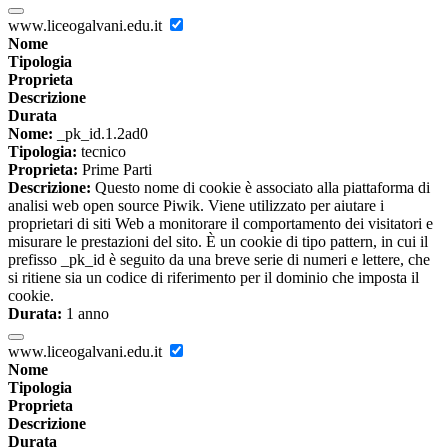
www.liceogalvani.edu.it
Nome
Tipologia
Proprieta
Descrizione
Durata
Nome:
_pk_id.1.2ad0
Tipologia:
tecnico
Proprieta:
Prime Parti
Descrizione:
Questo nome di cookie è associato alla piattaforma di
analisi web open source Piwik. Viene utilizzato per aiutare i
proprietari di siti Web a monitorare il comportamento dei visitatori e
misurare le prestazioni del sito. È un cookie di tipo pattern, in cui il
prefisso _pk_id è seguito da una breve serie di numeri e lettere, che
si ritiene sia un codice di riferimento per il dominio che imposta il
cookie.
Durata:
1 anno
www.liceogalvani.edu.it
Nome
Tipologia
Proprieta
Descrizione
Durata