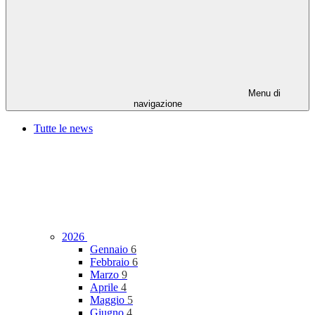
Menu di
navigazione
Tutte le news
2026
Gennaio
6
Febbraio
6
Marzo
9
Aprile
4
Maggio
5
Giugno
4