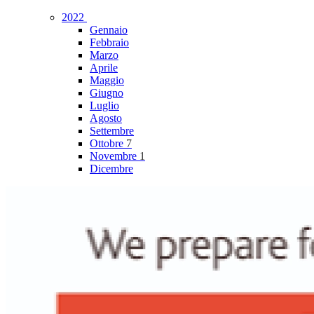
2022
Gennaio
Febbraio
Marzo
Aprile
Maggio
Giugno
Luglio
Agosto
Settembre
Ottobre
7
Novembre
1
Dicembre