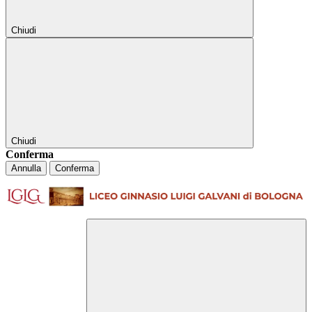
Chiudi
Chiudi
Conferma
Annulla
Conferma