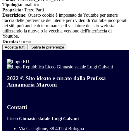
Tipologia:
analitico
Proprieta:
Terze Parti
Descrizione:
Questo cookie è impostato da Youtube per tenere
traccia delle preferenze dell'utente per i video di Youtube incorporati
nei siti; può anche determinare se il visitatore del sito web sta
utilizzando la nuova o la vecchia versione dell'interfaccia di
Youtube.
Durata:
6 mesi
Accetta tutti
Salva le preferenze
Liceo Ginnasio statale Luigi Galvani
2022 © Sito ideato e curato dalla Prof.ssa
Annamaria Marconi
Contatti
Liceo Ginnasio statale Luigi Galvani
Via Castiglione, 38 40124 Bologna