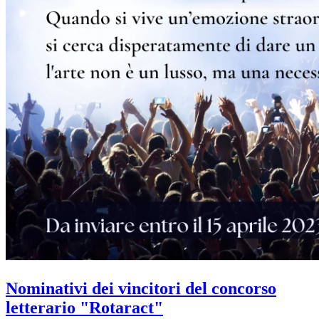
Nominativi dei vincitori del concorso
letterario "Rotaract"