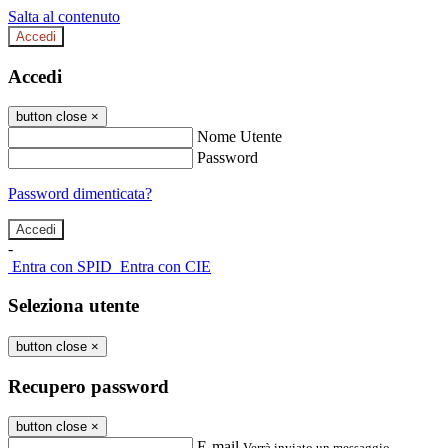
Salta al contenuto
Accedi
Accedi
button close
×
Nome Utente
Password
Password dimenticata?
-
Entra con SPID
Entra con CIE
Seleziona utente
button close
×
Recupero password
button close
×
E-mail
Verrà inviato un messaggio