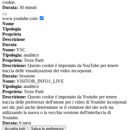
cookie.
Durata:
30 minuti
www.youtube.com
Nome
Tipologia
Proprieta
Descrizione
Durata
Nome:
YSC
Tipologia:
analitico
Proprieta:
Terze Parti
Descrizione:
Questo cookie è impostato da YouTube per tenere
traccia delle visualizzazioni dei video incorporati.
Durata:
Sessione
Nome:
VISITOR_INFO1_LIVE
Tipologia:
analitico
Proprieta:
Terze Parti
Descrizione:
Questo cookie è impostato da Youtube per tenere
traccia delle preferenze dell'utente per i video di Youtube incorporati
nei siti; può anche determinare se il visitatore del sito web sta
utilizzando la nuova o la vecchia versione dell'interfaccia di
Youtube.
Durata:
6 mesi
Accetta tutti
Salva le preferenze