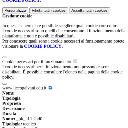
COOKIE POLICY
.
Personalizza
Rifiuta tutti
i cookies
Accetta tutti
i cookies
Gestione cookie
In questa schermata è possibile scegliere quali cookie consentire.
I cookie necessari sono quelli che consentono il funzionamento della
piattaforma e non è possibile disabilitarli.
Per conoscere quali sono i cookie necessari al funzionamento potete
visionare la
COOKIE POLICY
.
Cookie necessari per il funzionamento
I cookie necessari per il funzionamento non possono essere
disabilitati. È possibile consultare l'elenco nella pagina della cookie
policy.
www.liceogalvani.edu.it
Nome
Tipologia
Proprieta
Descrizione
Durata
Nome:
_pk_id.1.2ad0
Tipologia:
tecnico