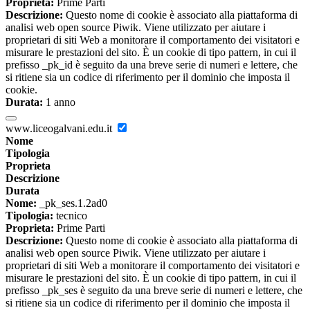
Proprieta:
Prime Parti
Descrizione:
Questo nome di cookie è associato alla piattaforma di
analisi web open source Piwik. Viene utilizzato per aiutare i
proprietari di siti Web a monitorare il comportamento dei visitatori e
misurare le prestazioni del sito. È un cookie di tipo pattern, in cui il
prefisso _pk_id è seguito da una breve serie di numeri e lettere, che
si ritiene sia un codice di riferimento per il dominio che imposta il
cookie.
Durata:
1 anno
www.liceogalvani.edu.it
Nome
Tipologia
Proprieta
Descrizione
Durata
Nome:
_pk_ses.1.2ad0
Tipologia:
tecnico
Proprieta:
Prime Parti
Descrizione:
Questo nome di cookie è associato alla piattaforma di
analisi web open source Piwik. Viene utilizzato per aiutare i
proprietari di siti Web a monitorare il comportamento dei visitatori e
misurare le prestazioni del sito. È un cookie di tipo pattern, in cui il
prefisso _pk_ses è seguito da una breve serie di numeri e lettere, che
si ritiene sia un codice di riferimento per il dominio che imposta il