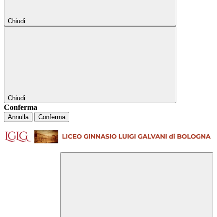
Chiudi
Chiudi
Conferma
Annulla
Conferma