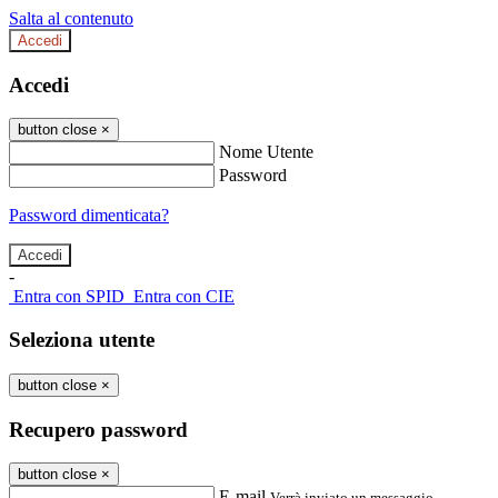
Salta al contenuto
Accedi
Accedi
button close
×
Nome Utente
Password
Password dimenticata?
-
Entra con SPID
Entra con CIE
Seleziona utente
button close
×
Recupero password
button close
×
E-mail
Verrà inviato un messaggio