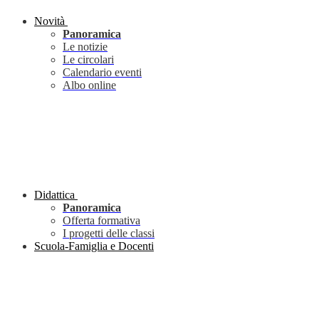
Novità
Panoramica
Le notizie
Le circolari
Calendario eventi
Albo online
Didattica
Panoramica
Offerta formativa
I progetti delle classi
Scuola-Famiglia e Docenti