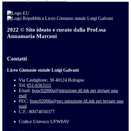
Liceo Ginnasio statale Luigi Galvani
2022 © Sito ideato e curato dalla Prof.ssa
Annamaria Marconi
Contatti
Liceo Ginnasio statale Luigi Galvani
Via Castiglione, 38 40124 Bologna
Tel:
051-6563111
Email:
bopc02000a@istruzione.it
Link per inviare una
mail
PEC:
bopc02000a@pec.istruzione.it
Link per inviare una
mail
C.F.: 80074650377
Codice Univoco UFW8AV