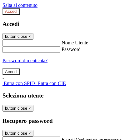
Salta al contenuto
Accedi
Accedi
button close
×
Nome Utente
Password
Password dimenticata?
-
Entra con SPID
Entra con CIE
Seleziona utente
button close
×
Recupero password
button close
×
E-mail
Verrà inviato un messaggio