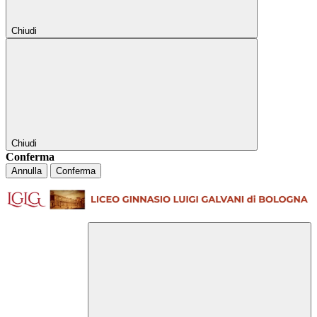
Chiudi
Chiudi
Conferma
Annulla
Conferma