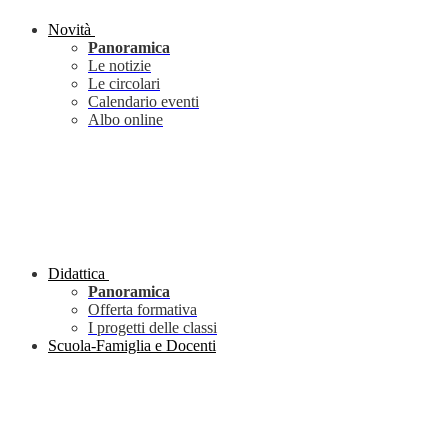
Novità
Panoramica
Le notizie
Le circolari
Calendario eventi
Albo online
Didattica
Panoramica
Offerta formativa
I progetti delle classi
Scuola-Famiglia e Docenti