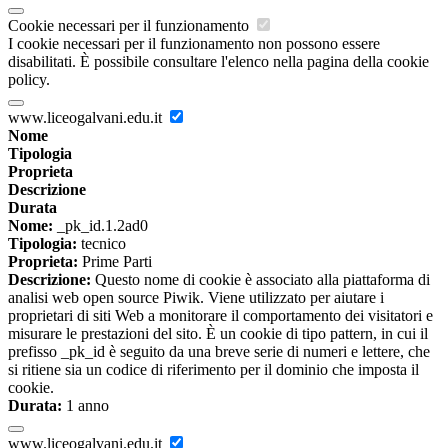
Cookie necessari per il funzionamento
I cookie necessari per il funzionamento non possono essere
disabilitati. È possibile consultare l'elenco nella pagina della cookie
policy.
www.liceogalvani.edu.it
Nome
Tipologia
Proprieta
Descrizione
Durata
Nome:
_pk_id.1.2ad0
Tipologia:
tecnico
Proprieta:
Prime Parti
Descrizione:
Questo nome di cookie è associato alla piattaforma di
analisi web open source Piwik. Viene utilizzato per aiutare i
proprietari di siti Web a monitorare il comportamento dei visitatori e
misurare le prestazioni del sito. È un cookie di tipo pattern, in cui il
prefisso _pk_id è seguito da una breve serie di numeri e lettere, che
si ritiene sia un codice di riferimento per il dominio che imposta il
cookie.
Durata:
1 anno
www.liceogalvani.edu.it