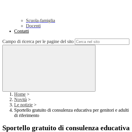
Scuola-famiglia
Docenti
Contatti
Campo di ricerca per le pagine del sito
Home
>
Novità
>
Le notizie
>
Sportello gratuito di consulenza educativa per genitori e adulti
di riferimento
Sportello gratuito di consulenza educativa