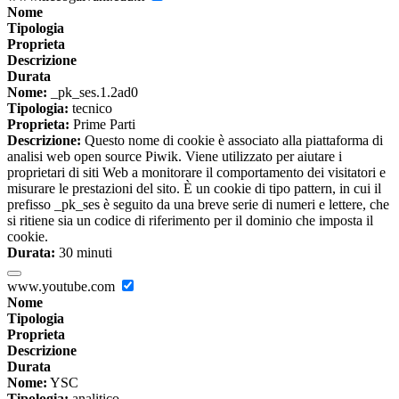
Nome
Tipologia
Proprieta
Descrizione
Durata
Nome:
_pk_ses.1.2ad0
Tipologia:
tecnico
Proprieta:
Prime Parti
Descrizione:
Questo nome di cookie è associato alla piattaforma di
analisi web open source Piwik. Viene utilizzato per aiutare i
proprietari di siti Web a monitorare il comportamento dei visitatori e
misurare le prestazioni del sito. È un cookie di tipo pattern, in cui il
prefisso _pk_ses è seguito da una breve serie di numeri e lettere, che
si ritiene sia un codice di riferimento per il dominio che imposta il
cookie.
Durata:
30 minuti
www.youtube.com
Nome
Tipologia
Proprieta
Descrizione
Durata
Nome:
YSC
Tipologia:
analitico