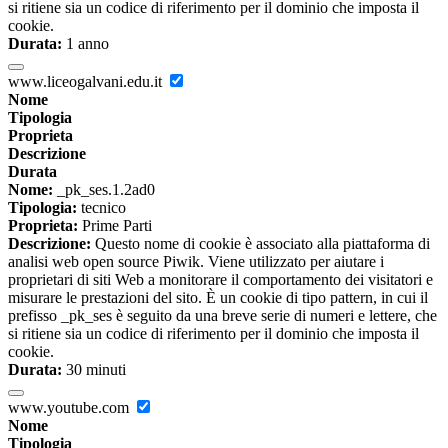
si ritiene sia un codice di riferimento per il dominio che imposta il
cookie.
Durata:
1 anno
www.liceogalvani.edu.it
Nome
Tipologia
Proprieta
Descrizione
Durata
Nome:
_pk_ses.1.2ad0
Tipologia:
tecnico
Proprieta:
Prime Parti
Descrizione:
Questo nome di cookie è associato alla piattaforma di
analisi web open source Piwik. Viene utilizzato per aiutare i
proprietari di siti Web a monitorare il comportamento dei visitatori e
misurare le prestazioni del sito. È un cookie di tipo pattern, in cui il
prefisso _pk_ses è seguito da una breve serie di numeri e lettere, che
si ritiene sia un codice di riferimento per il dominio che imposta il
cookie.
Durata:
30 minuti
www.youtube.com
Nome
Tipologia