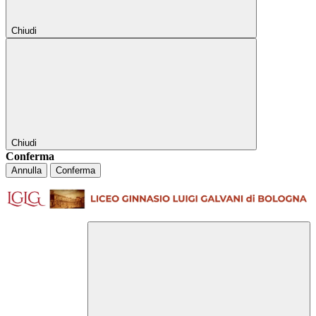
Chiudi
Chiudi
Conferma
Annulla
Conferma