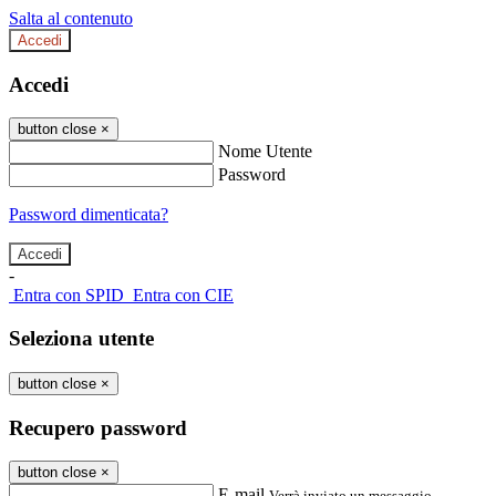
Salta al contenuto
Accedi
Accedi
button close
×
Nome Utente
Password
Password dimenticata?
-
Entra con SPID
Entra con CIE
Seleziona utente
button close
×
Recupero password
button close
×
E-mail
Verrà inviato un messaggio