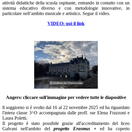
attività didattiche della scuola ospitante, entrando in contatto con un
sistema educativo diverso e con metodologie innovative, in
particolare nell’ambito musicale e artistico. Segue il video.
VIDEO: qui il link
Angers: cliccare sull'immagine per vedere tutte le diapositive
ll soggiorno si è svolto dal 16 al 22 novembre 2025 ed ha riguardato
l'intera classe 3^O accompagnata dalle proff. sse Elena Frazzoni e
Laura Poletti.
Il progetto è stato possibile grazie all'accreditamento del liceo
Galvani nell'ambito del
progetto Erasmus +
ed ha coperto