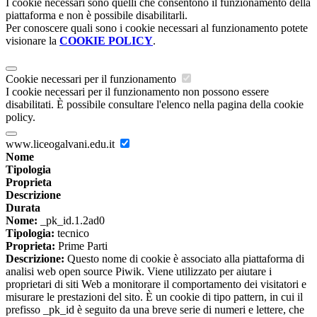
I cookie necessari sono quelli che consentono il funzionamento della
piattaforma e non è possibile disabilitarli.
Per conoscere quali sono i cookie necessari al funzionamento potete
visionare la
COOKIE POLICY
.
Cookie necessari per il funzionamento
I cookie necessari per il funzionamento non possono essere
disabilitati. È possibile consultare l'elenco nella pagina della cookie
policy.
www.liceogalvani.edu.it
Nome
Tipologia
Proprieta
Descrizione
Durata
Nome:
_pk_id.1.2ad0
Tipologia:
tecnico
Proprieta:
Prime Parti
Descrizione:
Questo nome di cookie è associato alla piattaforma di
analisi web open source Piwik. Viene utilizzato per aiutare i
proprietari di siti Web a monitorare il comportamento dei visitatori e
misurare le prestazioni del sito. È un cookie di tipo pattern, in cui il
prefisso _pk_id è seguito da una breve serie di numeri e lettere, che