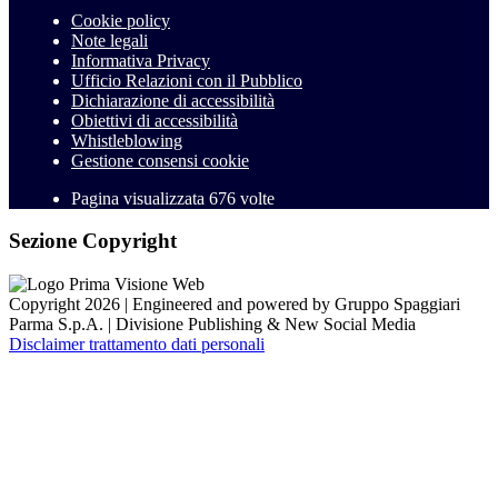
Cookie policy
Note legali
Informativa Privacy
Ufficio Relazioni con il Pubblico
Dichiarazione di accessibilità
Obiettivi di accessibilità
Whistleblowing
Gestione consensi cookie
Pagina visualizzata
676
volte
Sezione Copyright
Copyright 2026 | Engineered and powered by Gruppo Spaggiari
Parma S.p.A. | Divisione Publishing & New Social Media
Disclaimer trattamento dati personali