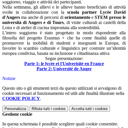
soggiorno, viaggio e attività dei partecipanti.
Nella settimana, gli allievi e le allieve hanno beneficiato di attività
svolte in collaborazione con la
scuola partner Lycèe David
d'Angers
ma anche di percorsi di
orientamento
e
STEM presso le
università di Angers e di Tours
, di visite culturali ai castelli della
Loira e di atelier di cucina improntata alla sostenibilità.
L'intero soggiorno è stato progettato in modo rispondente alla
filosofia del progetto Erasmus + che ha come finalità quelle di
promuovere la mobilità di studenti e insegnanti in Europa, di
favorire lo scambio culturale e linguistico per costruire un’identità
europea condivisa, basata su inclusione e cittadinanza attiva
Segue presentazione:
Parte 1: le lycée et l'Univerisité en France
Parte 2: Université de Anger
Notizie
Questo sito o gli strumenti terzi da questo utilizzati si avvalgono di
cookie necessari al funzionamento ed utili alle finalità illustrate nella
COOKIE POLICY
.
Personalizza
Rifiuta tutti
i cookies
Accetta tutti
i cookies
Gestione cookie
In questa schermata è possibile scegliere quali cookie consentire.