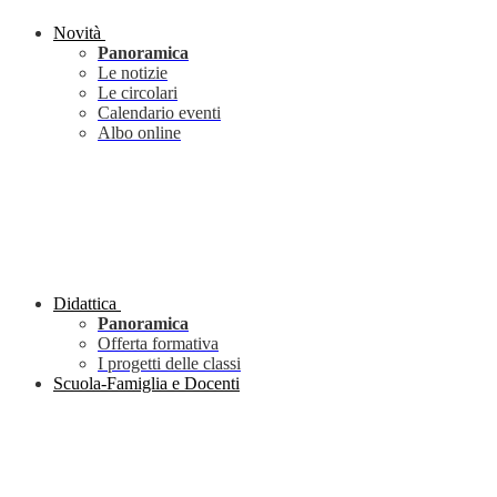
Novità
Panoramica
Le notizie
Le circolari
Calendario eventi
Albo online
Didattica
Panoramica
Offerta formativa
I progetti delle classi
Scuola-Famiglia e Docenti