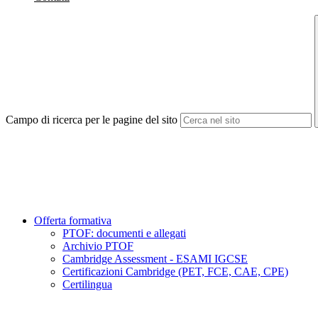
Campo di ricerca per le pagine del sito
Offerta formativa
PTOF: documenti e allegati
Archivio PTOF
Cambridge Assessment - ESAMI IGCSE
Certificazioni Cambridge (PET, FCE, CAE, CPE)
Certilingua