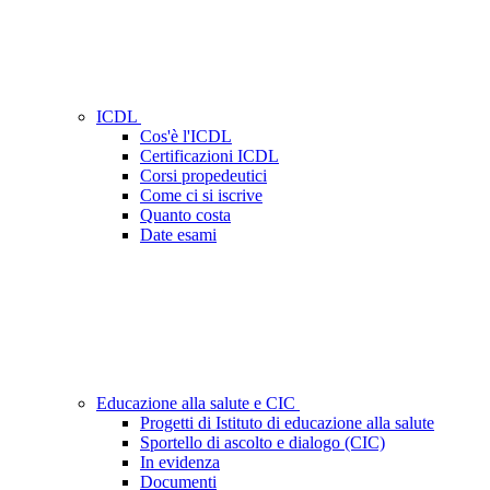
ICDL
Cos'è l'ICDL
Certificazioni ICDL
Corsi propedeutici
Come ci si iscrive
Quanto costa
Date esami
Educazione alla salute e CIC
Progetti di Istituto di educazione alla salute
Sportello di ascolto e dialogo (CIC)
In evidenza
Documenti