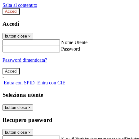
Salta al contenuto
Accedi
Accedi
button close
×
Nome Utente
Password
Password dimenticata?
-
Entra con SPID
Entra con CIE
Seleziona utente
button close
×
Recupero password
button close
×
E-mail
Verrà inviato un messaggio all'indirizz