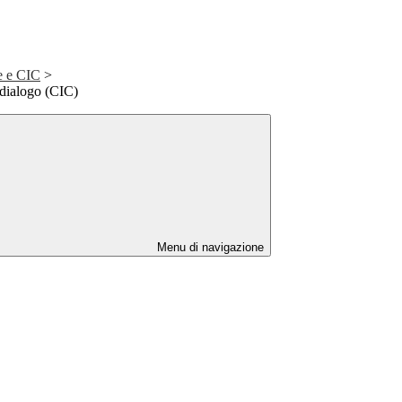
e e CIC
>
 dialogo (CIC)
Menu di navigazione