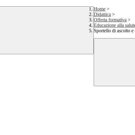
Home
>
Didattica
>
Offerta formativa
>
Educazione alla salut
Sportello di ascolto e