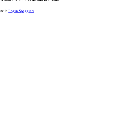
ite la
Login Spaggiari