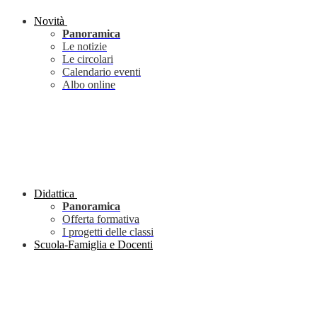
Novità
Panoramica
Le notizie
Le circolari
Calendario eventi
Albo online
Didattica
Panoramica
Offerta formativa
I progetti delle classi
Scuola-Famiglia e Docenti