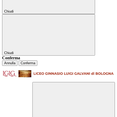
Chiudi
Chiudi
Conferma
Annulla
Conferma