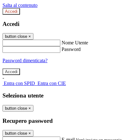
Salta al contenuto
Accedi
Accedi
button close
×
Nome Utente
Password
Password dimenticata?
-
Entra con SPID
Entra con CIE
Seleziona utente
button close
×
Recupero password
button close
×
E-mail
Verrà inviato un messaggio