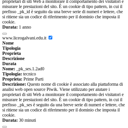
proprietari di siti Web a monitorare il comportamento dei visitatori e
misurare le prestazioni del sito. È un cookie di tipo pattern, in cui il
prefisso _pk_id è seguito da una breve serie di numeri e lettere, che
si ritiene sia un codice di riferimento per il dominio che imposta il
cookie.
Durata:
1 anno
www.liceogalvani.edu.it
Nome
Tipologia
Proprieta
Descrizione
Durata
Nome:
_pk_ses.1.2ad0
Tipologia:
tecnico
Proprieta:
Prime Parti
Descrizione:
Questo nome di cookie è associato alla piattaforma di
analisi web open source Piwik. Viene utilizzato per aiutare i
proprietari di siti Web a monitorare il comportamento dei visitatori e
misurare le prestazioni del sito. È un cookie di tipo pattern, in cui il
prefisso _pk_ses è seguito da una breve serie di numeri e lettere, che
si ritiene sia un codice di riferimento per il dominio che imposta il
cookie.
Durata:
30 minuti