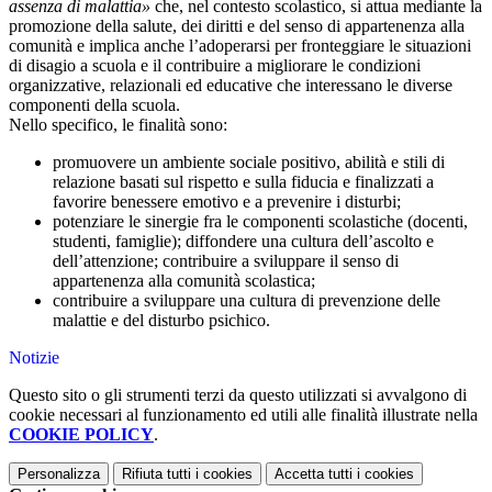
assenza di malattia»
che, nel contesto scolastico, si attua mediante la
promozione della salute, dei diritti e del senso di appartenenza alla
comunità e implica anche l’adoperarsi per fronteggiare le situazioni
di disagio a scuola e il contribuire a migliorare le condizioni
organizzative, relazionali ed educative che interessano le diverse
componenti della scuola.
Nello specifico, le finalità sono:
promuovere un ambiente sociale positivo, abilità e stili di
relazione basati sul rispetto e sulla fiducia e finalizzati a
favorire benessere emotivo e a prevenire i disturbi;
potenziare le sinergie fra le componenti scolastiche (docenti,
studenti, famiglie); diffondere una cultura dell’ascolto e
dell’attenzione; contribuire a sviluppare il senso di
appartenenza alla comunità scolastica;
contribuire a sviluppare una cultura di prevenzione delle
malattie e del disturbo psichico.
Notizie
Questo sito o gli strumenti terzi da questo utilizzati si avvalgono di
cookie necessari al funzionamento ed utili alle finalità illustrate nella
COOKIE POLICY
.
Personalizza
Rifiuta tutti
i cookies
Accetta tutti
i cookies