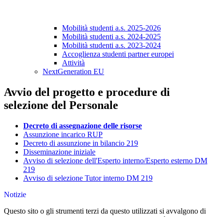
Mobilità studenti a.s. 2025-2026
Mobilità studenti a.s. 2024-2025
Mobilità studenti a.s. 2023-2024
Accoglienza studenti partner europei
Attività
NextGeneration EU
Avvio del progetto e procedure di
selezione del Personale
Decreto di assegnazione delle risorse
Assunzione incarico RUP
Decreto di assunzione in bilancio 219
Disseminazione iniziale
Avviso di selezione dell'Esperto interno/Esperto esterno DM
219
Avviso di selezione Tutor interno DM 219
Notizie
Questo sito o gli strumenti terzi da questo utilizzati si avvalgono di