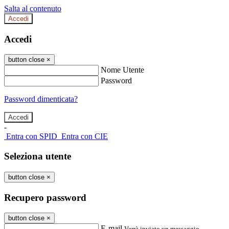
Salta al contenuto
Accedi
Accedi
button close
×
Nome Utente
Password
Password dimenticata?
-
Entra con SPID
Entra con CIE
Seleziona utente
button close
×
Recupero password
button close
×
E-mail
Verrà inviato un messaggio