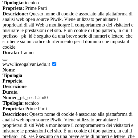
Tipologia:
tecnico
Proprieta:
Prime Parti
Descrizione:
Questo nome di cookie è associato alla piattaforma di
analisi web open source Piwik. Viene utilizzato per aiutare i
proprietari di siti Web a monitorare il comportamento dei visitatori e
misurare le prestazioni del sito. È un cookie di tipo pattern, in cui il
prefisso _pk_id è seguito da una breve serie di numeri e lettere, che
si ritiene sia un codice di riferimento per il dominio che imposta il
cookie.
Durata:
1 anno
www.liceogalvani.edu.it
Nome
Tipologia
Proprieta
Descrizione
Durata
Nome:
_pk_ses.1.2ad0
Tipologia:
tecnico
Proprieta:
Prime Parti
Descrizione:
Questo nome di cookie è associato alla piattaforma di
analisi web open source Piwik. Viene utilizzato per aiutare i
proprietari di siti Web a monitorare il comportamento dei visitatori e
misurare le prestazioni del sito. È un cookie di tipo pattern, in cui il
prefisso _pk_ses è seguito da una breve serie di numeri e lettere, che