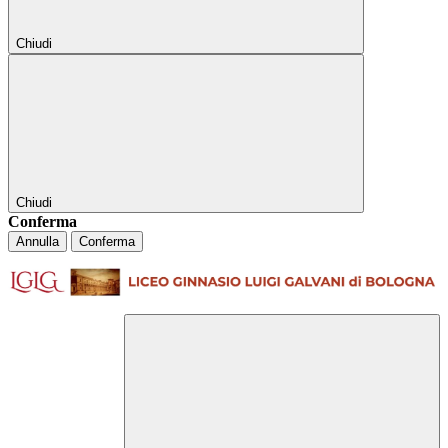
Chiudi
Chiudi
Conferma
Annulla
Conferma