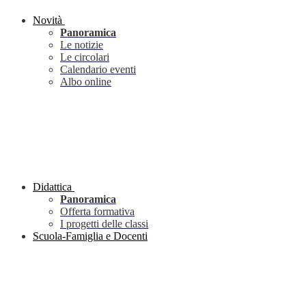
Novità
Panoramica
Le notizie
Le circolari
Calendario eventi
Albo online
Didattica
Panoramica
Offerta formativa
I progetti delle classi
Scuola-Famiglia e Docenti