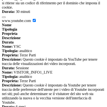
si ritiene sia un codice di riferimento per il dominio che imposta il
cookie.
Durata:
30 minuti
www.youtube.com
Nome
Tipologia
Proprieta
Descrizione
Durata
Nome:
YSC
Tipologia:
analitico
Proprieta:
Terze Parti
Descrizione:
Questo cookie è impostato da YouTube per tenere
traccia delle visualizzazioni dei video incorporati.
Durata:
Sessione
Nome:
VISITOR_INFO1_LIVE
Tipologia:
analitico
Proprieta:
Terze Parti
Descrizione:
Questo cookie è impostato da Youtube per tenere
traccia delle preferenze dell'utente per i video di Youtube incorporati
nei siti; può anche determinare se il visitatore del sito web sta
utilizzando la nuova o la vecchia versione dell'interfaccia di
Youtube.
Durata:
6 mesi