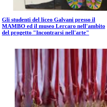
Gli studenti del liceo Galvani presso il
MAMBO ed il museo Lercaro nell'ambito
del progetto "Incontrarsi nell'arte"