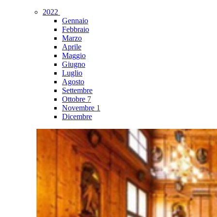
2022
Gennaio
Febbraio
Marzo
Aprile
Maggio
Giugno
Luglio
Agosto
Settembre
Ottobre
7
Novembre
1
Dicembre