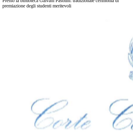
Presso la biblioteca Galvani Pasolini: tradizionale cerimonia di
premiazione degli studenti meritevoli