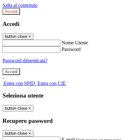
Salta al contenuto
Accedi
Accedi
button close
×
Nome Utente
Password
Password dimenticata?
-
Entra con SPID
Entra con CIE
Seleziona utente
button close
×
Recupero password
button close
×
E-mail
Verrà inviato un messaggio