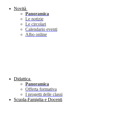
Novità
Panoramica
Le notizie
Le circolari
Calendario eventi
Albo online
Didattica
Panoramica
Offerta formativa
I progetti delle classi
Scuola-Famiglia e Docenti