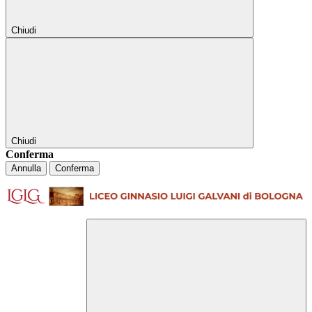
Chiudi
Chiudi
Conferma
Annulla
Conferma