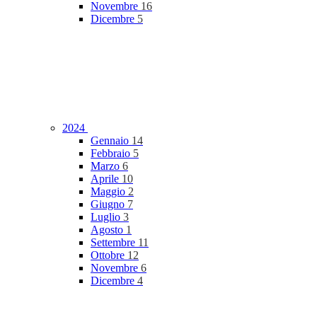
Novembre
16
Dicembre
5
2024
Gennaio
14
Febbraio
5
Marzo
6
Aprile
10
Maggio
2
Giugno
7
Luglio
3
Agosto
1
Settembre
11
Ottobre
12
Novembre
6
Dicembre
4