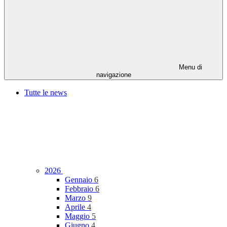
Menu di
navigazione
Tutte le news
2026
Gennaio
6
Febbraio
6
Marzo
9
Aprile
4
Maggio
5
Giugno
4