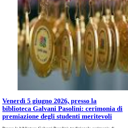
Venerdì 5 giugno 2026, presso la
biblioteca Galvani Pasolini: cerimonia di
premiazione degli studenti meritevoli