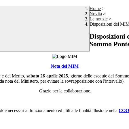
Home
>
Novità
>
Le notizie
>
Disposizioni del MIM
Disposizioni 
Sommo Ponte
Nota del MIM
e e del Merito,
sabato 26 aprile 2025
, giorno delle esequie del Sommo
a nota del Ministero, per evitare la sovrapposizione con l'intervallo).
Grazie per la collaborazione.
kie necessari al funzionamento ed utili alle finalità illustrate nella
COO