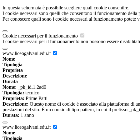
In questa schermata è possibile scegliere quali cookie consentire.
I cookie necessari sono quelli che consentono il funzionamento della pi
Per conoscere quali sono i cookie necessari al funzionamento potete v
Cookie necessari per il funzionamento
I cookie necessari per il funzionamento non possono essere disabilitati.
www.liceogalvani.edu.it
Nome
Tipologia
Proprieta
Descrizione
Durata
Nome:
_pk_id.1.2ad0
Tipologia:
tecnico
Proprieta:
Prime Parti
Descrizione:
Questo nome di cookie è associato alla piattaforma di ana
prestazioni del sito. È un cookie di tipo pattern, in cui il prefisso _pk
Durata:
1 anno
www.liceogalvani.edu.it
Nome
Tipologia