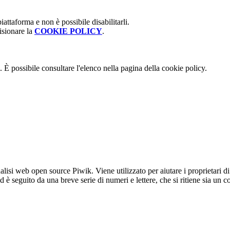
attaforma e non è possibile disabilitarli.
isionare la
COOKIE POLICY
.
 È possibile consultare l'elenco nella pagina della cookie policy.
lisi web open source Piwik. Viene utilizzato per aiutare i proprietari di
_id è seguito da una breve serie di numeri e lettere, che si ritiene sia un 