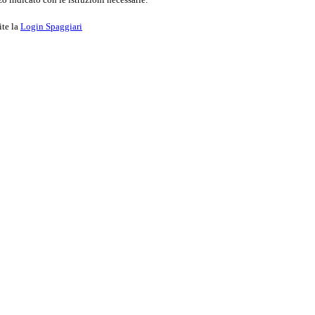
ite la
Login Spaggiari