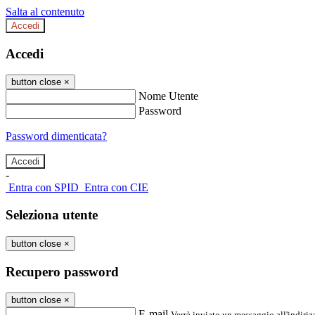
Salta al contenuto
Accedi
Accedi
button close
×
Nome Utente
Password
Password dimenticata?
-
Entra con SPID
Entra con CIE
Seleziona utente
button close
×
Recupero password
button close
×
E-mail
Verrà inviato un messaggio all'indirizz