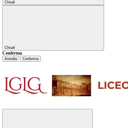
Chiudi
Chiudi
Conferma
Annulla
Conferma