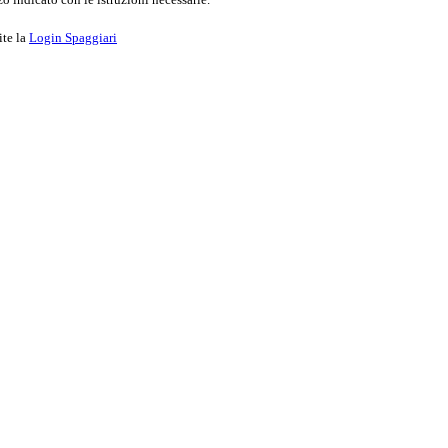
ite la
Login Spaggiari