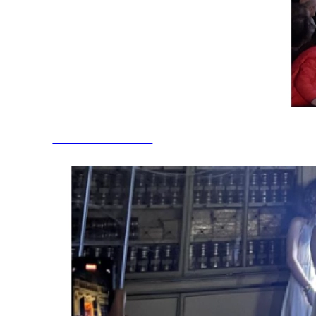
Altalena e ancelle