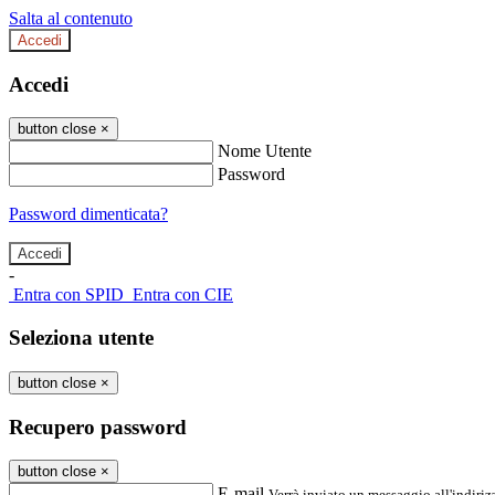
Salta al contenuto
Accedi
Accedi
button close
×
Nome Utente
Password
Password dimenticata?
-
Entra con SPID
Entra con CIE
Seleziona utente
button close
×
Recupero password
button close
×
E-mail
Verrà inviato un messaggio all'indirizz