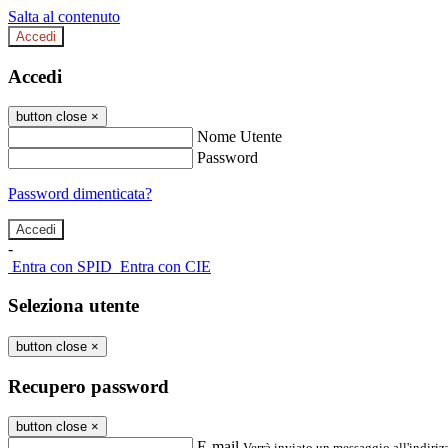
Salta al contenuto
Accedi
Accedi
button close
×
Nome Utente
Password
Password dimenticata?
-
Entra con SPID
Entra con CIE
Seleziona utente
button close
×
Recupero password
button close
×
E-mail
Verrà inviato un messaggio all'indirizz