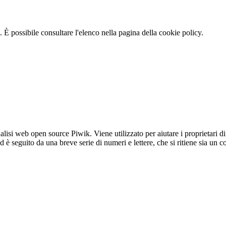
 È possibile consultare l'elenco nella pagina della cookie policy.
lisi web open source Piwik. Viene utilizzato per aiutare i proprietari di
_id è seguito da una breve serie di numeri e lettere, che si ritiene sia un 