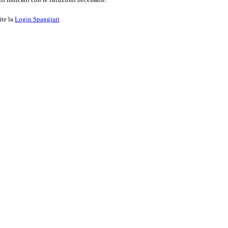
ite la
Login Spaggiari