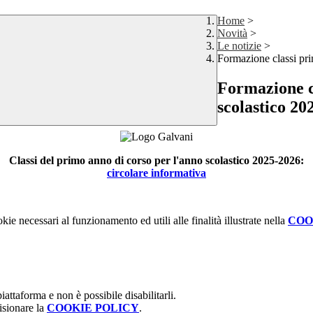
Home
>
Novità
>
Le notizie
>
Formazione classi pri
Formazione c
scolastico 20
Classi del primo anno di corso per l'anno scolastico 2025-2026:
circolare informativa
kie necessari al funzionamento ed utili alle finalità illustrate nella
COO
attaforma e non è possibile disabilitarli.
isionare la
COOKIE POLICY
.