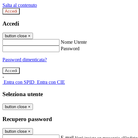
Salta al contenuto
Accedi
Accedi
button close
×
Nome Utente
Password
Password dimenticata?
-
Entra con SPID
Entra con CIE
Seleziona utente
button close
×
Recupero password
button close
×
E-mail
Verrà inviato un messaggio all'indirizz