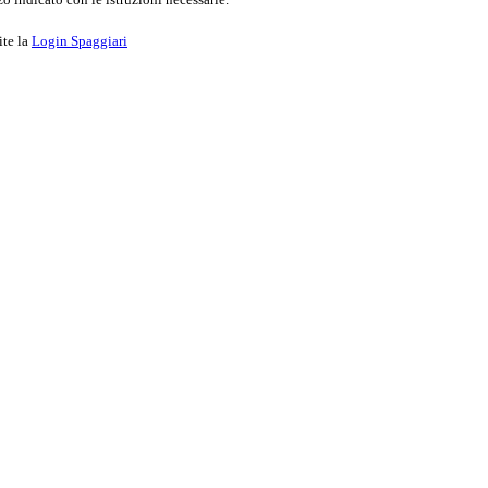
ite la
Login Spaggiari