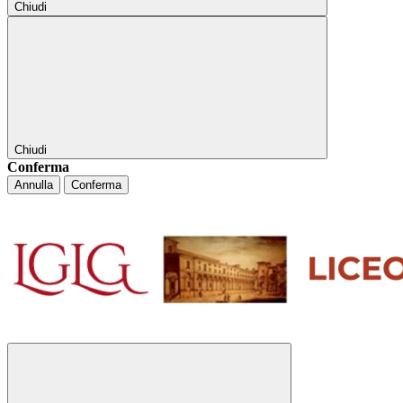
Chiudi
Chiudi
Conferma
Annulla
Conferma