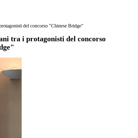
i protagonisti del concorso "Chinese Bridge"
ani tra i protagonisti del concorso
idge"