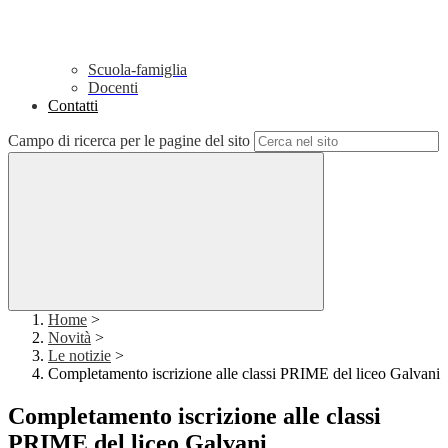
Scuola-famiglia
Docenti
Contatti
Campo di ricerca per le pagine del sito
Home
>
Novità
>
Le notizie
>
Completamento iscrizione alle classi PRIME del liceo Galvani
Completamento iscrizione alle classi
PRIME del liceo Galvani