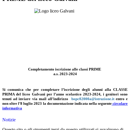
Completamento iscrizione alle classi PRIME
a.s. 2023-2024
Si comunica che per completare l’iscrizione degli alunni alla CLASSE
PRIMA del liceo Galvani per l’anno scolastico 2023-2024, i genitori sono
tenuti ad
inviare via mail all’indirizzo
bopc02000a@istruzione.it
entro e
non oltre l’8 luglio 2023
la documentazione indicata nella seguente
circolare
informativa
Notizie
Questo sito o gli strumenti terzi da questo utilizzati si avvalgono di