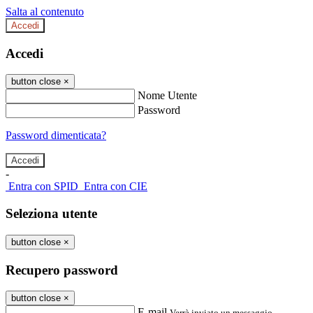
Salta al contenuto
Accedi
Accedi
button close
×
Nome Utente
Password
Password dimenticata?
-
Entra con SPID
Entra con CIE
Seleziona utente
button close
×
Recupero password
button close
×
E-mail
Verrà inviato un messaggio