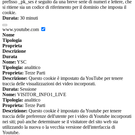
prefisso _pk_ses è seguito da una breve serie di numeri e lettere, che
si ritiene sia un codice di riferimento per il dominio che imposta il
cookie.
Durata:
30 minuti
www.youtube.com
Nome
Tipologia
Proprieta
Descrizione
Durata
Nome:
YSC
Tipologia:
analitico
Proprieta:
Terze Parti
Descrizione:
Questo cookie è impostato da YouTube per tenere
traccia delle visualizzazioni dei video incorporati.
Durata:
Sessione
Nome:
VISITOR_INFO1_LIVE
Tipologia:
analitico
Proprieta:
Terze Parti
Descrizione:
Questo cookie è impostato da Youtube per tenere
traccia delle preferenze dell'utente per i video di Youtube incorporati
nei siti; può anche determinare se il visitatore del sito web sta
utilizzando la nuova o la vecchia versione dell'interfaccia di
Youtube.