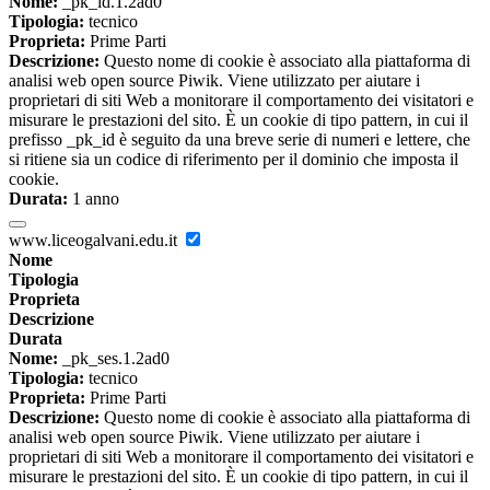
Nome:
_pk_id.1.2ad0
Tipologia:
tecnico
Proprieta:
Prime Parti
Descrizione:
Questo nome di cookie è associato alla piattaforma di
analisi web open source Piwik. Viene utilizzato per aiutare i
proprietari di siti Web a monitorare il comportamento dei visitatori e
misurare le prestazioni del sito. È un cookie di tipo pattern, in cui il
prefisso _pk_id è seguito da una breve serie di numeri e lettere, che
si ritiene sia un codice di riferimento per il dominio che imposta il
cookie.
Durata:
1 anno
www.liceogalvani.edu.it
Nome
Tipologia
Proprieta
Descrizione
Durata
Nome:
_pk_ses.1.2ad0
Tipologia:
tecnico
Proprieta:
Prime Parti
Descrizione:
Questo nome di cookie è associato alla piattaforma di
analisi web open source Piwik. Viene utilizzato per aiutare i
proprietari di siti Web a monitorare il comportamento dei visitatori e
misurare le prestazioni del sito. È un cookie di tipo pattern, in cui il