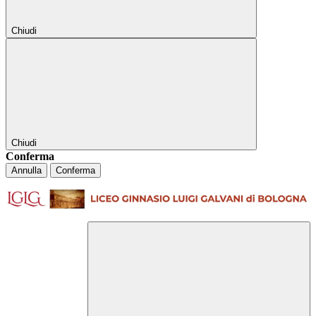
Chiudi
Chiudi
Conferma
Annulla
Conferma