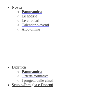
Novità
Panoramica
Le notizie
Le circolari
Calendario eventi
Albo online
Didattica
Panoramica
Offerta formativa
I progetti delle classi
Scuola-Famiglia e Docenti