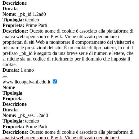
Descrizione
Durata
Nome:
_pk_id.1.2ad0
Tipologia:
tecnico
Proprieta:
Prime Parti
Descrizione:
Questo nome di cookie è associato alla piattaforma di
analisi web open source Piwik. Viene utilizzato per aiutare i
proprietari di siti Web a monitorare il comportamento dei visitatori e
misurare le prestazioni del sito. È un cookie di tipo pattern, in cui il
prefisso _pk_id è seguito da una breve serie di numeri e lettere, che
si ritiene sia un codice di riferimento per il dominio che imposta il
cookie.
Durata:
1 anno
www.liceogalvani.edu.it
Nome
Tipologia
Proprieta
Descrizione
Durata
Nome:
_pk_ses.1.2ad0
Tipologia:
tecnico
Proprieta:
Prime Parti
Descrizione:
Questo nome di cookie è associato alla piattaforma di
analisi web open source Piwik. Viene utilizzato per aiutare i