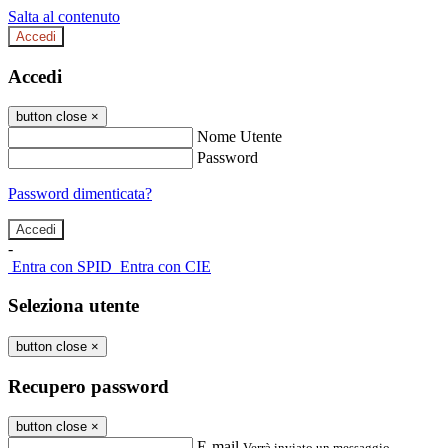
Salta al contenuto
Accedi
Accedi
button close
×
Nome Utente
Password
Password dimenticata?
-
Entra con SPID
Entra con CIE
Seleziona utente
button close
×
Recupero password
button close
×
E-mail
Verrà inviato un messaggio