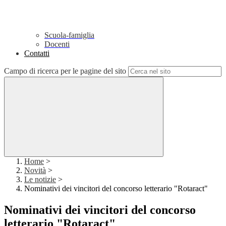
Scuola-famiglia
Docenti
Contatti
Campo di ricerca per le pagine del sito
Home
>
Novità
>
Le notizie
>
Nominativi dei vincitori del concorso letterario "Rotaract"
Nominativi dei vincitori del concorso
letterario "Rotaract"