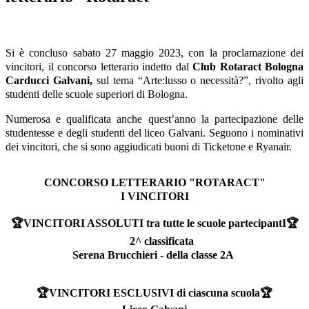
Si è concluso sabato 27 maggio 2023, con la proclamazione dei
vincitori, il concorso letterario indetto dal
Club Rotaract Bologna
Carducci Galvani,
sul tema “Arte:lusso o necessità?”, rivolto agli
studenti delle scuole superiori di Bologna.
Numerosa e qualificata anche quest’anno la partecipazione delle
studentesse e degli studenti del liceo Galvani. Seguono i nominativi
dei vincitori, che si sono aggiudicati buoni di Ticketone e Ryanair.
CONCORSO LETTERARIO "ROTARACT"
I VINCITORI
🏆
VINCITORI ASSOLUTI tra tutte le scuole partecipantI🏆
2^ classificata
Serena Brucchieri - della classe 2A
🏆VINCITORI ESCLUSIVI di ciascuna scuola🏆