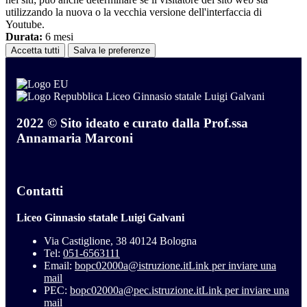
utilizzando la nuova o la vecchia versione dell'interfaccia di
Youtube.
Durata:
6 mesi
Accetta tutti
Salva le preferenze
Liceo Ginnasio statale Luigi Galvani
2022 © Sito ideato e curato dalla Prof.ssa
Annamaria Marconi
Contatti
Liceo Ginnasio statale Luigi Galvani
Via Castiglione, 38 40124 Bologna
Tel:
051-6563111
Email:
bopc02000a@istruzione.it
Link per inviare una
mail
PEC:
bopc02000a@pec.istruzione.it
Link per inviare una
mail