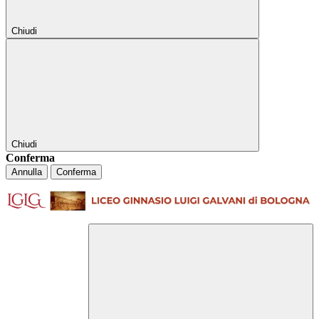
Chiudi
Chiudi
Conferma
Annulla
Conferma