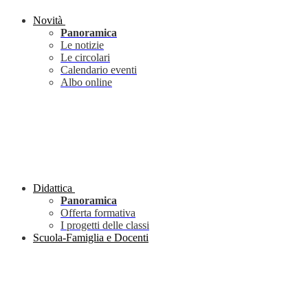
Novità
Panoramica
Le notizie
Le circolari
Calendario eventi
Albo online
Didattica
Panoramica
Offerta formativa
I progetti delle classi
Scuola-Famiglia e Docenti