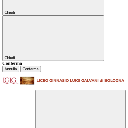
Chiudi
Chiudi
Conferma
Annulla
Conferma