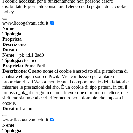
I cookie necessari per il funzionamento non possono essere
disabilitati. È possibile consultare l'elenco nella pagina della cookie
policy.
www.liceogalvani.edu.it
Nome
Tipologia
Proprieta
Descrizione
Durata
Nome:
_pk_id.1.2ad0
Tipologia:
tecnico
Proprieta:
Prime Parti
Descrizione:
Questo nome di cookie è associato alla piattaforma di
analisi web open source Piwik. Viene utilizzato per aiutare i
proprietari di siti Web a monitorare il comportamento dei visitatori e
misurare le prestazioni del sito. È un cookie di tipo pattern, in cui il
prefisso _pk_id è seguito da una breve serie di numeri e lettere, che
si ritiene sia un codice di riferimento per il dominio che imposta il
cookie.
Durata:
1 anno
www.liceogalvani.edu.it
Nome
Tipologia