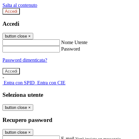
Salta al contenuto
Accedi
Accedi
button close
×
Nome Utente
Password
Password dimenticata?
-
Entra con SPID
Entra con CIE
Seleziona utente
button close
×
Recupero password
button close
×
E-mail
Verrà inviato un messaggio