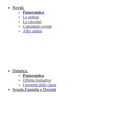
Novità
Panoramica
Le notizie
Le circolari
Calendario eventi
Albo online
Didattica
Panoramica
Offerta formativa
I progetti delle classi
Scuola-Famiglia e Docenti