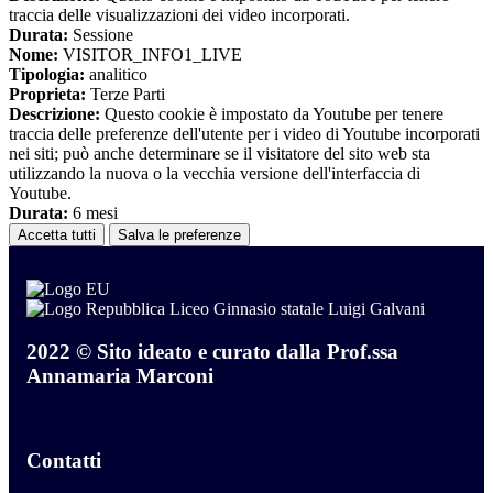
traccia delle visualizzazioni dei video incorporati.
Durata:
Sessione
Nome:
VISITOR_INFO1_LIVE
Tipologia:
analitico
Proprieta:
Terze Parti
Descrizione:
Questo cookie è impostato da Youtube per tenere
traccia delle preferenze dell'utente per i video di Youtube incorporati
nei siti; può anche determinare se il visitatore del sito web sta
utilizzando la nuova o la vecchia versione dell'interfaccia di
Youtube.
Durata:
6 mesi
Accetta tutti
Salva le preferenze
Liceo Ginnasio statale Luigi Galvani
2022 © Sito ideato e curato dalla Prof.ssa
Annamaria Marconi
Contatti