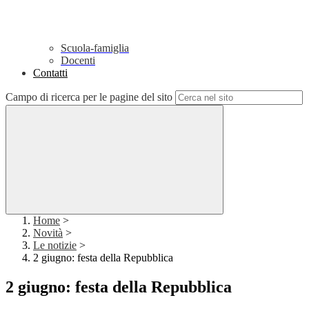
Scuola-famiglia
Docenti
Contatti
Campo di ricerca per le pagine del sito
Home
>
Novità
>
Le notizie
>
2 giugno: festa della Repubblica
2 giugno: festa della Repubblica