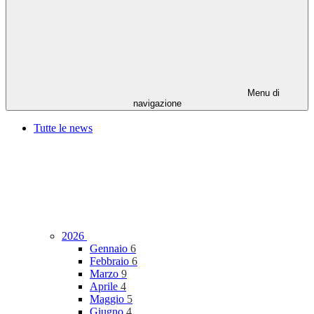
Menu di
navigazione
Tutte le news
2026
Gennaio
6
Febbraio
6
Marzo
9
Aprile
4
Maggio
5
Giugno
4