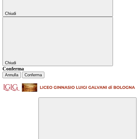
Chiudi
Chiudi
Conferma
Annulla
Conferma