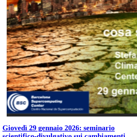
Giovedì 29 gennaio 2026: seminario
scientifico-divulgativo sui cambiamenti