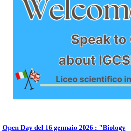
Open Day del 16 gennaio 2026 : "Biology