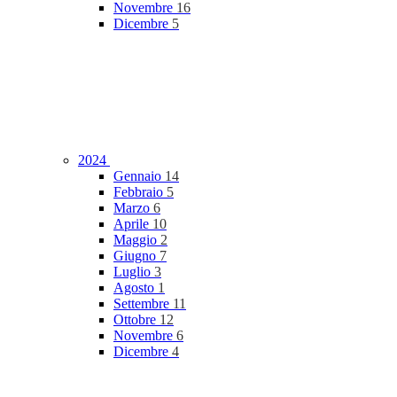
Novembre
16
Dicembre
5
2024
Gennaio
14
Febbraio
5
Marzo
6
Aprile
10
Maggio
2
Giugno
7
Luglio
3
Agosto
1
Settembre
11
Ottobre
12
Novembre
6
Dicembre
4