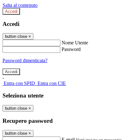
Salta al contenuto
Accedi
Accedi
button close
×
Nome Utente
Password
Password dimenticata?
-
Entra con SPID
Entra con CIE
Seleziona utente
button close
×
Recupero password
button close
×
E-mail
Verrà inviato un messaggio