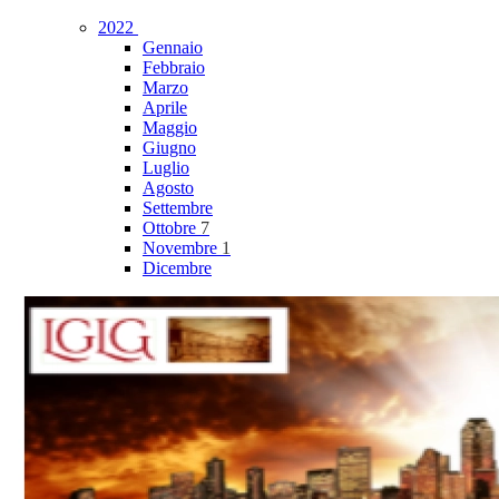
2022
Gennaio
Febbraio
Marzo
Aprile
Maggio
Giugno
Luglio
Agosto
Settembre
Ottobre
7
Novembre
1
Dicembre