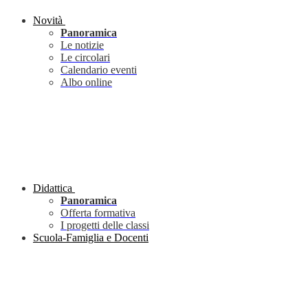
Novità
Panoramica
Le notizie
Le circolari
Calendario eventi
Albo online
Didattica
Panoramica
Offerta formativa
I progetti delle classi
Scuola-Famiglia e Docenti