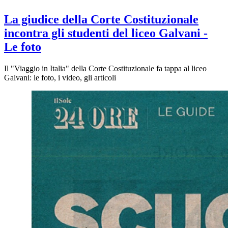
La giudice della Corte Costituzionale
incontra gli studenti del liceo Galvani -
Le foto
Il "Viaggio in Italia" della Corte Costituzionale fa tappa al liceo
Galvani: le foto, i video, gli articoli