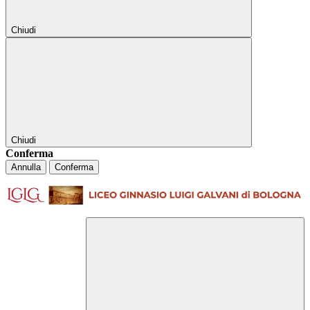
Chiudi
Chiudi
Conferma
Annulla
Conferma