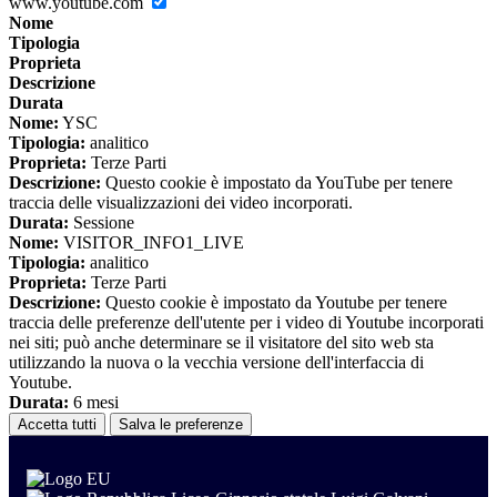
www.youtube.com
Nome
Tipologia
Proprieta
Descrizione
Durata
Nome:
YSC
Tipologia:
analitico
Proprieta:
Terze Parti
Descrizione:
Questo cookie è impostato da YouTube per tenere
traccia delle visualizzazioni dei video incorporati.
Durata:
Sessione
Nome:
VISITOR_INFO1_LIVE
Tipologia:
analitico
Proprieta:
Terze Parti
Descrizione:
Questo cookie è impostato da Youtube per tenere
traccia delle preferenze dell'utente per i video di Youtube incorporati
nei siti; può anche determinare se il visitatore del sito web sta
utilizzando la nuova o la vecchia versione dell'interfaccia di
Youtube.
Durata:
6 mesi
Accetta tutti
Salva le preferenze