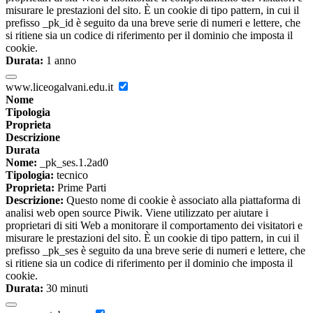
misurare le prestazioni del sito. È un cookie di tipo pattern, in cui il
prefisso _pk_id è seguito da una breve serie di numeri e lettere, che
si ritiene sia un codice di riferimento per il dominio che imposta il
cookie.
Durata:
1 anno
www.liceogalvani.edu.it
Nome
Tipologia
Proprieta
Descrizione
Durata
Nome:
_pk_ses.1.2ad0
Tipologia:
tecnico
Proprieta:
Prime Parti
Descrizione:
Questo nome di cookie è associato alla piattaforma di
analisi web open source Piwik. Viene utilizzato per aiutare i
proprietari di siti Web a monitorare il comportamento dei visitatori e
misurare le prestazioni del sito. È un cookie di tipo pattern, in cui il
prefisso _pk_ses è seguito da una breve serie di numeri e lettere, che
si ritiene sia un codice di riferimento per il dominio che imposta il
cookie.
Durata:
30 minuti