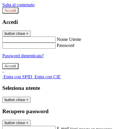
Salta al contenuto
Accedi
Accedi
button close
×
Nome Utente
Password
Password dimenticata?
-
Entra con SPID
Entra con CIE
Seleziona utente
button close
×
Recupero password
button close
×
E-mail
Verrà inviato un messaggio