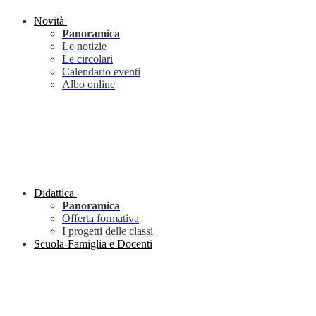
Novità
Panoramica
Le notizie
Le circolari
Calendario eventi
Albo online
Didattica
Panoramica
Offerta formativa
I progetti delle classi
Scuola-Famiglia e Docenti