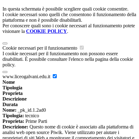
In questa schermata è possibile scegliere quali cookie consentire.
I cookie necessari sono quelli che consentono il funzionamento della
piattaforma e non è possibile disabilitarli.
Per conoscere quali sono i cookie necessari al funzionamento potete
visionare la
COOKIE POLICY
.
Cookie necessari per il funzionamento
I cookie necessari per il funzionamento non possono essere
disabilitati. È possibile consultare l'elenco nella pagina della cookie
policy.
www.liceogalvani.edu.it
Nome
Tipologia
Proprieta
Descrizione
Durata
Nome:
_pk_id.1.2ad0
Tipologia:
tecnico
Proprieta:
Prime Parti
Descrizione:
Questo nome di cookie è associato alla piattaforma di
analisi web open source Piwik. Viene utilizzato per aiutare i
proprietari di siti Web a monitorare il comportamento dei visitatori e