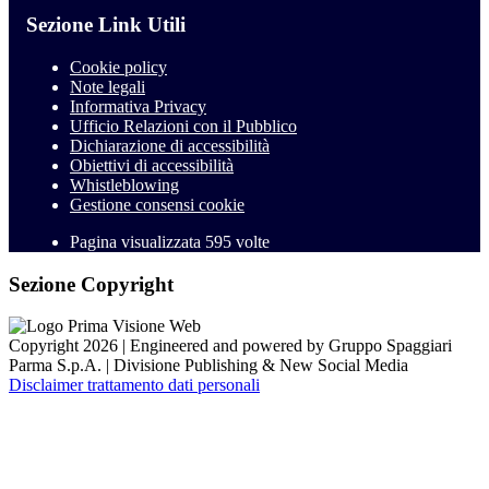
Sezione Link Utili
Cookie policy
Note legali
Informativa Privacy
Ufficio Relazioni con il Pubblico
Dichiarazione di accessibilità
Obiettivi di accessibilità
Whistleblowing
Gestione consensi cookie
Pagina visualizzata
595
volte
Sezione Copyright
Copyright 2026 | Engineered and powered by Gruppo Spaggiari
Parma S.p.A. | Divisione Publishing & New Social Media
Disclaimer trattamento dati personali