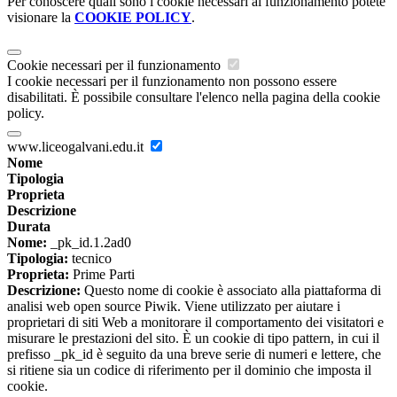
Per conoscere quali sono i cookie necessari al funzionamento potete
visionare la
COOKIE POLICY
.
Cookie necessari per il funzionamento
I cookie necessari per il funzionamento non possono essere
disabilitati. È possibile consultare l'elenco nella pagina della cookie
policy.
www.liceogalvani.edu.it
Nome
Tipologia
Proprieta
Descrizione
Durata
Nome:
_pk_id.1.2ad0
Tipologia:
tecnico
Proprieta:
Prime Parti
Descrizione:
Questo nome di cookie è associato alla piattaforma di
analisi web open source Piwik. Viene utilizzato per aiutare i
proprietari di siti Web a monitorare il comportamento dei visitatori e
misurare le prestazioni del sito. È un cookie di tipo pattern, in cui il
prefisso _pk_id è seguito da una breve serie di numeri e lettere, che
si ritiene sia un codice di riferimento per il dominio che imposta il
cookie.