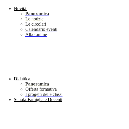
Novità
Panoramica
Le notizie
Le circolari
Calendario eventi
Albo online
Didattica
Panoramica
Offerta formativa
I progetti delle classi
Scuola-Famiglia e Docenti