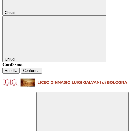
Chiudi
Chiudi
Conferma
Annulla
Conferma