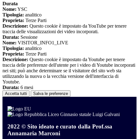
Durata
Nome:
YSC
Tipologia:
analitico
Proprieta:
Terze Parti
Descrizione:
Questo cookie è impostato da YouTube per tenere
traccia delle visualizzazioni dei video incorporati.
Durata:
Sessione
Nome:
VISITOR_INFO1_LIVE
Tipologia:
analitico
Proprieta:
Terze Parti
Descrizione:
Questo cookie è impostato da Youtube per tenere
traccia delle preferenze dell'utente per i video di Youtube incorporati
nei siti; può anche determinare se il visitatore del sito web sta
utilizzando la nuova o la vecchia versione dell'interfaccia di
Youtube.
Durata:
6 mesi
Accetta tutti
Salva le preferenze
Liceo Ginnasio statale Luigi Galvani
2022 © Sito ideato e curato dalla Prof.ssa
Annamaria Marconi