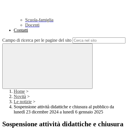
Scuola-famiglia
Docenti
Contatti
Campo di ricerca per le pagine del sito
Home
>
Novità
>
Le notizie
>
Sospensione attività didattiche e chiusura al pubblico da
lunedì 23 dicembre 2024 a lunedì 6 gennaio 2025
Sospensione attività didattiche e chiusura