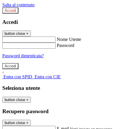
Salta al contenuto
Accedi
Accedi
button close
×
Nome Utente
Password
Password dimenticata?
-
Entra con SPID
Entra con CIE
Seleziona utente
button close
×
Recupero password
button close
×
E-mail
Verrà inviato un messaggio