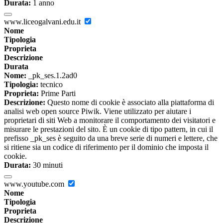
Durata:
1 anno
www.liceogalvani.edu.it
Nome
Tipologia
Proprieta
Descrizione
Durata
Nome:
_pk_ses.1.2ad0
Tipologia:
tecnico
Proprieta:
Prime Parti
Descrizione:
Questo nome di cookie è associato alla piattaforma di
analisi web open source Piwik. Viene utilizzato per aiutare i
proprietari di siti Web a monitorare il comportamento dei visitatori e
misurare le prestazioni del sito. È un cookie di tipo pattern, in cui il
prefisso _pk_ses è seguito da una breve serie di numeri e lettere, che
si ritiene sia un codice di riferimento per il dominio che imposta il
cookie.
Durata:
30 minuti
www.youtube.com
Nome
Tipologia
Proprieta
Descrizione