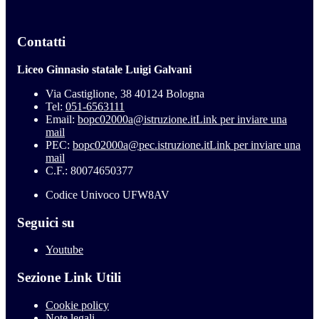
Contatti
Liceo Ginnasio statale Luigi Galvani
Via Castiglione, 38 40124 Bologna
Tel:
051-6563111
Email:
bopc02000a@istruzione.it
Link per inviare una
mail
PEC:
bopc02000a@pec.istruzione.it
Link per inviare una
mail
C.F.: 80074650377
Codice Univoco UFW8AV
Seguici su
Youtube
Sezione Link Utili
Cookie policy
Note legali