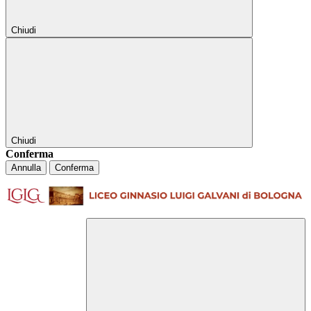
Chiudi
Chiudi
Conferma
Annulla
Conferma