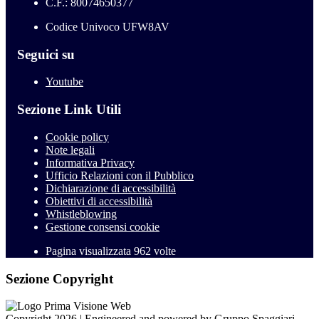
C.F.: 80074650377
Codice Univoco UFW8AV
Seguici su
Youtube
Sezione Link Utili
Cookie policy
Note legali
Informativa Privacy
Ufficio Relazioni con il Pubblico
Dichiarazione di accessibilità
Obiettivi di accessibilità
Whistleblowing
Gestione consensi cookie
Pagina visualizzata
962
volte
Sezione Copyright
Copyright 2026 | Engineered and powered by Gruppo Spaggiari