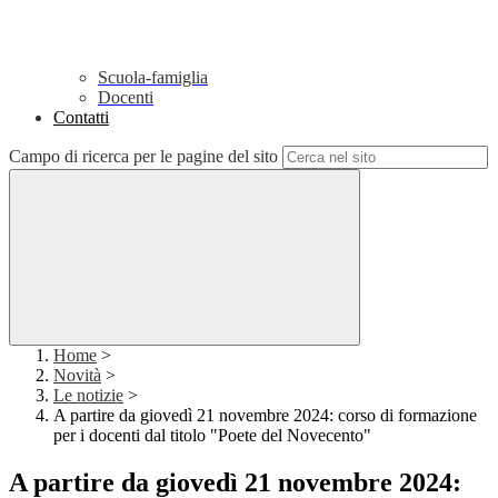
Scuola-famiglia
Docenti
Contatti
Campo di ricerca per le pagine del sito
Home
>
Novità
>
Le notizie
>
A partire da giovedì 21 novembre 2024: corso di formazione
per i docenti dal titolo "Poete del Novecento"
A partire da giovedì 21 novembre 2024: