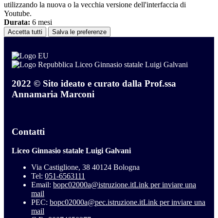
utilizzando la nuova o la vecchia versione dell'interfaccia di
Youtube.
Durata:
6 mesi
Accetta tutti
Salva le preferenze
Liceo Ginnasio statale Luigi Galvani
2022 © Sito ideato e curato dalla Prof.ssa
Annamaria Marconi
Contatti
Liceo Ginnasio statale Luigi Galvani
Via Castiglione, 38 40124 Bologna
Tel:
051-6563111
Email:
bopc02000a@istruzione.it
Link per inviare una
mail
PEC:
bopc02000a@pec.istruzione.it
Link per inviare una
mail