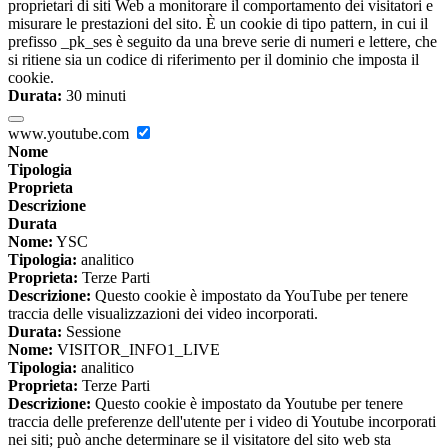
proprietari di siti Web a monitorare il comportamento dei visitatori e
misurare le prestazioni del sito. È un cookie di tipo pattern, in cui il
prefisso _pk_ses è seguito da una breve serie di numeri e lettere, che
si ritiene sia un codice di riferimento per il dominio che imposta il
cookie.
Durata:
30 minuti
www.youtube.com
Nome
Tipologia
Proprieta
Descrizione
Durata
Nome:
YSC
Tipologia:
analitico
Proprieta:
Terze Parti
Descrizione:
Questo cookie è impostato da YouTube per tenere
traccia delle visualizzazioni dei video incorporati.
Durata:
Sessione
Nome:
VISITOR_INFO1_LIVE
Tipologia:
analitico
Proprieta:
Terze Parti
Descrizione:
Questo cookie è impostato da Youtube per tenere
traccia delle preferenze dell'utente per i video di Youtube incorporati
nei siti; può anche determinare se il visitatore del sito web sta