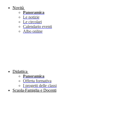
Novità
Panoramica
Le notizie
Le circolari
Calendario eventi
Albo online
Didattica
Panoramica
Offerta formativa
I progetti delle classi
Scuola-Famiglia e Docenti