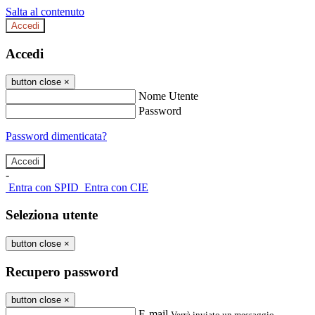
Salta al contenuto
Accedi
Accedi
button close
×
Nome Utente
Password
Password dimenticata?
-
Entra con SPID
Entra con CIE
Seleziona utente
button close
×
Recupero password
button close
×
E-mail
Verrà inviato un messaggio