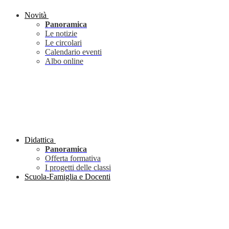
Novità
Panoramica
Le notizie
Le circolari
Calendario eventi
Albo online
Didattica
Panoramica
Offerta formativa
I progetti delle classi
Scuola-Famiglia e Docenti