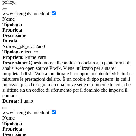
policy.
www.liceogalvani.edu.it
Nome
Tipologia
Proprieta
Descrizione
Durata
Nome:
_pk_id.1.2ad0
Tipologia:
tecnico
Proprieta:
Prime Parti
Descrizione:
Questo nome di cookie è associato alla piattaforma di
analisi web open source Piwik. Viene utilizzato per aiutare i
proprietari di siti Web a monitorare il comportamento dei visitatori e
misurare le prestazioni del sito. È un cookie di tipo pattern, in cui il
prefisso _pk_id è seguito da una breve serie di numeri e lettere, che
si ritiene sia un codice di riferimento per il dominio che imposta il
cookie.
Durata:
1 anno
www.liceogalvani.edu.it
Nome
Tipologia
Proprieta
Descrizione