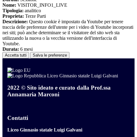
Nome:
VISITOR_INFO1_LIVE
Tipologia:
analitico
Proprieta:
Terze Parti
Descrizione:
Questo cookie è impostato da Youtube per tenere
traccia delle preferenze dell'utente per i video di Youtube incorporati
nei siti; può anche determinare se il visitatore del sito web sta
utilizzando la nuova o la vecchia versione dell'interfaccia di
Youtube.
Durata:
6 mesi
Accetta tutti
Salva le preferenze
Liceo Ginnasio statale Luigi Galvani
2022 © Sito ideato e curato dalla Prof.ssa
Annamaria Marconi
Contatti
Liceo Ginnasio statale Luigi Galvani