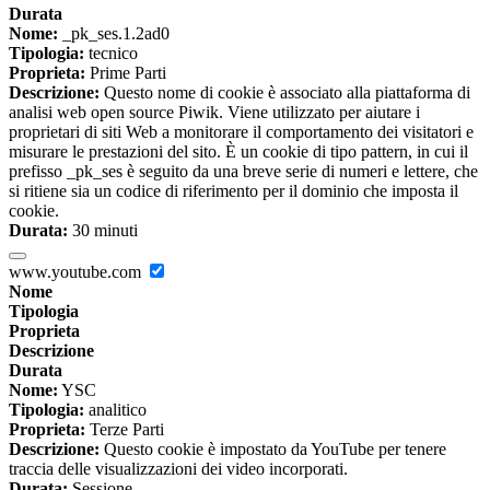
Durata
Nome:
_pk_ses.1.2ad0
Tipologia:
tecnico
Proprieta:
Prime Parti
Descrizione:
Questo nome di cookie è associato alla piattaforma di
analisi web open source Piwik. Viene utilizzato per aiutare i
proprietari di siti Web a monitorare il comportamento dei visitatori e
misurare le prestazioni del sito. È un cookie di tipo pattern, in cui il
prefisso _pk_ses è seguito da una breve serie di numeri e lettere, che
si ritiene sia un codice di riferimento per il dominio che imposta il
cookie.
Durata:
30 minuti
www.youtube.com
Nome
Tipologia
Proprieta
Descrizione
Durata
Nome:
YSC
Tipologia:
analitico
Proprieta:
Terze Parti
Descrizione:
Questo cookie è impostato da YouTube per tenere
traccia delle visualizzazioni dei video incorporati.
Durata:
Sessione