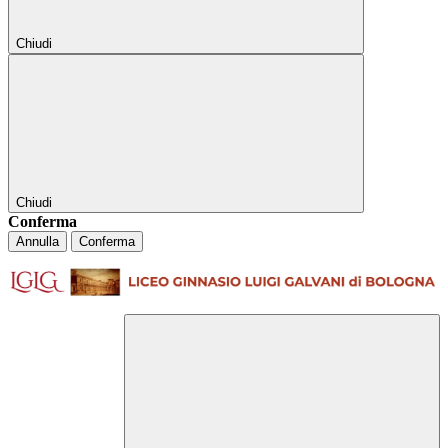
Chiudi
Chiudi
Conferma
Annulla
Conferma