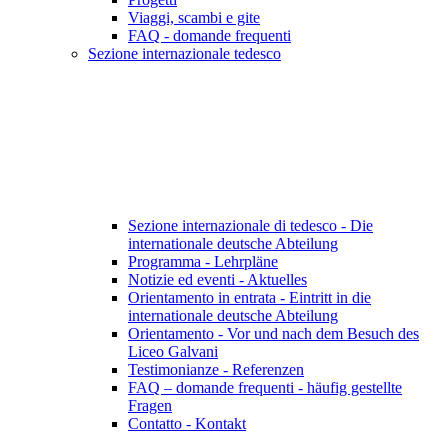
Viaggi, scambi e gite
FAQ - domande frequenti
Sezione internazionale tedesco
Sezione internazionale di tedesco - Die
internationale deutsche Abteilung
Programma - Lehrpläne
Notizie ed eventi - Aktuelles
Orientamento in entrata - Eintritt in die
internationale deutsche Abteilung
Orientamento - Vor und nach dem Besuch des
Liceo Galvani
Testimonianze - Referenzen
FAQ – domande frequenti - häufig gestellte
Fragen
Contatto - Kontakt