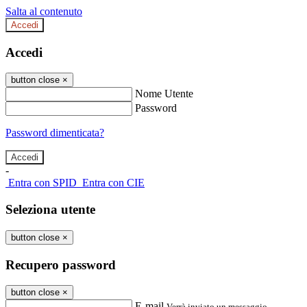
Salta al contenuto
Accedi
Accedi
button close
×
Nome Utente
Password
Password dimenticata?
-
Entra con SPID
Entra con CIE
Seleziona utente
button close
×
Recupero password
button close
×
E-mail
Verrà inviato un messaggio