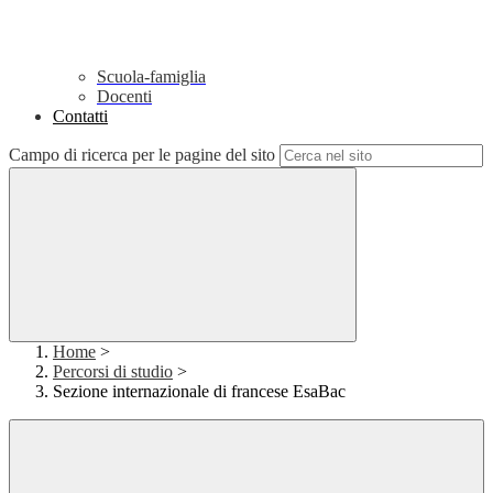
Scuola-famiglia
Docenti
Contatti
Campo di ricerca per le pagine del sito
Home
>
Percorsi di studio
>
Sezione internazionale di francese EsaBac