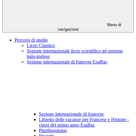
Menu di
navigazione
Percorsi di studio
Liceo Classico
Sezione internazionale liceo scientifico ad opzione
italo-inglese
Sezione internazionale di francese EsaBac
Sezione internazionale di francese
Libretto delle vacanze per Francese e Histoire -
classi del primo anno EsaBac
Plurilinguismo
Progetti