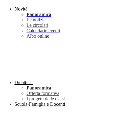
Novità
Panoramica
Le notizie
Le circolari
Calendario eventi
Albo online
Didattica
Panoramica
Offerta formativa
I progetti delle classi
Scuola-Famiglia e Docenti