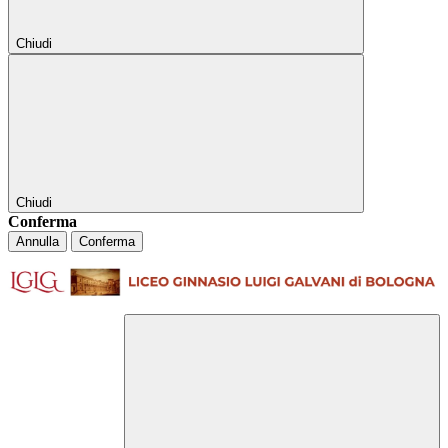
Chiudi
Chiudi
Conferma
Annulla
Conferma