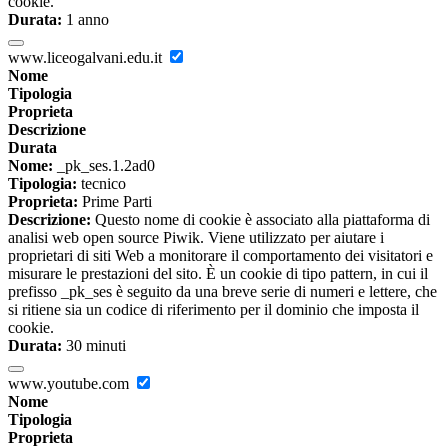
cookie.
Durata:
1 anno
www.liceogalvani.edu.it
Nome
Tipologia
Proprieta
Descrizione
Durata
Nome:
_pk_ses.1.2ad0
Tipologia:
tecnico
Proprieta:
Prime Parti
Descrizione:
Questo nome di cookie è associato alla piattaforma di
analisi web open source Piwik. Viene utilizzato per aiutare i
proprietari di siti Web a monitorare il comportamento dei visitatori e
misurare le prestazioni del sito. È un cookie di tipo pattern, in cui il
prefisso _pk_ses è seguito da una breve serie di numeri e lettere, che
si ritiene sia un codice di riferimento per il dominio che imposta il
cookie.
Durata:
30 minuti
www.youtube.com
Nome
Tipologia
Proprieta