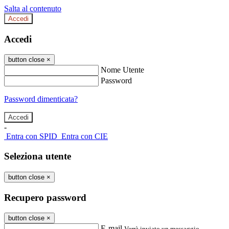
Salta al contenuto
Accedi
Accedi
button close
×
Nome Utente
Password
Password dimenticata?
-
Entra con SPID
Entra con CIE
Seleziona utente
button close
×
Recupero password
button close
×
E-mail
Verrà inviato un messaggio