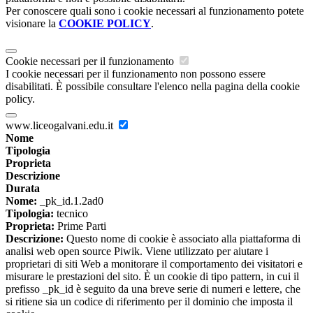
Per conoscere quali sono i cookie necessari al funzionamento potete
visionare la
COOKIE POLICY
.
Cookie necessari per il funzionamento
I cookie necessari per il funzionamento non possono essere
disabilitati. È possibile consultare l'elenco nella pagina della cookie
policy.
www.liceogalvani.edu.it
Nome
Tipologia
Proprieta
Descrizione
Durata
Nome:
_pk_id.1.2ad0
Tipologia:
tecnico
Proprieta:
Prime Parti
Descrizione:
Questo nome di cookie è associato alla piattaforma di
analisi web open source Piwik. Viene utilizzato per aiutare i
proprietari di siti Web a monitorare il comportamento dei visitatori e
misurare le prestazioni del sito. È un cookie di tipo pattern, in cui il
prefisso _pk_id è seguito da una breve serie di numeri e lettere, che
si ritiene sia un codice di riferimento per il dominio che imposta il