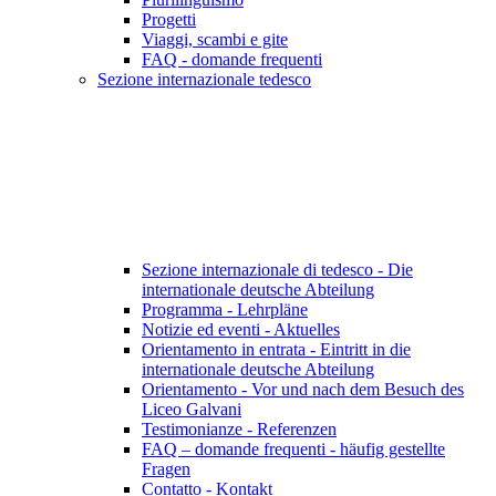
Progetti
Viaggi, scambi e gite
FAQ - domande frequenti
Sezione internazionale tedesco
Sezione internazionale di tedesco - Die
internationale deutsche Abteilung
Programma - Lehrpläne
Notizie ed eventi - Aktuelles
Orientamento in entrata - Eintritt in die
internationale deutsche Abteilung
Orientamento - Vor und nach dem Besuch des
Liceo Galvani
Testimonianze - Referenzen
FAQ – domande frequenti - häufig gestellte
Fragen
Contatto - Kontakt