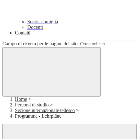
Scuola-famiglia
Docenti
Contatti
Campo di ricerca per le pagine del sito
Home
>
Percorsi di studio
>
Sezione internazionale tedesco
>
Programma - Lehrpläne