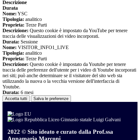
Descrizione
Durata
Nome:
YSC
Tipologia:
analitico
Proprieta:
Terze Parti
Descrizione:
Questo cookie è impostato da YouTube per tenere
traccia delle visualizzazioni dei video incorporati.
Durata:
Sessione
Nome:
VISITOR_INFO1_LIVE
Tipologia:
analitico
Proprieta:
Terze Parti
Descrizione:
Questo cookie è impostato da Youtube per tenere
traccia delle preferenze dell'utente per i video di Youtube incorporati
nei siti; può anche determinare se il visitatore del sito web sta
utilizzando la nuova o la vecchia versione dell'interfaccia di
Youtube.
Durata:
6 mesi
Accetta tutti
Salva le preferenze
Liceo Ginnasio statale Luigi Galvani
2022 © Sito ideato e curato dalla Prof.ssa
Annamaria Marconi