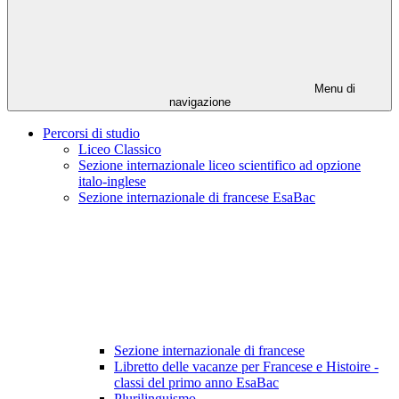
Menu di
navigazione
Percorsi di studio
Liceo Classico
Sezione internazionale liceo scientifico ad opzione
italo-inglese
Sezione internazionale di francese EsaBac
Sezione internazionale di francese
Libretto delle vacanze per Francese e Histoire -
classi del primo anno EsaBac
Plurilinguismo