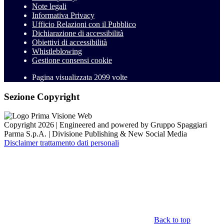
Note legali
Informativa Privacy
Ufficio Relazioni con il Pubblico
Dichiarazione di accessibilità
Obiettivi di accessibilità
Whistleblowing
Gestione consensi cookie
Pagina visualizzata
2099
volte
Sezione Copyright
Copyright 2026 | Engineered and powered by Gruppo Spaggiari
Parma S.p.A. | Divisione Publishing & New Social Media
Disclaimer trattamento dati personali
Back to top