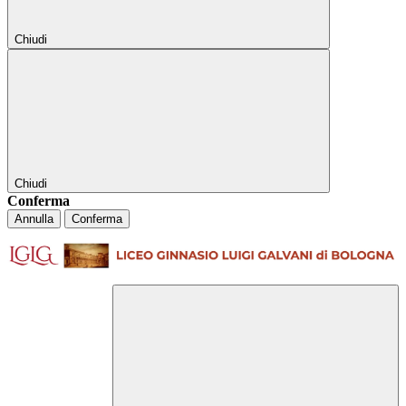
Chiudi
Chiudi
Conferma
Annulla
Conferma