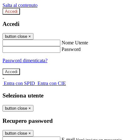
Salta al contenuto
Accedi
Accedi
button close
×
Nome Utente
Password
Password dimenticata?
-
Entra con SPID
Entra con CIE
Seleziona utente
button close
×
Recupero password
button close
×
E-mail
Verrà inviato un messaggio