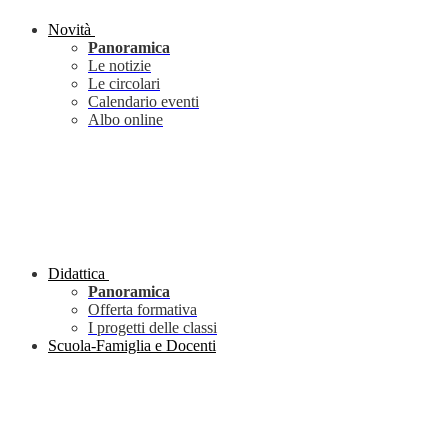
Novità
Panoramica
Le notizie
Le circolari
Calendario eventi
Albo online
Didattica
Panoramica
Offerta formativa
I progetti delle classi
Scuola-Famiglia e Docenti