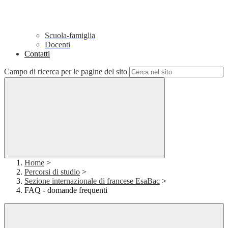
Scuola-famiglia
Docenti
Contatti
Campo di ricerca per le pagine del sito
Home
>
Percorsi di studio
>
Sezione internazionale di francese EsaBac
>
FAQ - domande frequenti