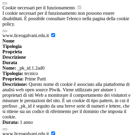
Cookie necessari per il funzionamento
I cookie necessari per il funzionamento non possono essere
disabilitati. È possibile consultare l'elenco nella pagina della cookie
policy.
www.liceogalvani.edu.it
Nome
Tipologia
Proprieta
Descrizione
Durata
Nome:
_pk_id.1.2ad0
Tipologia:
tecnico
Proprieta:
Prime Parti
Descrizione:
Questo nome di cookie è associato alla piattaforma di
analisi web open source Piwik. Viene utilizzato per aiutare i
proprietari di siti Web a monitorare il comportamento dei visitatori e
misurare le prestazioni del sito. È un cookie di tipo pattern, in cui il
prefisso _pk_id è seguito da una breve serie di numeri e lettere, che
si ritiene sia un codice di riferimento per il dominio che imposta il
cookie.
Durata:
1 anno
www.liceogalvani.edu.it