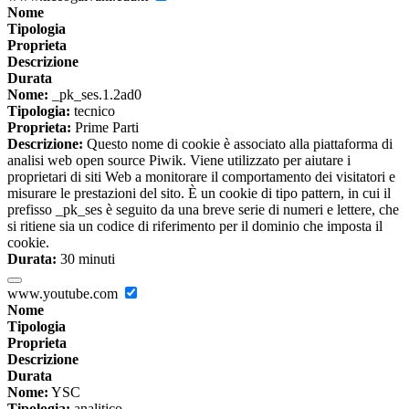
Nome
Tipologia
Proprieta
Descrizione
Durata
Nome:
_pk_ses.1.2ad0
Tipologia:
tecnico
Proprieta:
Prime Parti
Descrizione:
Questo nome di cookie è associato alla piattaforma di
analisi web open source Piwik. Viene utilizzato per aiutare i
proprietari di siti Web a monitorare il comportamento dei visitatori e
misurare le prestazioni del sito. È un cookie di tipo pattern, in cui il
prefisso _pk_ses è seguito da una breve serie di numeri e lettere, che
si ritiene sia un codice di riferimento per il dominio che imposta il
cookie.
Durata:
30 minuti
www.youtube.com
Nome
Tipologia
Proprieta
Descrizione
Durata
Nome:
YSC
Tipologia:
analitico