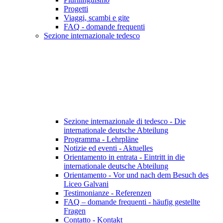
Progetti
Viaggi, scambi e gite
FAQ - domande frequenti
Sezione internazionale tedesco
Sezione internazionale di tedesco - Die
internationale deutsche Abteilung
Programma - Lehrpläne
Notizie ed eventi - Aktuelles
Orientamento in entrata - Eintritt in die
internationale deutsche Abteilung
Orientamento - Vor und nach dem Besuch des
Liceo Galvani
Testimonianze - Referenzen
FAQ – domande frequenti - häufig gestellte
Fragen
Contatto - Kontakt