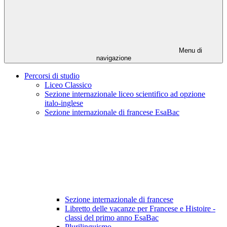
Menu di
navigazione
Percorsi di studio
Liceo Classico
Sezione internazionale liceo scientifico ad opzione
italo-inglese
Sezione internazionale di francese EsaBac
Sezione internazionale di francese
Libretto delle vacanze per Francese e Histoire -
classi del primo anno EsaBac
Plurilinguismo