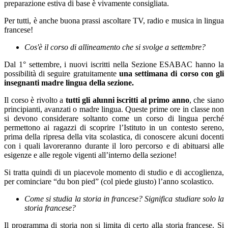
preparazione estiva di base è vivamente consigliata.
Per tutti, è anche buona prassi ascoltare TV, radio e musica in lingua
francese!
Cos'è il corso di allineamento che si svolge a settembre?
Dal 1° settembre, i nuovi iscritti nella Sezione ESABAC hanno la
possibilità di seguire gratuitamente
una settimana di corso con gli
insegnanti madre lingua della sezione.
Il corso è rivolto a
tutti gli alunni iscritti al primo anno
, che siano
principianti, avanzati o madre lingua. Queste prime ore in classe non
si devono considerare soltanto come un corso di lingua perché
permettono ai ragazzi di scoprire l’Istituto in un contesto sereno,
prima della ripresa della vita scolastica, di conoscere alcuni docenti
con i quali lavoreranno durante il loro percorso e di abituarsi alle
esigenze e alle regole vigenti all’interno della sezione!
Si tratta quindi di un piacevole momento di studio e di accoglienza,
per cominciare “du bon pied” (col piede giusto) l’anno scolastico.
Come si studia la storia in francese? Significa studiare solo la
storia francese?
Il programma di storia non si limita di certo alla storia francese. Si