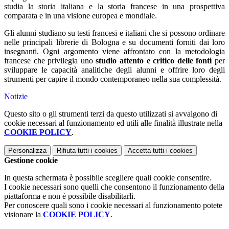
studia la storia italiana e la storia francese in una prospettiva
comparata e in una visione europea e mondiale.
Gli alunni studiano su testi francesi e italiani che si possono ordinare
nelle principali librerie di Bologna e su documenti forniti dai loro
insegnanti. Ogni argomento viene affrontato con la metodologia
francese che privilegia uno
studio attento e critico delle fonti
per
sviluppare le capacità analitiche degli alunni e offrire loro degli
strumenti per capire il mondo contemporaneo nella sua complessità.
Notizie
Questo sito o gli strumenti terzi da questo utilizzati si avvalgono di
cookie necessari al funzionamento ed utili alle finalità illustrate nella
COOKIE POLICY
.
Personalizza
Rifiuta tutti
i cookies
Accetta tutti
i cookies
Gestione cookie
In questa schermata è possibile scegliere quali cookie consentire.
I cookie necessari sono quelli che consentono il funzionamento della
piattaforma e non è possibile disabilitarli.
Per conoscere quali sono i cookie necessari al funzionamento potete
visionare la
COOKIE POLICY
.