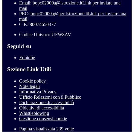
Email:
bopc02000a@istruzione.it
Link per inviare una
mail
PEC:
bopc02000a@pec.istruzione.it
Link per inviare una
mail
C.F.: 80074650377
Codice Univoco UFW8AV
Seguici su
Youtube
Sezione Link Utili
Cookie policy
Note legali
Informativa Privacy
Ufficio Relazioni con il Pubblico
Dichiarazione di accessibilità
Obiettivi di accessibilità
Whistleblowing
Gestione consensi cookie
Pagina visualizzata
239
volte