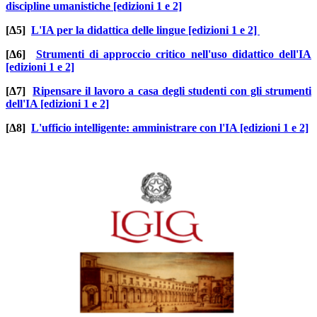
discipline umanistiche [edizioni 1 e 2]
[Δ5]
L'IA per la didattica delle lingue [edizioni 1 e 2]
[Δ6]
Strumenti di approccio critico nell'uso didattico dell'IA
[edizioni 1 e 2]
[Δ7]
Ripensare il lavoro a casa degli studenti con gli strumenti
dell'IA [edizioni 1 e 2]
[Δ8]
L'ufficio intelligente: amministrare con l'IA [edizioni 1 e 2]