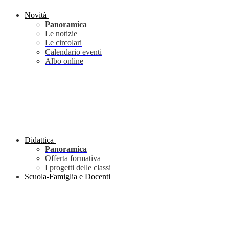
Novità
Panoramica
Le notizie
Le circolari
Calendario eventi
Albo online
Didattica
Panoramica
Offerta formativa
I progetti delle classi
Scuola-Famiglia e Docenti