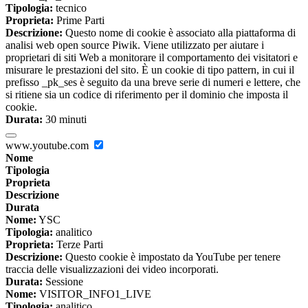
Tipologia:
tecnico
Proprieta:
Prime Parti
Descrizione:
Questo nome di cookie è associato alla piattaforma di
analisi web open source Piwik. Viene utilizzato per aiutare i
proprietari di siti Web a monitorare il comportamento dei visitatori e
misurare le prestazioni del sito. È un cookie di tipo pattern, in cui il
prefisso _pk_ses è seguito da una breve serie di numeri e lettere, che
si ritiene sia un codice di riferimento per il dominio che imposta il
cookie.
Durata:
30 minuti
www.youtube.com
Nome
Tipologia
Proprieta
Descrizione
Durata
Nome:
YSC
Tipologia:
analitico
Proprieta:
Terze Parti
Descrizione:
Questo cookie è impostato da YouTube per tenere
traccia delle visualizzazioni dei video incorporati.
Durata:
Sessione
Nome:
VISITOR_INFO1_LIVE
Tipologia:
analitico