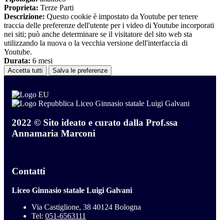
Proprieta:
Terze Parti
Descrizione:
Questo cookie è impostato da Youtube per tenere
traccia delle preferenze dell'utente per i video di Youtube incorporati
nei siti; può anche determinare se il visitatore del sito web sta
utilizzando la nuova o la vecchia versione dell'interfaccia di
Youtube.
Durata:
6 mesi
Accetta tutti
Salva le preferenze
Liceo Ginnasio statale Luigi Galvani
2022 © Sito ideato e curato dalla Prof.ssa
Annamaria Marconi
Contatti
Liceo Ginnasio statale Luigi Galvani
Via Castiglione, 38 40124 Bologna
Tel:
051-6563111