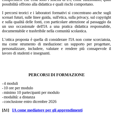
possibilità offrono alla didattica e quali rischi comportano.
I percorsi teorici e i laboratori formativi si concentrano anche sugli
scenari futuri, sulle linee guida, sull'etica, sulla privacy, sul copyright
e sulla qualità delle fonti, con particolare attenzione al passaggio da
un uso occasionale dell'IA a una pratica didattica responsabile,
documentabile e trasferibile nella comunità scolastica.
L’ottica proposta è quella di considerare l'IA non come scorciatoia,
ma come strumento di mediazione: un supporto per progettare,
personalizzare, includere, valutare e rendere più consapevole il
lavoro di studenti e insegnanti.
PERCORSI DI FORMAZIONE
-
4 moduli
-
10 ore per modulo
-
minimo 10 partecipanti per modulo
-
modalità: a distanza
-
conclusione entro dicembre 2026
[Δ1]
IA come mediatore per gli apprendimenti