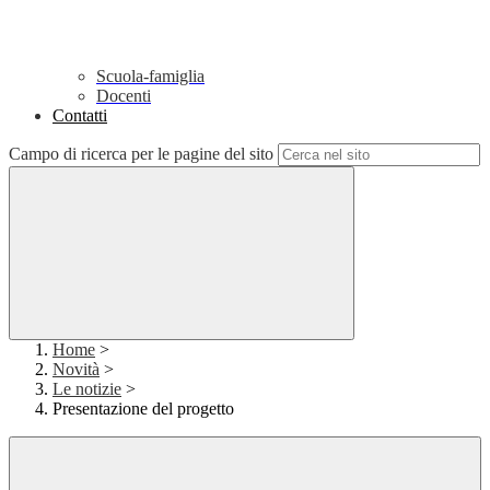
Scuola-famiglia
Docenti
Contatti
Campo di ricerca per le pagine del sito
Home
>
Novità
>
Le notizie
>
Presentazione del progetto