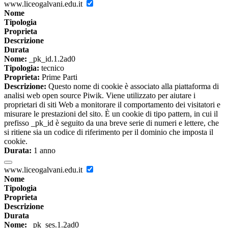
www.liceogalvani.edu.it
Nome
Tipologia
Proprieta
Descrizione
Durata
Nome:
_pk_id.1.2ad0
Tipologia:
tecnico
Proprieta:
Prime Parti
Descrizione:
Questo nome di cookie è associato alla piattaforma di
analisi web open source Piwik. Viene utilizzato per aiutare i
proprietari di siti Web a monitorare il comportamento dei visitatori e
misurare le prestazioni del sito. È un cookie di tipo pattern, in cui il
prefisso _pk_id è seguito da una breve serie di numeri e lettere, che
si ritiene sia un codice di riferimento per il dominio che imposta il
cookie.
Durata:
1 anno
www.liceogalvani.edu.it
Nome
Tipologia
Proprieta
Descrizione
Durata
Nome:
_pk_ses.1.2ad0