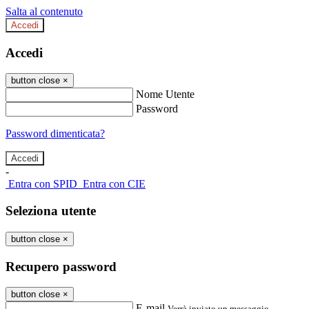
Salta al contenuto
Accedi
Accedi
button close
×
Nome Utente
Password
Password dimenticata?
-
Entra con SPID
Entra con CIE
Seleziona utente
button close
×
Recupero password
button close
×
E-mail
Verrà inviato un messaggio