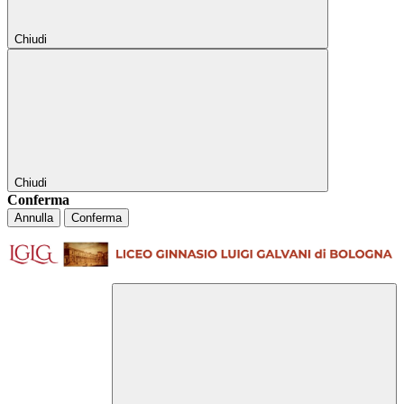
Chiudi
Chiudi
Conferma
Annulla
Conferma