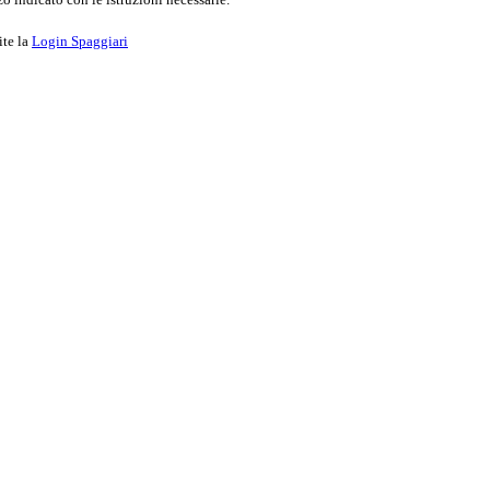
ite la
Login Spaggiari