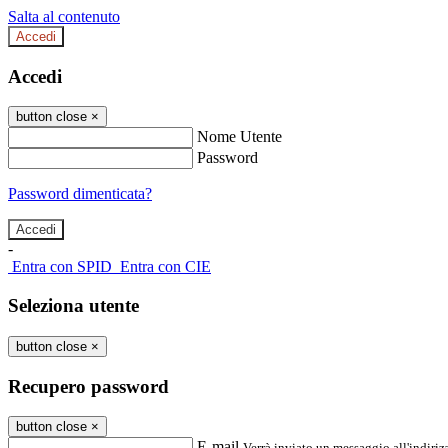
Salta al contenuto
Accedi
Accedi
button close
×
Nome Utente
Password
Password dimenticata?
-
Entra con SPID
Entra con CIE
Seleziona utente
button close
×
Recupero password
button close
×
E-mail
Verrà inviato un messaggio all'indirizz