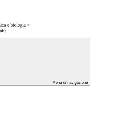
ica e biologia
>
ento
Menu di navigazione