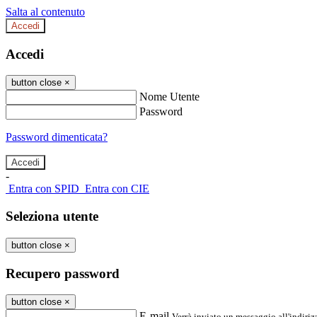
Salta al contenuto
Accedi
Accedi
button close
×
Nome Utente
Password
Password dimenticata?
-
Entra con SPID
Entra con CIE
Seleziona utente
button close
×
Recupero password
button close
×
E-mail
Verrà inviato un messaggio all'indirizz