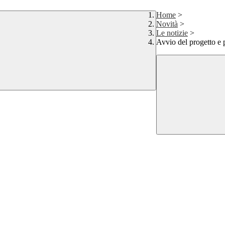
Home
>
Novità
>
Le notizie
>
Avvio del progetto e 