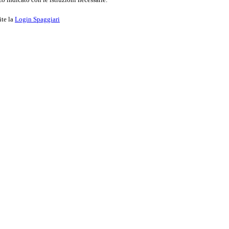
ite la
Login Spaggiari