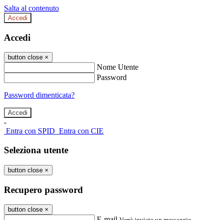
Salta al contenuto
Accedi
Accedi
button close
×
Nome Utente
Password
Password dimenticata?
-
Entra con SPID
Entra con CIE
Seleziona utente
button close
×
Recupero password
button close
×
E-mail
Verrà inviato un messaggio