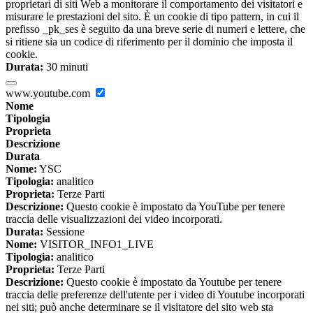
proprietari di siti Web a monitorare il comportamento dei visitatori e
misurare le prestazioni del sito. È un cookie di tipo pattern, in cui il
prefisso _pk_ses è seguito da una breve serie di numeri e lettere, che
si ritiene sia un codice di riferimento per il dominio che imposta il
cookie.
Durata:
30 minuti
www.youtube.com
Nome
Tipologia
Proprieta
Descrizione
Durata
Nome:
YSC
Tipologia:
analitico
Proprieta:
Terze Parti
Descrizione:
Questo cookie è impostato da YouTube per tenere
traccia delle visualizzazioni dei video incorporati.
Durata:
Sessione
Nome:
VISITOR_INFO1_LIVE
Tipologia:
analitico
Proprieta:
Terze Parti
Descrizione:
Questo cookie è impostato da Youtube per tenere
traccia delle preferenze dell'utente per i video di Youtube incorporati
nei siti; può anche determinare se il visitatore del sito web sta