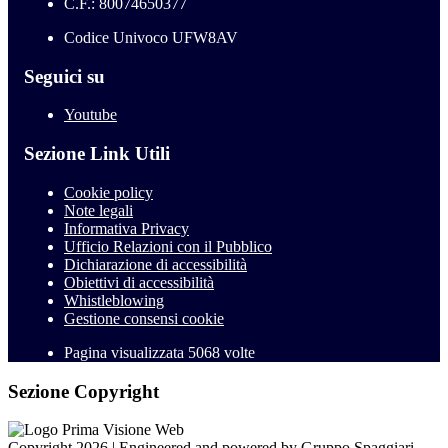
C.F.: 80074650377
Codice Univoco UFW8AV
Seguici su
Youtube
Sezione Link Utili
Cookie policy
Note legali
Informativa Privacy
Ufficio Relazioni con il Pubblico
Dichiarazione di accessibilità
Obiettivi di accessibilità
Whistleblowing
Gestione consensi cookie
Pagina visualizzata
5068
volte
Sezione Copyright
Copyright 2026 | Engineered and powered by Gruppo Spaggiari