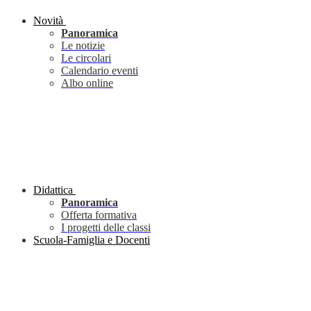
Novità
Panoramica
Le notizie
Le circolari
Calendario eventi
Albo online
Didattica
Panoramica
Offerta formativa
I progetti delle classi
Scuola-Famiglia e Docenti