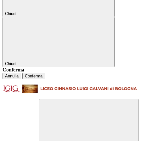
Chiudi
Chiudi
Conferma
Annulla
Conferma