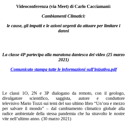
Videoconferenza (via Meet) di Carlo Cacciamani:
Cambiamenti Climatici:
le cause, gli impatti e le azioni urgenti da attuare per limitare i
danni
La classe
4P
partecipa alla maratona dantesca dei video (
25 marzo
2021
)
Comunicato stampa tutte le informazioni sull’inizativa.pdf
Le classi 1O, 2N e 3P dialogano da remoto, con il geologo,
divulgatore scientifico, saggista, autore e conduttore
televisivo Mario
Tozzi sui temi del suo ultimo libro “Un’ora e mezzo
per salvare il mondo” – dal cambiamento climatico globale alla
radice ambientale della stessa pandemia che ha stravolto le nostre
vite nell’ultimo anno. (30 marzo 2021)