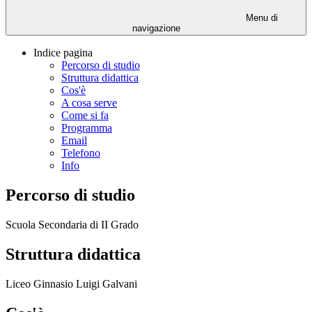
Menu di
navigazione
Indice pagina
Percorso di studio
Struttura didattica
Cos'è
A cosa serve
Come si fa
Programma
Email
Telefono
Info
Percorso di studio
Scuola Secondaria di II Grado
Struttura didattica
Liceo Ginnasio Luigi Galvani