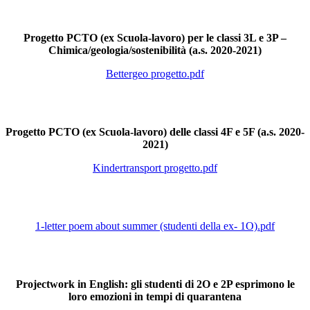
Progetto PCTO (ex Scuola-lavoro) per le classi 3L e 3P –
Chimica/geologia/sostenibilità (a.s. 2020-2021)
Bettergeo progetto.pdf
Progetto PCTO (ex Scuola-lavoro) delle classi 4F e 5F (a.s. 2020-
2021)
Kindertransport progetto.pdf
1-letter poem about summer (studenti della ex- 1O).pdf
Projectwork in English: gli studenti di 2O e 2P esprimono le
loro emozioni in tempi di quarantena