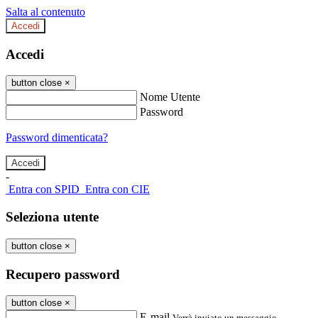
Salta al contenuto
Accedi
Accedi
button close
×
Nome Utente
Password
Password dimenticata?
-
Entra con SPID
Entra con CIE
Seleziona utente
button close
×
Recupero password
button close
×
E-mail
Verrà inviato un messaggio