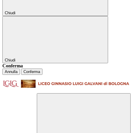
Chiudi
Chiudi
Conferma
Annulla
Conferma