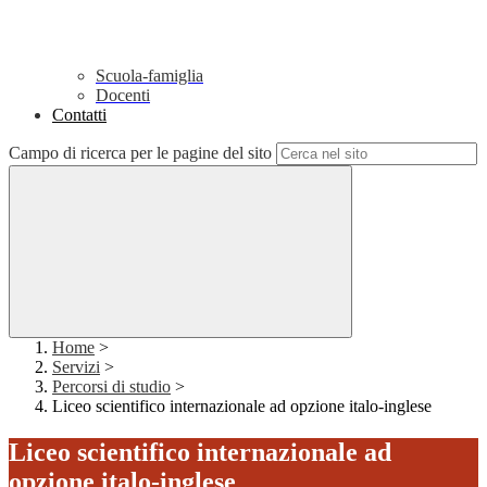
Scuola-famiglia
Docenti
Contatti
Campo di ricerca per le pagine del sito
Home
>
Servizi
>
Percorsi di studio
>
Liceo scientifico internazionale ad opzione italo-inglese
Liceo scientifico internazionale ad
opzione italo-inglese