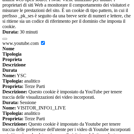
proprietari di siti Web a monitorare il comportamento dei visitatori e
misurare le prestazioni del sito. È un cookie di tipo pattern, in cui il
prefisso _pk_ses è seguito da una breve serie di numeri e lettere, che
si ritiene sia un codice di riferimento per il dominio che imposta il
cookie.
Durata:
30 minuti
www.youtube.com
Nome
Tipologia
Proprieta
Descrizione
Durata
Nome:
YSC
Tipologia:
analitico
Proprieta:
Terze Parti
Descrizione:
Questo cookie è impostato da YouTube per tenere
traccia delle visualizzazioni dei video incorporati.
Durata:
Sessione
Nome:
VISITOR_INFO1_LIVE
Tipologia:
analitico
Proprieta:
Terze Parti
Descrizione:
Questo cookie è impostato da Youtube per tenere
traccia delle preferenze dell'utente per i video di Youtube incorporati