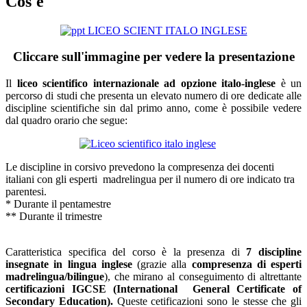
Cos'è
Cliccare sull'immagine per vedere la presentazione
Il
liceo scientifico internazionale ad opzione italo-inglese
è un
percorso di studi che presenta un elevato numero di ore dedicate alle
discipline scientifiche sin dal primo anno, come è possibile vedere
dal quadro orario che segue:
Le discipline in
corsivo
prevedono la compresenza dei docenti
italiani con gli esperti
madrelingua per il numero di ore indicato tra
parentesi.
* Durante il pentamestre
** Durante il trimestre
Caratteristica specifica del corso è la presenza di
7 discipline
insegnate in lingua inglese
(grazie alla
compresenza di esperti
madrelingua/bilingue
), che mirano al conseguimento di altrettante
certificazioni IGCSE (International General Certificate of
Secondary Education).
Queste cetificazioni sono le stesse che gli