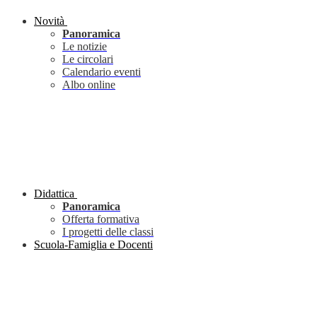
Novità
Panoramica
Le notizie
Le circolari
Calendario eventi
Albo online
Didattica
Panoramica
Offerta formativa
I progetti delle classi
Scuola-Famiglia e Docenti