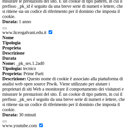
misurare le prestazioni del sito. È un cookie di tipo pattern, in cui il
prefisso _pk_id è seguito da una breve serie di numeri e lettere, che
si ritiene sia un codice di riferimento per il dominio che imposta il
cookie.
Durata:
1 anno
www.liceogalvani.edu.it
Nome
Tipologia
Proprieta
Descrizione
Durata
Nome:
_pk_ses.1.2ad0
Tipologia:
tecnico
Proprieta:
Prime Parti
Descrizione:
Questo nome di cookie è associato alla piattaforma di
analisi web open source Piwik. Viene utilizzato per aiutare i
proprietari di siti Web a monitorare il comportamento dei visitatori e
misurare le prestazioni del sito. È un cookie di tipo pattern, in cui il
prefisso _pk_ses è seguito da una breve serie di numeri e lettere, che
si ritiene sia un codice di riferimento per il dominio che imposta il
cookie.
Durata:
30 minuti
www.youtube.com