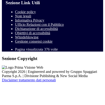
Sezione Link Utili
Cookie policy
Note legali
Informativa Privacy
Ufficio Relazioni con il Pubblico
Dichiarazione di accessibilità
Obiettivi di accessibilità
Whistleblowing
Gestione consensi cookie
Pagina visualizzata
376
volte
Sezione Copyright
Copyright 2026 | Engineered and powered by Gruppo Spaggiari
Parma S.p.A. | Divisione Publishing & New Social Media
Disclaimer trattamento dati personali