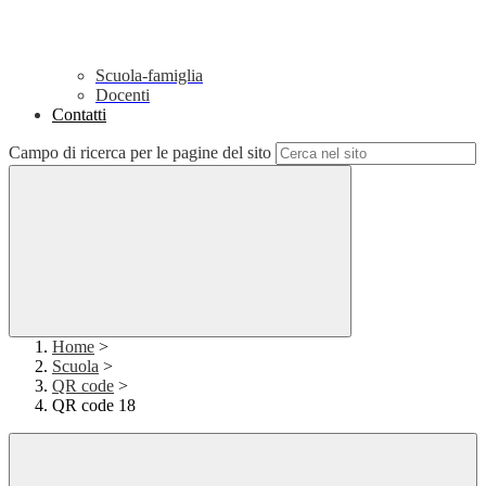
Scuola-famiglia
Docenti
Contatti
Campo di ricerca per le pagine del sito
Home
>
Scuola
>
QR code
>
QR code 18