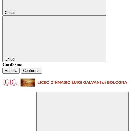
Chiudi
Chiudi
Conferma
Annulla
Conferma