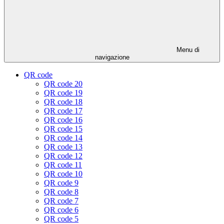
Menu di
navigazione
QR code
QR code 20
QR code 19
QR code 18
QR code 17
QR code 16
QR code 15
QR code 14
QR code 13
QR code 12
QR code 11
QR code 10
QR code 9
QR code 8
QR code 7
QR code 6
QR code 5