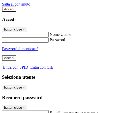
Salta al contenuto
Accedi
Accedi
button close
×
Nome Utente
Password
Password dimenticata?
-
Entra con SPID
Entra con CIE
Seleziona utente
button close
×
Recupero password
button close
×
E-mail
Verrà inviato un messaggio