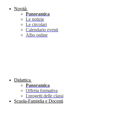
Novità
Panoramica
Le notizie
Le circolari
Calendario eventi
Albo online
Didattica
Panoramica
Offerta formativa
I progetti delle classi
Scuola-Famiglia e Docenti