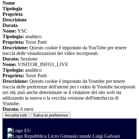
Nome
Tipologia
Proprieta
Descrizione
Durata
Nome:
YSC
Tipologia:
analitico
Proprieta:
Terze Parti
Descrizione:
Questo cookie è impostato da YouTube per tenere
traccia delle visualizzazioni dei video incorporati.
Durata:
Sessione
Nome:
VISITOR_INFO1_LIVE
Tipologia:
analitico
Proprieta:
Terze Parti
Descrizione:
Questo cookie è impostato da Youtube per tenere
traccia delle preferenze dell'utente per i video di Youtube incorporati
nei siti; può anche determinare se il visitatore del sito web sta
utilizzando la nuova o la vecchia versione dell'interfaccia di
Youtube.
Durata:
6 mesi
Accetta tutti
Salva le preferenze
Liceo Ginnasio statale Luigi Galvani