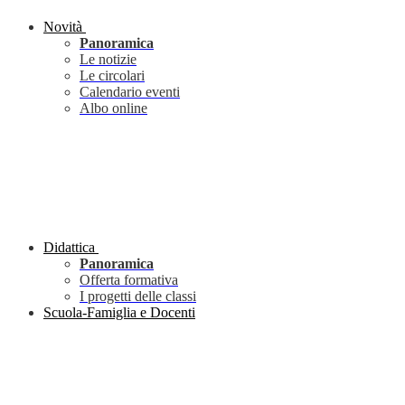
Novità
Panoramica
Le notizie
Le circolari
Calendario eventi
Albo online
Didattica
Panoramica
Offerta formativa
I progetti delle classi
Scuola-Famiglia e Docenti