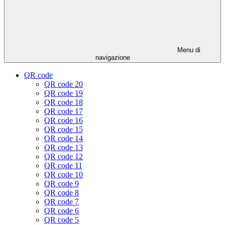
Menu di
navigazione
QR code
QR code 20
QR code 19
QR code 18
QR code 17
QR code 16
QR code 15
QR code 14
QR code 13
QR code 12
QR code 11
QR code 10
QR code 9
QR code 8
QR code 7
QR code 6
QR code 5