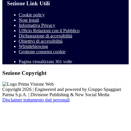
Sezione Link Utili
Cookie policy
Note legali
Informativa Privacy
Ufficio Relazioni con il Pubblico
Dichiarazione di accessibilità
Obiettivi di accessibilità
Whistleblowing
Gestione consensi cookie
Pagina visualizzata
361
volte
Sezione Copyright
Copyright 2026 | Engineered and powered by Gruppo Spaggiari
Parma S.p.A. | Divisione Publishing & New Social Media
Disclaimer trattamento dati personali