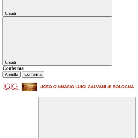
Chiudi
Chiudi
Conferma
Annulla
Conferma