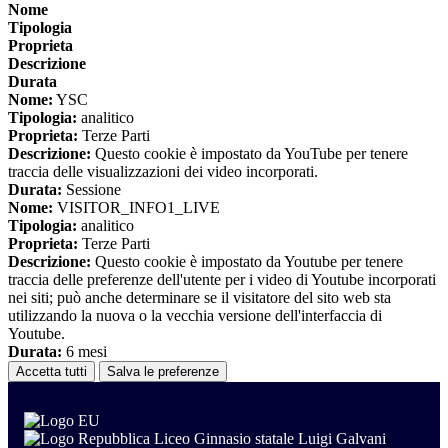
Nome
Tipologia
Proprieta
Descrizione
Durata
Nome:
YSC
Tipologia:
analitico
Proprieta:
Terze Parti
Descrizione:
Questo cookie è impostato da YouTube per tenere
traccia delle visualizzazioni dei video incorporati.
Durata:
Sessione
Nome:
VISITOR_INFO1_LIVE
Tipologia:
analitico
Proprieta:
Terze Parti
Descrizione:
Questo cookie è impostato da Youtube per tenere
traccia delle preferenze dell'utente per i video di Youtube incorporati
nei siti; può anche determinare se il visitatore del sito web sta
utilizzando la nuova o la vecchia versione dell'interfaccia di
Youtube.
Durata:
6 mesi
Accetta tutti
Salva le preferenze
Liceo Ginnasio statale Luigi Galvani