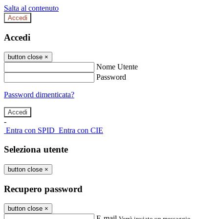
Salta al contenuto
Accedi
Accedi
button close
×
Nome Utente
Password
Password dimenticata?
-
Entra con SPID
Entra con CIE
Seleziona utente
button close
×
Recupero password
button close
×
E-mail
Verrà inviato un messaggio