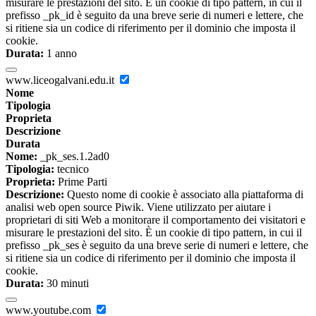
misurare le prestazioni del sito. È un cookie di tipo pattern, in cui il
prefisso _pk_id è seguito da una breve serie di numeri e lettere, che
si ritiene sia un codice di riferimento per il dominio che imposta il
cookie.
Durata:
1 anno
www.liceogalvani.edu.it
Nome
Tipologia
Proprieta
Descrizione
Durata
Nome:
_pk_ses.1.2ad0
Tipologia:
tecnico
Proprieta:
Prime Parti
Descrizione:
Questo nome di cookie è associato alla piattaforma di
analisi web open source Piwik. Viene utilizzato per aiutare i
proprietari di siti Web a monitorare il comportamento dei visitatori e
misurare le prestazioni del sito. È un cookie di tipo pattern, in cui il
prefisso _pk_ses è seguito da una breve serie di numeri e lettere, che
si ritiene sia un codice di riferimento per il dominio che imposta il
cookie.
Durata:
30 minuti
www.youtube.com